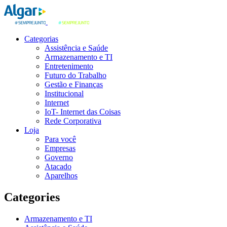
Categorias
Assistência e Saúde
Armazenamento e TI
Entretenimento
Futuro do Trabalho
Gestão e Finanças
Institucional
Internet
IoT- Internet das Coisas
Rede Corporativa
Loja
Para você
Empresas
Governo
Atacado
Aparelhos
Categories
Armazenamento e TI