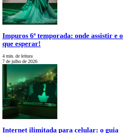
Impuros 6ª temporada: onde assistir e o
que esperar!
4 min. de leitura
7 de julho de 2026
Internet ilimitada para celular: o guia