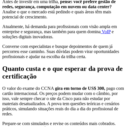
Antes de investir em uma trilha,
pense: você prefere gestão de
redes, segurança, computação em nuvem ou data center?
Analise o que o mercado está pedindo e quais áreas têm mais
potencial de crescimento.
Atualmente, há demanda para profissionais com visão ampla em
enterprise e segurança, mas também para quem domina
VoIP
e
soluções digitais inovadoras.
Converse com especialistas e busque depoimentos de quem já
percorreu esse caminho. Suas dúvidas podem virar oportunidades
profissionais e ajudar na escolha da trilha certa.
Quanto custa e o que esperar da prova de
certificação
O valor do exame do CCNA
gira em torno de US$ 300,
pago com
cartão internacional. Os preços podem mudar com o câmbio, por
isso, vale sempre checar o site da Cisco para não estudar por
materiais desatualizados. A prova tem questões teóricas e cenários
práticos, simulando situações reais do dia a dia do profissional de
redes.
Prepare-se com simulados e revise os conteúdos mais cobrados.