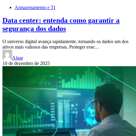
Armazenamento e TI
Data center: entenda como garantir a
segurança dos dados
O universo digital avança rapidamente, tornando os dados um dos
ativos mais valiosos das empresas. Proteger esse…
Algar
10 de dezembro de 2025