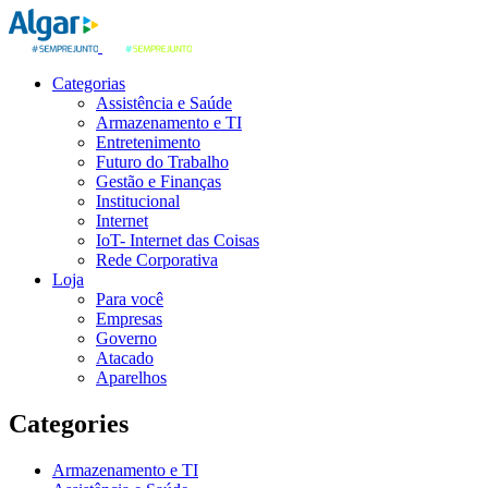
Categorias
Assistência e Saúde
Armazenamento e TI
Entretenimento
Futuro do Trabalho
Gestão e Finanças
Institucional
Internet
IoT- Internet das Coisas
Rede Corporativa
Loja
Para você
Empresas
Governo
Atacado
Aparelhos
Categories
Armazenamento e TI