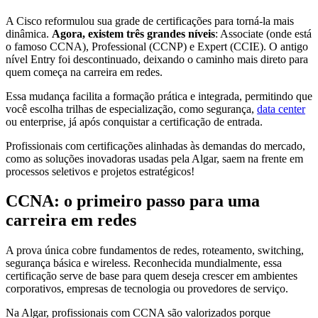
A Cisco reformulou sua grade de certificações para torná-la mais
dinâmica.
Agora, existem três grandes níveis
: Associate (onde está
o famoso CCNA), Professional (CCNP) e Expert (CCIE). O antigo
nível Entry foi descontinuado, deixando o caminho mais direto para
quem começa na carreira em redes.
Essa mudança facilita a formação prática e integrada, permitindo que
você escolha trilhas de especialização, como segurança,
data center
ou enterprise, já após conquistar a certificação de entrada.
Profissionais com certificações alinhadas às demandas do mercado,
como as soluções inovadoras usadas pela Algar, saem na frente em
processos seletivos e projetos estratégicos!
CCNA: o primeiro passo para uma
carreira em redes
A prova única cobre fundamentos de redes, roteamento, switching,
segurança básica e wireless. Reconhecida mundialmente, essa
certificação serve de base para quem deseja crescer em ambientes
corporativos, empresas de tecnologia ou provedores de serviço.
Na Algar, profissionais com CCNA são valorizados porque