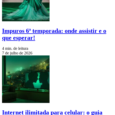
Impuros 6ª temporada: onde assistir e o
que esperar!
4 min. de leitura
7 de julho de 2026
Internet ilimitada para celular: o guia