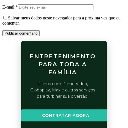
E-mail
*
Salvar meus dados neste navegador para a próxima vez que eu
comentar.
Publicar comentário
ENTRETENIMENTO
PARA TODA A
FAMÍLIA
Planos com Prime Video,
Globoplay, Max e outros serviços
para turbinar sua diversão.
CONTRATAR AGORA