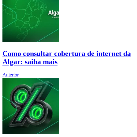
Como consultar cobertura de internet da
Algar: saiba mais
Anterior