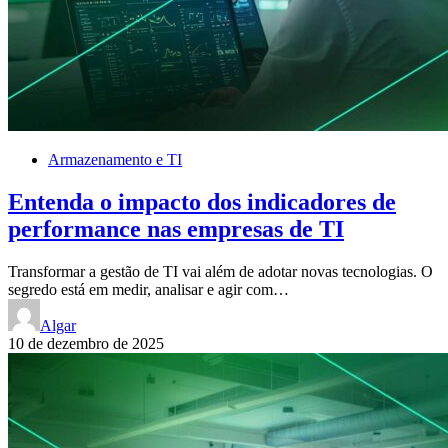
Armazenamento e TI
Entenda o impacto dos indicadores de
performance nas empresas de TI
Transformar a gestão de TI vai além de adotar novas tecnologias. O
segredo está em medir, analisar e agir com…
Algar
10 de dezembro de 2025