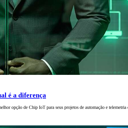
l é a diferença
 melhor opção de Chip IoT para seus projetos de automação e telemetria