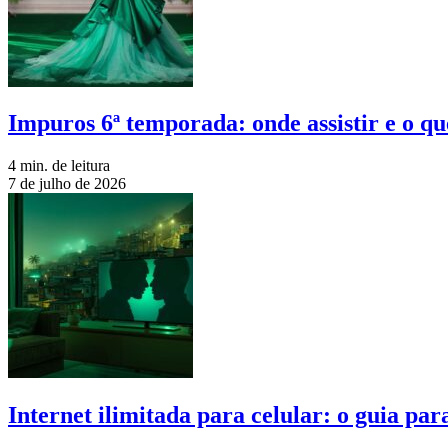
Impuros 6ª temporada: onde assistir e o qu
4 min. de leitura
7 de julho de 2026
Internet ilimitada para celular: o guia pa