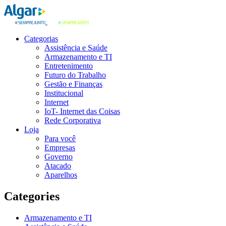
Categorias
Assistência e Saúde
Armazenamento e TI
Entretenimento
Futuro do Trabalho
Gestão e Finanças
Institucional
Internet
IoT- Internet das Coisas
Rede Corporativa
Loja
Para você
Empresas
Governo
Atacado
Aparelhos
Categories
Armazenamento e TI