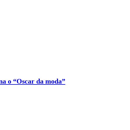
na o “Oscar da moda”