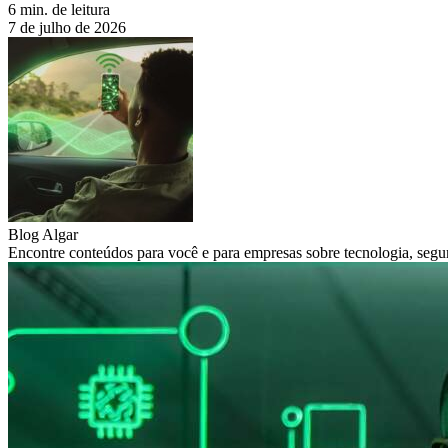
6 min. de leitura
7 de julho de 2026
Blog Algar
Encontre conteúdos para você e para empresas sobre tecnologia, segur