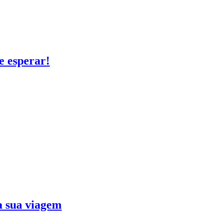
e esperar!
ra sua viagem