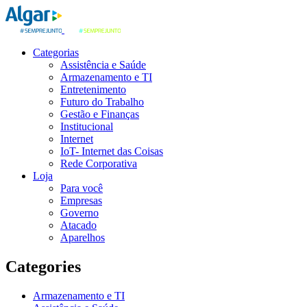
Categorias
Assistência e Saúde
Armazenamento e TI
Entretenimento
Futuro do Trabalho
Gestão e Finanças
Institucional
Internet
IoT- Internet das Coisas
Rede Corporativa
Loja
Para você
Empresas
Governo
Atacado
Aparelhos
Categories
Armazenamento e TI