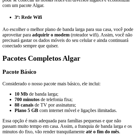
com um pacote Algar.
3ª: Rede Wifi
Ao escolher o melhor plano de banda larga para sua casa, você pode
aproveitar para
adquirir o modem
(roteador wifi). Assim, você não
precisará gastar os dados móveis do seu celular e ainda continuará
conectado sempre que quiser.
Pacotes Completos Algar
Pacote Básico
Considerado o nosso pacote mais básico, ele inclui:
10 Mb
de banda larga;
700 minutos
de telefonia fixa;
88 canais
de TV por assinatura;
Plano 5 GB
com internet móvel e ligações ilimitadas.
Essa opção é mais adequada para famílias pequenas e que não
passam muito tempo em casa. Assim, a franquia de banda larga e os
minutos do fixo, vão render tranquilamente
até o fim do mês
.