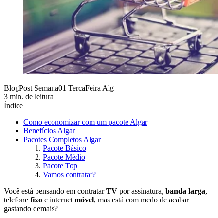
BlogPost Semana01 TercaFeira Alg
3 min. de leitura
Índice
Como economizar com um pacote Algar
Benefícios Algar
Pacotes Completos Algar
Pacote Básico
Pacote Médio
Pacote Top
Vamos contratar?
Você está pensando em contratar
TV
por assinatura,
banda larga
,
telefone
fixo
e internet
móvel
, mas está com medo de acabar
gastando demais?