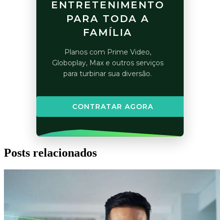
ENTRETENIMENTO
PARA TODA A
FAMÍLIA
Planos com Prime Video,
Globoplay, Max e outros serviços
para turbinar sua diversão.
CONTRATAR AGORA
Posts relacionados