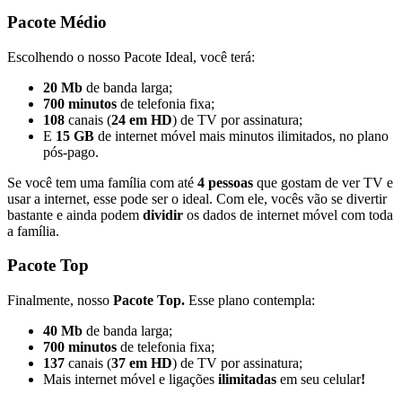
Pacote Médio
Escolhendo o nosso Pacote Ideal, você terá:
20 Mb
de banda larga;
700 minutos
de telefonia fixa;
108
canais (
24 em HD
) de TV por assinatura;
E
15 GB
de internet móvel mais minutos ilimitados, no plano
pós-pago.
Se você tem uma família com até
4 pessoas
que gostam de ver TV e
usar a internet, esse pode ser o ideal. Com ele, vocês vão se divertir
bastante e ainda podem
dividir
os dados de internet móvel com toda
a família.
Pacote Top
Finalmente, nosso
Pacote Top.
Esse plano contempla:
40 Mb
de banda larga;
700 minutos
de telefonia fixa;
137
canais (
37 em HD
) de TV por assinatura;
Mais internet móvel e ligações
ilimitadas
em seu celular
!