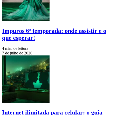
Impuros 6ª temporada: onde assistir e o
que esperar!
4 min. de leitura
7 de julho de 2026
Internet ilimitada para celular: o guia