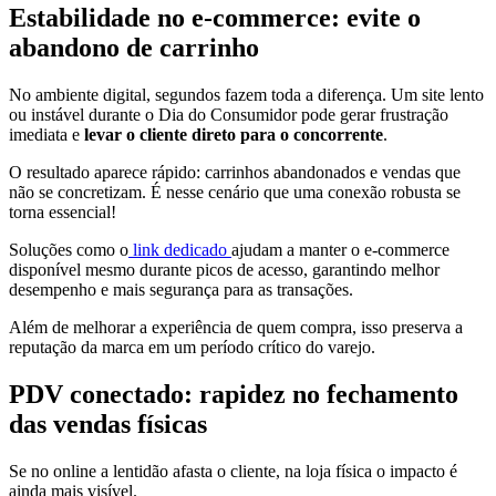
Estabilidade no e-commerce: evite o
abandono de carrinho
No ambiente digital, segundos fazem toda a diferença. Um site lento
ou instável durante o Dia do Consumidor pode gerar frustração
imediata e
levar o cliente direto para o concorrente
.
O resultado aparece rápido: carrinhos abandonados e vendas que
não se concretizam. É nesse cenário que uma conexão robusta se
torna essencial!
Soluções como o
link dedicado
ajudam a manter o e-commerce
disponível mesmo durante picos de acesso, garantindo melhor
desempenho e mais segurança para as transações.
Além de melhorar a experiência de quem compra, isso preserva a
reputação da marca em um período crítico do varejo.
PDV conectado: rapidez no fechamento
das vendas físicas
Se no online a lentidão afasta o cliente, na loja física o impacto é
ainda mais visível.