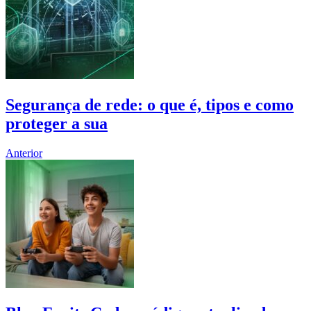
Segurança de rede: o que é, tipos e como
proteger a sua
Anterior