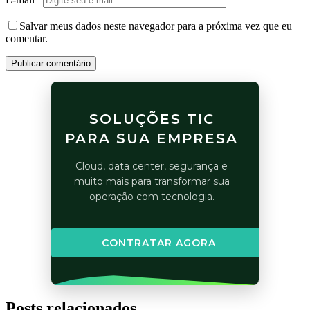
Salvar meus dados neste navegador para a próxima vez que eu
comentar.
Publicar comentário
SOLUÇÕES TIC
PARA SUA EMPRESA
Cloud, data center, segurança e
muito mais para transformar sua
operação com tecnologia.
CONTRATAR AGORA
Posts relacionados