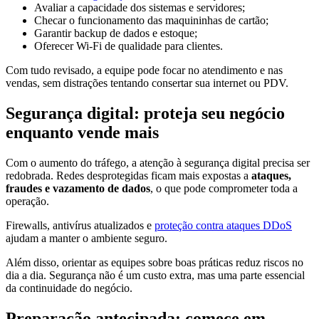
Avaliar a capacidade dos sistemas e servidores;
Checar o funcionamento das maquininhas de cartão;
Garantir backup de dados e estoque;
Oferecer Wi-Fi de qualidade para clientes.
Com tudo revisado, a equipe pode focar no atendimento e nas
vendas, sem distrações tentando consertar sua internet ou PDV.
Segurança digital: proteja seu negócio
enquanto vende mais
Com o aumento do tráfego, a atenção à segurança digital precisa ser
redobrada. Redes desprotegidas ficam mais expostas a
ataques,
fraudes e vazamento de dados
, o que pode comprometer toda a
operação.
Firewalls, antivírus atualizados e
proteção contra ataques DDoS
ajudam a manter o ambiente seguro.
Além disso, orientar as equipes sobre boas práticas reduz riscos no
dia a dia. Segurança não é um custo extra, mas uma parte essencial
da continuidade do negócio.
Preparação antecipada: comece em