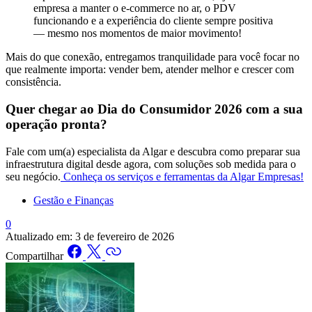
empresa a manter o e-commerce no ar, o PDV
funcionando e a experiência do cliente sempre positiva
— mesmo nos momentos de maior movimento!
Mais do que conexão, entregamos tranquilidade para você focar no
que realmente importa: vender bem, atender melhor e crescer com
consistência.
Quer chegar ao Dia do Consumidor 2026 com a sua
operação pronta?
Fale com um(a) especialista da Algar e descubra como preparar sua
infraestrutura digital desde agora, com soluções sob medida para o
seu negócio.
Conheça os serviços e ferramentas da Algar Empresas!
Gestão e Finanças
0
Atualizado em:
3 de fevereiro de 2026
Compartilhar