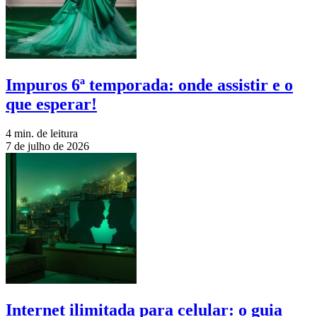
Impuros 6ª temporada: onde assistir e o
que esperar!
4 min. de leitura
7 de julho de 2026
Internet ilimitada para celular: o guia