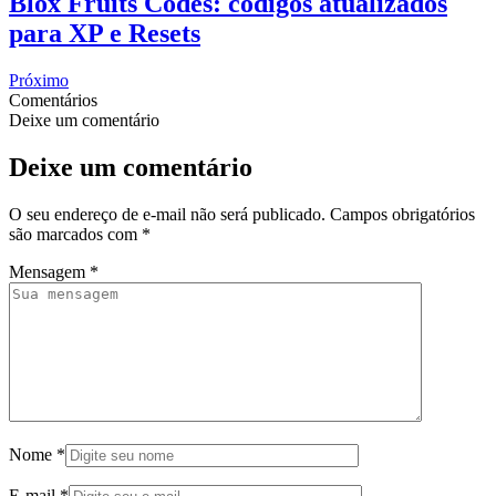
Blox Fruits Codes: códigos atualizados
para XP e Resets
Próximo
Comentários
Deixe um comentário
Deixe um comentário
O seu endereço de e-mail não será publicado.
Campos obrigatórios
são marcados com
*
Mensagem
*
Nome
*
E-mail
*