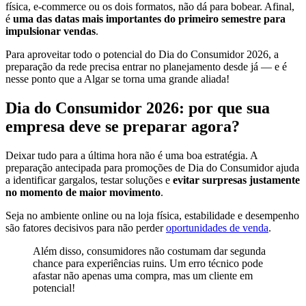
física, e-commerce ou os dois formatos, não dá para bobear. Afinal,
é
uma das datas mais importantes do primeiro semestre para
impulsionar vendas
.
Para aproveitar todo o potencial do Dia do Consumidor 2026, a
preparação da rede precisa entrar no planejamento desde já — e é
nesse ponto que a Algar se torna uma grande aliada!
Dia do Consumidor 2026: por que sua
empresa deve se preparar agora?
Deixar tudo para a última hora não é uma boa estratégia. A
preparação antecipada para promoções de Dia do Consumidor ajuda
a identificar gargalos, testar soluções e
evitar surpresas justamente
no momento de maior movimento
.
Seja no ambiente online ou na loja física, estabilidade e desempenho
são fatores decisivos para não perder
oportunidades de venda
.
Além disso, consumidores não costumam dar segunda
chance para experiências ruins. Um erro técnico pode
afastar não apenas uma compra, mas um cliente em
potencial!