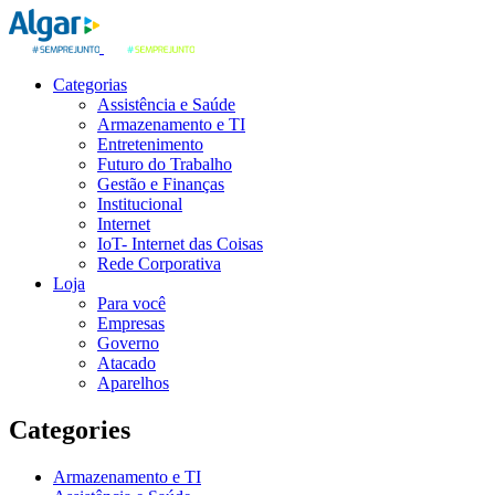
Categorias
Assistência e Saúde
Armazenamento e TI
Entretenimento
Futuro do Trabalho
Gestão e Finanças
Institucional
Internet
IoT- Internet das Coisas
Rede Corporativa
Loja
Para você
Empresas
Governo
Atacado
Aparelhos
Categories
Armazenamento e TI