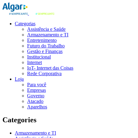
Categorias
Assistência e Saúde
Armazenamento e TI
Entretenimento
Futuro do Trabalho
Gestão e Finanças
Institucional
Internet
IoT- Internet das Coisas
Rede Corporativa
Loja
Para você
Empresas
Governo
Atacado
Aparelhos
Categories
Armazenamento e TI