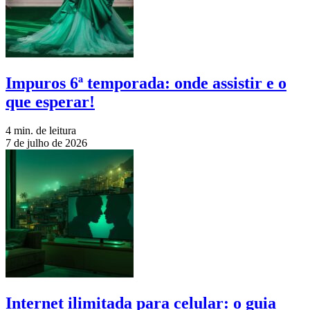
Impuros 6ª temporada: onde assistir e o
que esperar!
4 min. de leitura
7 de julho de 2026
Internet ilimitada para celular: o guia