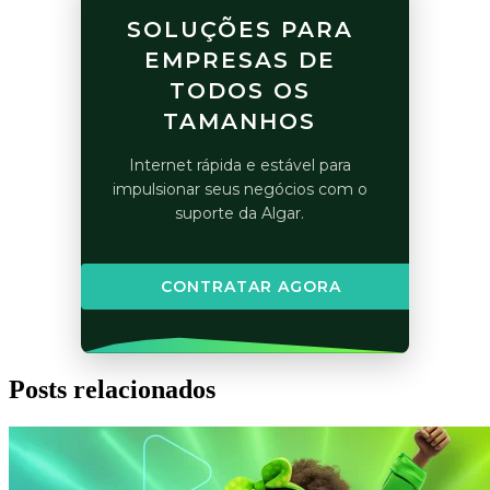
SOLUÇÕES PARA
EMPRESAS DE
TODOS OS
TAMANHOS
Internet rápida e estável para
impulsionar seus negócios com o
suporte da Algar.
CONTRATAR AGORA
Posts relacionados