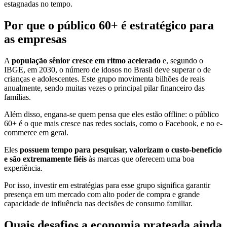
estagnadas no tempo.
Por que o público 60+ é estratégico para
as empresas
A
população sênior cresce em ritmo acelerado
e, segundo o
IBGE, em 2030, o número de idosos no Brasil deve superar o de
crianças e adolescentes. Este grupo movimenta bilhões de reais
anualmente, sendo muitas vezes o principal pilar financeiro das
famílias.
Além disso, engana-se quem pensa que eles estão offline: o público
60+ é o que mais cresce nas redes sociais, como o Facebook, e no e-
commerce em geral.
Eles
possuem tempo para pesquisar, valorizam o custo-benefício
e são extremamente fiéis
às marcas que oferecem uma boa
experiência.
Por isso, investir em estratégias para esse grupo significa garantir
presença em um mercado com alto poder de compra e grande
capacidade de influência nas decisões de consumo familiar.
Quais desafios a economia prateada ainda