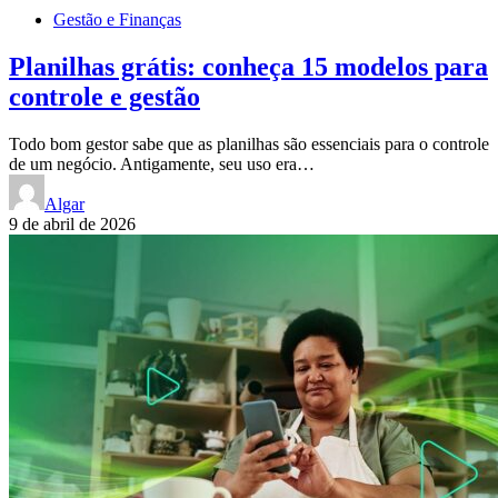
Gestão e Finanças
Planilhas grátis: conheça 15 modelos para
controle e gestão
Todo bom gestor sabe que as planilhas são essenciais para o controle
de um negócio. Antigamente, seu uso era…
Algar
9 de abril de 2026