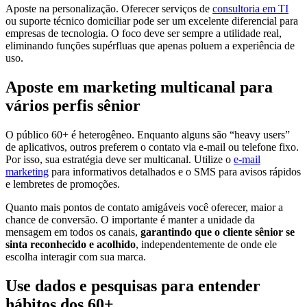
Aposte na personalização. Oferecer serviços de
consultoria em TI
ou suporte técnico domiciliar pode ser um excelente diferencial para
empresas de tecnologia. O foco deve ser sempre a utilidade real,
eliminando funções supérfluas que apenas poluem a experiência de
uso.
Aposte em marketing multicanal para
vários perfis sênior
O público 60+ é heterogêneo. Enquanto alguns são “heavy users”
de aplicativos, outros preferem o contato via e-mail ou telefone fixo.
Por isso, sua estratégia deve ser multicanal. Utilize o
e-mail
marketing
para informativos detalhados e o SMS para avisos rápidos
e lembretes de promoções.
Quanto mais pontos de contato amigáveis você oferecer, maior a
chance de conversão. O importante é manter a unidade da
mensagem em todos os canais,
garantindo que o cliente sênior se
sinta reconhecido e acolhido
, independentemente de onde ele
escolha interagir com sua marca.
Use dados e pesquisas para entender
hábitos dos 60+