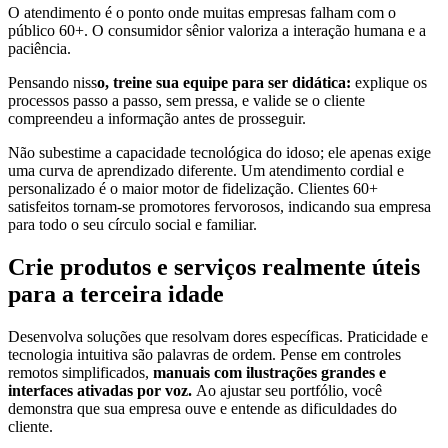
O atendimento é o ponto onde muitas empresas falham com o
público 60+. O consumidor sênior valoriza a interação humana e a
paciência.
Pensando niss
o, treine sua equipe para ser didática:
explique os
processos passo a passo, sem pressa, e valide se o cliente
compreendeu a informação antes de prosseguir.
Não subestime a capacidade tecnológica do idoso; ele apenas exige
uma curva de aprendizado diferente. Um atendimento cordial e
personalizado é o maior motor de fidelização. Clientes 60+
satisfeitos tornam-se promotores fervorosos, indicando sua empresa
para todo o seu círculo social e familiar.
Crie produtos e serviços realmente úteis
para a terceira idade
Desenvolva soluções que resolvam dores específicas. Praticidade e
tecnologia intuitiva são palavras de ordem. Pense em controles
remotos simplificados,
manuais com ilustrações grandes e
interfaces ativadas por voz.
Ao ajustar seu portfólio, você
demonstra que sua empresa ouve e entende as dificuldades do
cliente.