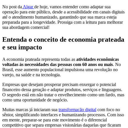
No post da
Algar
de hoje, vamos entender como adaptar sua
operação para este público, desde a acessibilidade em canais digitais
até o atendimento humanizado, garantindo que sua marca esteja
preparada para a longevidade. Prossiga com a leitura para melhorar
sua abordagem comercial!
Entenda o conceito de economia prateada
e seu impacto
A economia prateada representa todas as
atividades econômicas
voltadas às necessidades das pessoas com 60 anos ou mais
. No
Brasil, esse aumento populacional impulsiona uma revolução no
varejo, na saúde e na tecnologia.
Empresas que desejam prosperar precisam enxergar o potencial
financeiro dessa geração e adaptar produtos, serviços e linguagens.
O segredo está em não tratar o envelhecimento como um fardo, mas
como uma oportunidade de negócio.
Muitas marcas já iniciaram sua
transformação digital
com foco no
sênior, simplificando interfaces e humanizando processos. Com isso
em mente, preparar-se para este movimento é o diferencial
competitivo que separa empresas visionárias daquelas que ficaram