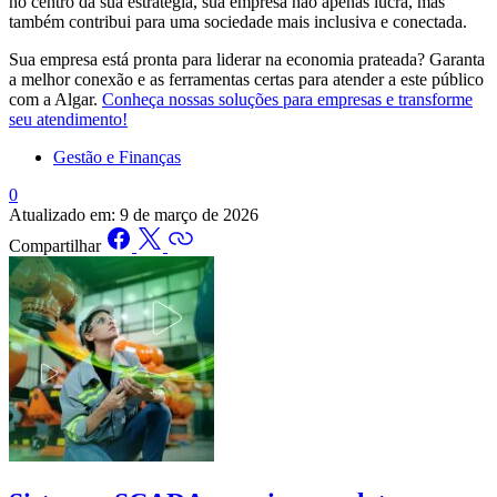
no centro da sua estratégia, sua empresa não apenas lucra, mas
também contribui para uma sociedade mais inclusiva e conectada.
Sua empresa está pronta para liderar na economia prateada? Garanta
a melhor conexão e as ferramentas certas para atender a este público
com a Algar.
Conheça nossas soluções para empresas e transforme
seu atendimento!
Gestão e Finanças
0
Atualizado em:
9 de março de 2026
Compartilhar