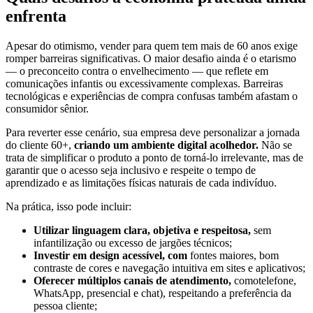
enfrenta
Apesar do otimismo, vender para quem tem mais de 60 anos exige
romper barreiras significativas. O maior desafio ainda é o etarismo
— o preconceito contra o envelhecimento — que reflete em
comunicações infantis ou excessivamente complexas. Barreiras
tecnológicas e experiências de compra confusas também afastam o
consumidor sênior.
Para reverter esse cenário, sua empresa deve personalizar a jornada
do cliente 60+,
criando um ambiente digital acolhedor.
Não se
trata de simplificar o produto a ponto de torná-lo irrelevante, mas de
garantir que o acesso seja inclusivo e respeite o tempo de
aprendizado e as limitações físicas naturais de cada indivíduo.
Na prática, isso pode incluir:
Utilizar linguagem clara, objetiva e respeitosa,
sem
infantilização ou excesso de jargões técnicos;
Investir em design acessível, com
fontes maiores, bom
contraste de cores e navegação intuitiva em sites e aplicativos;
Oferecer múltiplos canais de atendimento,
comotelefone,
WhatsApp, presencial e chat), respeitando a preferência da
pessoa cliente;