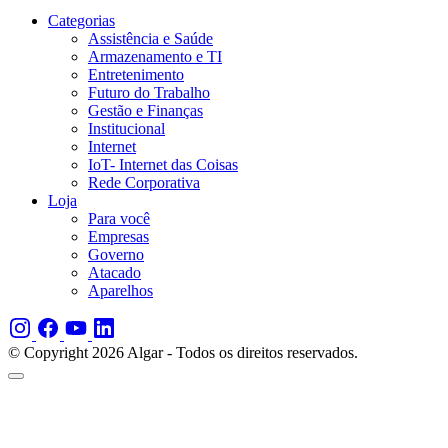
Categorias
Assistência e Saúde
Armazenamento e TI
Entretenimento
Futuro do Trabalho
Gestão e Finanças
Institucional
Internet
IoT- Internet das Coisas
Rede Corporativa
Loja
Para você
Empresas
Governo
Atacado
Aparelhos
© Copyright 2026 Algar - Todos os direitos reservados.