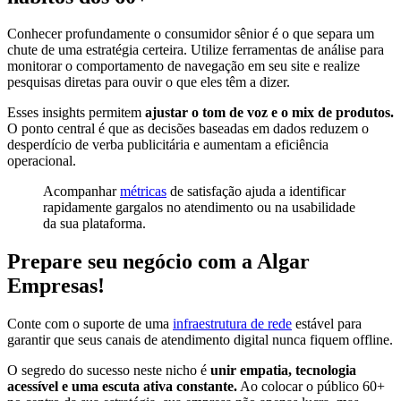
Conhecer profundamente o consumidor sênior é o que separa um
chute de uma estratégia certeira. Utilize ferramentas de análise para
monitorar o comportamento de navegação em seu site e realize
pesquisas diretas para ouvir o que eles têm a dizer.
Esses insights permitem
ajustar o tom de voz e o mix de produtos.
O ponto central é que as decisões baseadas em dados reduzem o
desperdício de verba publicitária e aumentam a eficiência
operacional.
Acompanhar
métricas
de satisfação ajuda a identificar
rapidamente gargalos no atendimento ou na usabilidade
da sua plataforma.
Prepare seu negócio com a Algar
Empresas!
Conte com o suporte de uma
infraestrutura de rede
estável para
garantir que seus canais de atendimento digital nunca fiquem offline.
O segredo do sucesso neste nicho é
unir empatia, tecnologia
acessível e uma escuta ativa constante.
Ao colocar o público 60+