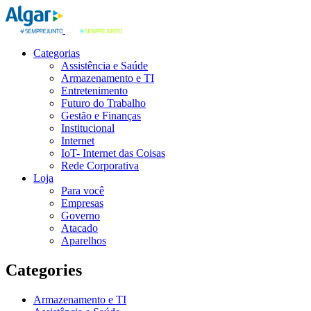
Categorias
Assistência e Saúde
Armazenamento e TI
Entretenimento
Futuro do Trabalho
Gestão e Finanças
Institucional
Internet
IoT- Internet das Coisas
Rede Corporativa
Loja
Para você
Empresas
Governo
Atacado
Aparelhos
Categories
Armazenamento e TI