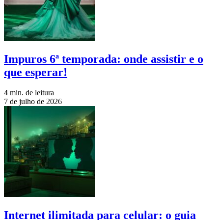
Impuros 6ª temporada: onde assistir e o
que esperar!
4 min. de leitura
7 de julho de 2026
Internet ilimitada para celular: o guia