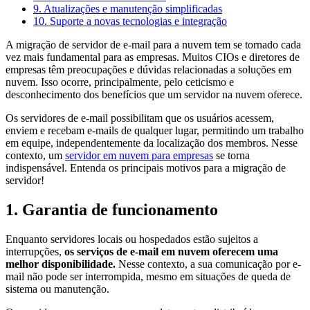
9. Atualizações e manutenção simplificadas
10. Suporte a novas tecnologias e integração
A migração de servidor de e-mail para a nuvem tem se tornado cada
vez mais fundamental para as empresas. Muitos CIOs e diretores de
empresas têm preocupações e dúvidas relacionadas a soluções em
nuvem. Isso ocorre, principalmente, pelo ceticismo e
desconhecimento dos benefícios que um servidor na nuvem oferece.
Os servidores de e-mail possibilitam que os usuários acessem,
enviem e recebam e-mails de qualquer lugar, permitindo um trabalho
em equipe, independentemente da localização dos membros. Nesse
contexto, um
servidor em nuvem para empresas
se torna
indispensável. Entenda os principais motivos para a migração de
servidor!
1. Garantia de funcionamento
Enquanto servidores locais ou hospedados estão sujeitos a
interrupções,
os serviços de e-mail em nuvem oferecem uma
melhor disponibilidade.
Nesse contexto, a sua comunicação por e-
mail não pode ser interrompida, mesmo em situações de queda de
sistema ou manutenção.