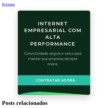
Próximo
INTERNET
EMPRESARIAL COM
ALTA
PERFORMANCE
Conectividade segura e veloz para
manter sua empresa sempre
online.
CONTRATAR AGORA
Posts relacionados