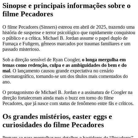
Sinopse e principais informações sobre o
filme Pecadores
O filme Pecadores (Sinners) estreou em abril de 2025, trazendo uma
história de suspense e terror psicológico que rapidamente conquistou
o público e a crítica. Michael B. Jordan assume o papel duplo de
Fumaça e Fuligem, gêmeos marcados por traumas familiares e um
passado misterioso.
Sob a direção sensível de Ryan Coogler,
o longa mergulha em
temas como redenção, culpa e as ambiguidades do bem e do
mal
. O lançamento causou grande expectativa no cenário
cinematográfico, tornando-se um dos títulos mais comentados do
ano.
O protagonismo de Michael B. Jordan e a assinatura de Coogler na
direção fortaleceram ainda mais o buzz em torno do filme
Pecadores, que já nasce com status de fenômeno entre fãs e críticos.
Os grandes mistérios, easter eggs e
curiosidades do filme Pecadores
Prepare-se para mergulhar nos detalhes e bastidores de “Pecadores”