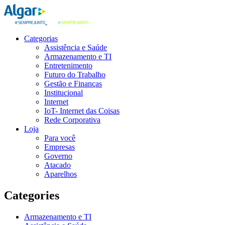
Categorias
Assistência e Saúde
Armazenamento e TI
Entretenimento
Futuro do Trabalho
Gestão e Finanças
Institucional
Internet
IoT- Internet das Coisas
Rede Corporativa
Loja
Para você
Empresas
Governo
Atacado
Aparelhos
Categories
Armazenamento e TI