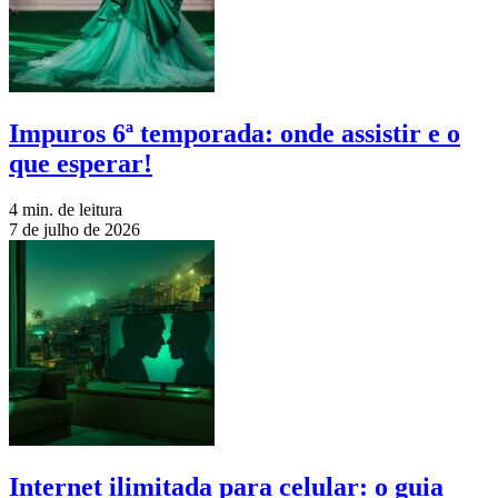
Impuros 6ª temporada: onde assistir e o
que esperar!
4 min. de leitura
7 de julho de 2026
Internet ilimitada para celular: o guia