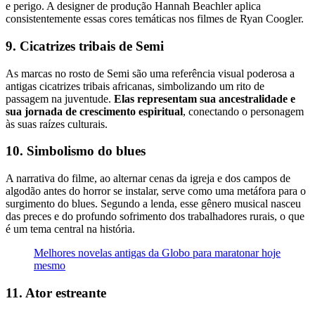
e perigo. A designer de produção Hannah Beachler aplica
consistentemente essas cores temáticas nos filmes de Ryan Coogler.
9. Cicatrizes tribais de Semi
As marcas no rosto de Semi são uma referência visual poderosa a
antigas cicatrizes tribais africanas, simbolizando um rito de
passagem na juventude.
Elas representam sua ancestralidade e
sua jornada de crescimento espiritual
, conectando o personagem
às suas raízes culturais.
10. Simbolismo do blues
A narrativa do filme, ao alternar cenas da igreja e dos campos de
algodão antes do horror se instalar, serve como uma metáfora para o
surgimento do blues. Segundo a lenda, esse gênero musical nasceu
das preces e do profundo sofrimento dos trabalhadores rurais, o que
é um tema central na história.
Melhores novelas antigas da Globo para maratonar hoje
mesmo
11. Ator estreante