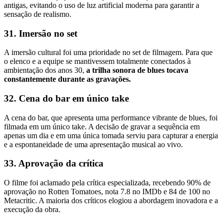
antigas, evitando o uso de luz artificial moderna para garantir a
sensação de realismo.
31. Imersão no set
A imersão cultural foi uma prioridade no set de filmagem. Para que
o elenco e a equipe se mantivessem totalmente conectados à
ambientação dos anos 30,
a trilha sonora de blues tocava
constantemente durante as gravações.
32. Cena do bar em único take
A cena do bar, que apresenta uma performance vibrante de blues, foi
filmada em um único take. A decisão de gravar a sequência em
apenas um dia e em uma única tomada serviu para capturar a energia
e a espontaneidade de uma apresentação musical ao vivo.
33. Aprovação da crítica
O filme foi aclamado pela crítica especializada, recebendo 90% de
aprovação no Rotten Tomatoes, nota 7.8 no IMDb e 84 de 100 no
Metacritic. A maioria dos críticos elogiou a abordagem inovadora e a
execução da obra.