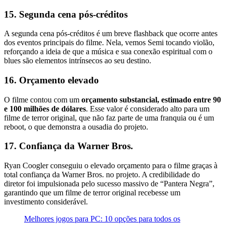
15. Segunda cena pós-créditos
A segunda cena pós-créditos é um breve flashback que ocorre antes
dos eventos principais do filme. Nela, vemos Semi tocando violão,
reforçando a ideia de que a música e sua conexão espiritual com o
blues são elementos intrínsecos ao seu destino.
16. Orçamento elevado
O filme contou com um
orçamento substancial, estimado entre 90
e 100 milhões de dólares
. Esse valor é considerado alto para um
filme de terror original, que não faz parte de uma franquia ou é um
reboot, o que demonstra a ousadia do projeto.
17. Confiança da Warner Bros.
Ryan Coogler conseguiu o elevado orçamento para o filme graças à
total confiança da Warner Bros. no projeto. A credibilidade do
diretor foi impulsionada pelo sucesso massivo de “Pantera Negra”,
garantindo que um filme de terror original recebesse um
investimento considerável.
Melhores jogos para PC: 10 opções para todos os