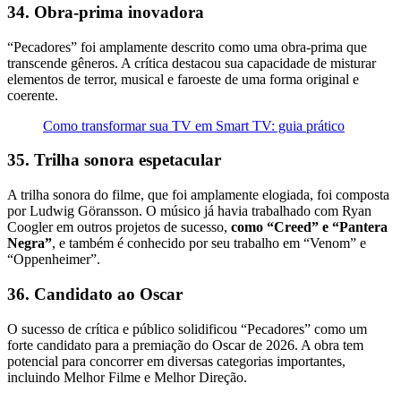
34. Obra-prima inovadora
“Pecadores” foi amplamente descrito como uma obra-prima que
transcende gêneros. A crítica destacou sua capacidade de misturar
elementos de terror, musical e faroeste de uma forma original e
coerente.
Como transformar sua TV em Smart TV: guia prático
35. Trilha sonora espetacular
A trilha sonora do filme, que foi amplamente elogiada, foi composta
por Ludwig Göransson. O músico já havia trabalhado com Ryan
Coogler em outros projetos de sucesso,
como “Creed” e “Pantera
Negra”
, e também é conhecido por seu trabalho em “Venom” e
“Oppenheimer”.
36. Candidato ao Oscar
O sucesso de crítica e público solidificou “Pecadores” como um
forte candidato para a premiação do Oscar de 2026. A obra tem
potencial para concorrer em diversas categorias importantes,
incluindo Melhor Filme e Melhor Direção.