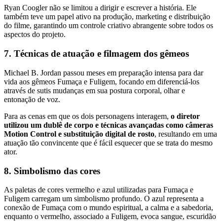
Ryan Coogler não se limitou a dirigir e escrever a história. Ele
também teve um papel ativo na produção, marketing e distribuição
do filme, garantindo um controle criativo abrangente sobre todos os
aspectos do projeto.
7. Técnicas de atuação e filmagem dos gêmeos
Michael B. Jordan passou meses em preparação intensa para dar
vida aos gêmeos Fumaça e Fuligem, focando em diferenciá-los
através de sutis mudanças em sua postura corporal, olhar e
entonação de voz.
Para as cenas em que os dois personagens interagem,
o diretor
utilizou um dublê de corpo e técnicas avançadas como câmeras
Motion Control e substituição digital de rosto
, resultando em uma
atuação tão convincente que é fácil esquecer que se trata do mesmo
ator.
8. Simbolismo das cores
As paletas de cores vermelho e azul utilizadas para Fumaça e
Fuligem carregam um simbolismo profundo. O azul representa a
conexão de Fumaça com o mundo espiritual, a calma e a sabedoria,
enquanto o vermelho, associado a Fuligem, evoca sangue, escuridão