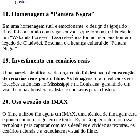
gostos
18. Homenagem a “Pantera Negra”
Em uma homenagem sutil e emocionante, o design da igreja do
filme foi construído com vigas cruzadas que formam a silhueta de
um “Wakanda Forever”. Essa referência foi incluída para honrar o
legado de Chadwick Boseman e a herança cultural de “Pantera
Negra”.
19. Investimento em cenários reais
Uma parcela significativa do orçamento foi destinada à
construção
de cenários reais para o filme
. As filmagens foram realizadas em
locações autênticas no Mississippi e na Louisiana, garantindo um
visual e uma atmosfera realistas e imersivos para a história.
20. Uso e razão do IMAX
O filme utilizou filmagens em IMAX, uma técnica de filmagem cara
e pouco comum no gênero de terror. Ryan Coogler optou por essa
tecnologia para capturar com mais detalhes e vividez as texturas, os
cenários naturais e a granulagem visual do filme.