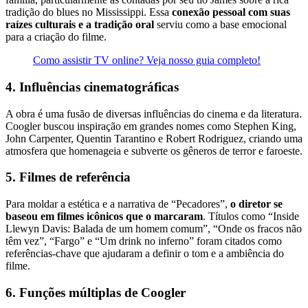
tradição do blues no Mississippi. Essa
conexão pessoal com suas
raízes culturais e a tradição oral
serviu como a base emocional
para a criação do filme.
Como assistir TV online? Veja nosso guia completo!
4. Influências cinematográficas
A obra é uma fusão de diversas influências do cinema e da literatura.
Coogler buscou inspiração em grandes nomes como Stephen King,
John Carpenter, Quentin Tarantino e Robert Rodriguez, criando uma
atmosfera que homenageia e subverte os gêneros de terror e faroeste.
5. Filmes de referência
Para moldar a estética e a narrativa de “Pecadores”,
o diretor se
baseou em filmes icônicos que o marcaram
. Títulos como “Inside
Llewyn Davis: Balada de um homem comum”, “Onde os fracos não
têm vez”, “Fargo” e “Um drink no inferno” foram citados como
referências-chave que ajudaram a definir o tom e a ambiência do
filme.
6. Funções múltiplas de Coogler