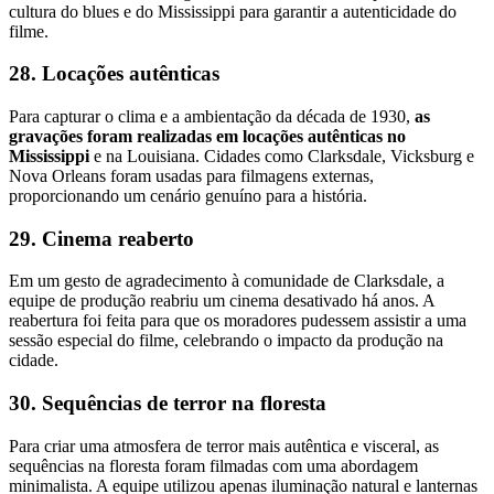
cultura do blues e do Mississippi para garantir a autenticidade do
filme.
28. Locações autênticas
Para capturar o clima e a ambientação da década de 1930,
as
gravações foram realizadas em locações autênticas no
Mississippi
e na Louisiana. Cidades como Clarksdale, Vicksburg e
Nova Orleans foram usadas para filmagens externas,
proporcionando um cenário genuíno para a história.
29. Cinema reaberto
Em um gesto de agradecimento à comunidade de Clarksdale, a
equipe de produção reabriu um cinema desativado há anos. A
reabertura foi feita para que os moradores pudessem assistir a uma
sessão especial do filme, celebrando o impacto da produção na
cidade.
30. Sequências de terror na floresta
Para criar uma atmosfera de terror mais autêntica e visceral, as
sequências na floresta foram filmadas com uma abordagem
minimalista. A equipe utilizou apenas iluminação natural e lanternas