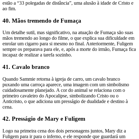
estão a “33 polegadas de distância”, uma alusão à idade de Cristo e
ao fim.
40. Mãos tremendo de Fumaça
Um detalhe sutil, mas significativo, na atuação de Fumaça são suas
mãos tremendo ao longo do filme, o que explica sua dificuldade em
enrolar um cigarro para si mesmo no final. Anteriormente, Fuligem
sempre os preparava para ele, e, após a morte do irmão, Fumaça fica
incapaz de realizar a tarefa sozinho.
41. Cavalo branco
Quando Sammie retorna à igreja de carro, um cavalo branco
puxando uma carroça aparece, uma imagem com um simbolismo
cuidadosamente planejado. A cor do animal se relaciona com o
primeiro cavaleiro do Apocalipse, simbolizando Cristo ou o
Anticristo, o que adiciona um presságio de dualidade e destino à
cena.
42. Presságio de Mary e Fuligem
Logo na primeira cena dos dois personagens juntos, Mary diz a
Fuligem para ir para o inferno, e ele responde que guardará um