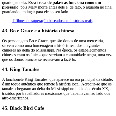
quarto para ela.
Essa troca de palavras funciona como um
presságio
, pois Mary morre antes dele e, de fato, o aguarda no final,
guardando um lugar para ele ao seu lado.
7 filmes de superação baseados em histórias reais
43. Bo e Grace e a história chinesa
Os personagens Bo e Grace, que são donos de uma mercearia,
servem como uma homenagem à história real dos imigrantes
chineses no delta do Mississippi. Na época, os estabelecimentos
chineses eram os únicos que serviam a comunidade negra, uma vez
que os donos brancos se recusavam a fazê-lo.
44. King Tamales
A lanchonete King Tamales, que aparece na rua principal da cidade,
é um toque autêntico que remete à história local. Acredita-se que os
tamales chegaram ao delta do Mississippi no início do século XX,
trazidos por trabalhadores mexicanos que trabalhavam ao lado dos
afro-americanos.
45. Black Bird Cafe