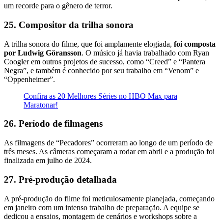
um recorde para o gênero de terror.
25. Compositor da trilha sonora
A trilha sonora do filme, que foi amplamente elogiada,
foi composta
por Ludwig Göransson
. O músico já havia trabalhado com Ryan
Coogler em outros projetos de sucesso, como “Creed” e “Pantera
Negra”, e também é conhecido por seu trabalho em “Venom” e
“Oppenheimer”.
Confira as 20 Melhores Séries no HBO Max para
Maratonar!
26. Período de filmagens
As filmagens de “Pecadores” ocorreram ao longo de um período de
três meses. As câmeras começaram a rodar em abril e a produção foi
finalizada em julho de 2024.
27. Pré-produção detalhada
A pré-produção do filme foi meticulosamente planejada, começando
em janeiro com um intenso trabalho de preparação. A equipe se
dedicou a ensaios, montagem de cenários e workshops sobre a