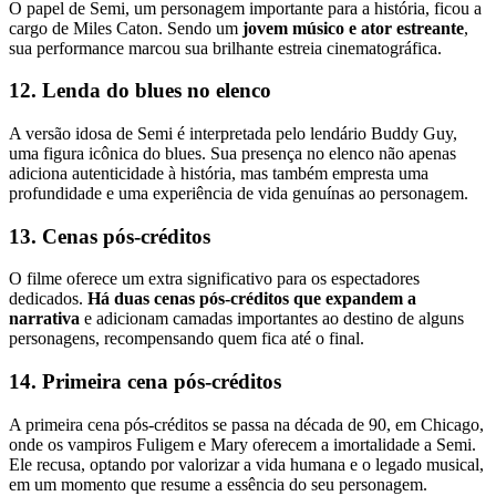
O papel de Semi, um personagem importante para a história, ficou a
cargo de Miles Caton. Sendo um
jovem músico e ator estreante
,
sua performance marcou sua brilhante estreia cinematográfica.
12. Lenda do blues no elenco
A versão idosa de Semi é interpretada pelo lendário Buddy Guy,
uma figura icônica do blues. Sua presença no elenco não apenas
adiciona autenticidade à história, mas também empresta uma
profundidade e uma experiência de vida genuínas ao personagem.
13. Cenas pós-créditos
O filme oferece um extra significativo para os espectadores
dedicados.
Há duas cenas pós-créditos que expandem a
narrativa
e adicionam camadas importantes ao destino de alguns
personagens, recompensando quem fica até o final.
14. Primeira cena pós-créditos
A primeira cena pós-créditos se passa na década de 90, em Chicago,
onde os vampiros Fuligem e Mary oferecem a imortalidade a Semi.
Ele recusa, optando por valorizar a vida humana e o legado musical,
em um momento que resume a essência do seu personagem.