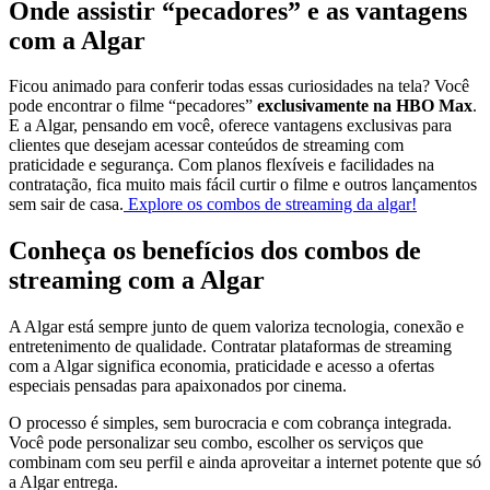
Onde assistir “pecadores” e as vantagens
com a Algar
Ficou animado para conferir todas essas curiosidades na tela? Você
pode encontrar o filme “pecadores”
exclusivamente na HBO Max
.
E a Algar, pensando em você, oferece vantagens exclusivas para
clientes que desejam acessar conteúdos de streaming com
praticidade e segurança. Com planos flexíveis e facilidades na
contratação, fica muito mais fácil curtir o filme e outros lançamentos
sem sair de casa.
Explore os combos de streaming da algar!
Conheça os benefícios dos combos de
streaming com a Algar
A Algar está sempre junto de quem valoriza tecnologia, conexão e
entretenimento de qualidade. Contratar plataformas de streaming
com a Algar significa economia, praticidade e acesso a ofertas
especiais pensadas para apaixonados por cinema.
O processo é simples, sem burocracia e com cobrança integrada.
Você pode personalizar seu combo, escolher os serviços que
combinam com seu perfil e ainda aproveitar a internet potente que só
a Algar entrega.