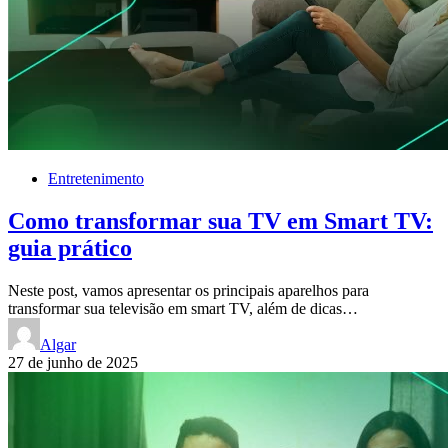
Entretenimento
Como transformar sua TV em Smart TV:
guia prático
Neste post, vamos apresentar os principais aparelhos para
transformar sua televisão em smart TV, além de dicas…
Algar
27 de junho de 2025