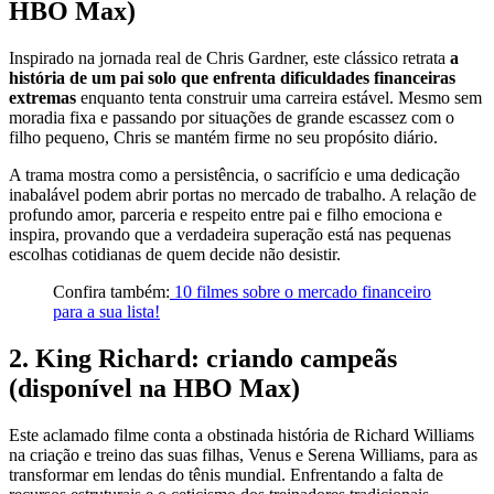
HBO Max)
Inspirado na jornada real de Chris Gardner, este clássico retrata
a
história de um pai solo que enfrenta dificuldades financeiras
extremas
enquanto tenta construir uma carreira estável. Mesmo sem
moradia fixa e passando por situações de grande escassez com o
filho pequeno, Chris se mantém firme no seu propósito diário.
A trama mostra como a persistência, o sacrifício e uma dedicação
inabalável podem abrir portas no mercado de trabalho. A relação de
profundo amor, parceria e respeito entre pai e filho emociona e
inspira, provando que a verdadeira superação está nas pequenas
escolhas cotidianas de quem decide não desistir.
Confira também:
10 filmes sobre o mercado financeiro
para a sua lista!
2. King Richard: criando campeãs
(disponível na HBO Max)
Este aclamado filme conta a obstinada história de Richard Williams
na criação e treino das suas filhas, Venus e Serena Williams, para as
transformar em lendas do tênis mundial. Enfrentando a falta de