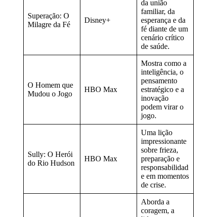
da união
familiar, da
Superação: O
Disney+
esperança e da
Milagre da Fé
fé diante de um
cenário crítico
de saúde.
Mostra como a
inteligência, o
pensamento
O Homem que
HBO Max
estratégico e a
Mudou o Jogo
inovação
podem virar o
jogo.
Uma lição
impressionante
sobre frieza,
Sully: O Herói
HBO Max
preparação e
do Rio Hudson
responsabilidad
e em momentos
de crise.
Aborda a
coragem, a