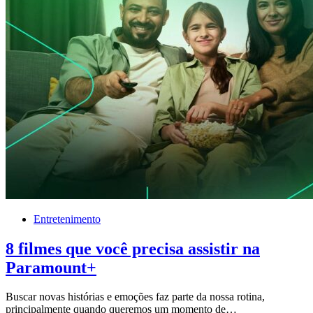
Entretenimento
8 filmes que você precisa assistir na
Paramount+
Buscar novas histórias e emoções faz parte da nossa rotina,
principalmente quando queremos um momento de…