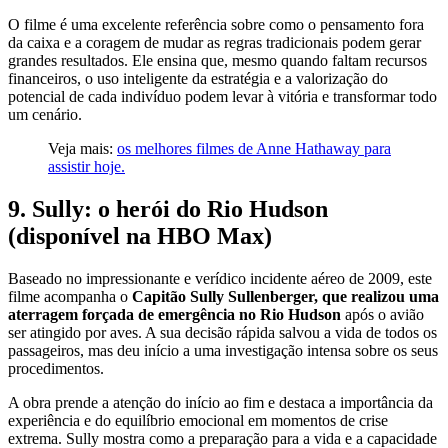
O filme é uma excelente referência sobre como o pensamento fora
da caixa e a coragem de mudar as regras tradicionais podem gerar
grandes resultados. Ele ensina que, mesmo quando faltam recursos
financeiros, o uso inteligente da estratégia e a valorização do
potencial de cada indivíduo podem levar à vitória e transformar todo
um cenário.
Veja mais:
os melhores filmes de Anne Hathaway para
assistir hoje.
9. Sully: o herói do Rio Hudson
(disponível na HBO Max)
Baseado no impressionante e verídico incidente aéreo de 2009, este
filme acompanha o
Capitão Sully Sullenberger, que realizou uma
aterragem forçada de emergência no Rio Hudson
após o avião
ser atingido por aves. A sua decisão rápida salvou a vida de todos os
passageiros, mas deu início a uma investigação intensa sobre os seus
procedimentos.
A obra prende a atenção do início ao fim e destaca a importância da
experiência e do equilíbrio emocional em momentos de crise
extrema. Sully mostra como a preparação para a vida e a capacidade