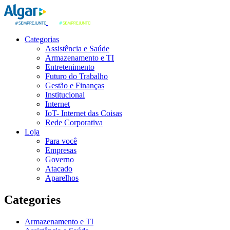
Categorias
Assistência e Saúde
Armazenamento e TI
Entretenimento
Futuro do Trabalho
Gestão e Finanças
Institucional
Internet
IoT- Internet das Coisas
Rede Corporativa
Loja
Para você
Empresas
Governo
Atacado
Aparelhos
Categories
Armazenamento e TI