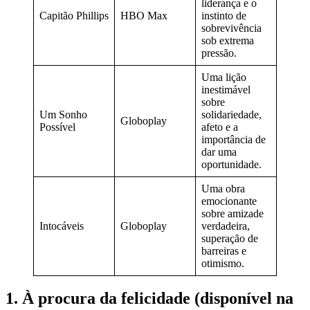
liderança e o
Capitão Phillips
HBO Max
instinto de
sobrevivência
sob extrema
pressão.
Uma lição
inestimável
sobre
Um Sonho
solidariedade,
Globoplay
Possível
afeto e a
importância de
dar uma
oportunidade.
Uma obra
emocionante
sobre amizade
Intocáveis
Globoplay
verdadeira,
superação de
barreiras e
otimismo.
1. À procura da felicidade (disponível na