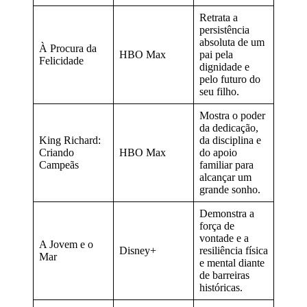
Retrata a
persistência
absoluta de um
À Procura da
HBO Max
pai pela
Felicidade
dignidade e
pelo futuro do
seu filho.
Mostra o poder
da dedicação,
King Richard:
da disciplina e
Criando
HBO Max
do apoio
Campeãs
familiar para
alcançar um
grande sonho.
Demonstra a
força de
vontade e a
A Jovem e o
Disney+
resiliência física
Mar
e mental diante
de barreiras
históricas.