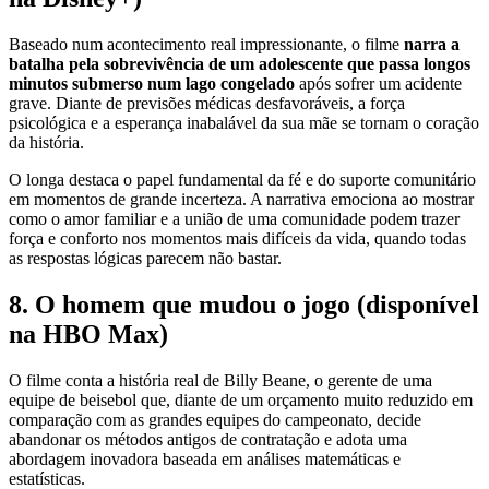
Baseado num acontecimento real impressionante, o filme
narra a
batalha pela sobrevivência de um adolescente que passa longos
minutos submerso num lago
congelado
após sofrer um acidente
grave. Diante de previsões médicas desfavoráveis, a força
psicológica e a esperança inabalável da sua mãe se tornam o coração
da história.
O longa destaca o papel fundamental da fé e do suporte comunitário
em momentos de grande incerteza. A narrativa emociona ao mostrar
como o amor familiar e a união de uma comunidade podem trazer
força e conforto nos momentos mais difíceis da vida, quando todas
as respostas lógicas parecem não bastar.
8. O homem que mudou o jogo (disponível
na HBO Max)
O filme conta a história real de Billy Beane, o gerente de uma
equipe de beisebol que, diante de um orçamento muito reduzido em
comparação com as grandes equipes do campeonato, decide
abandonar os métodos antigos de contratação e adota uma
abordagem inovadora baseada em análises matemáticas e
estatísticas.