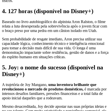
físicos.
4. 127 horas (disponível no Disney+)
Baseado no livro autobiográfico do alpinista Aron Ralston, o filme
relata a luta desesperada pela sobrevivência após o jovem ficar com
o braço preso por uma pedra em um cânion isolado em Utah.
Sem probabilidade de resgate imediato, Aron precisa utilizar sua
capacidade lógica, conhecimento técnico e inteligência emocional
para tomar a decisão mais difícil de sua vida. O longa é uma
demonstração impactante sobre resiliência, gestão de danos e a força
do espírito humano em situações críticas.
5. Joy: o nome do sucesso (disponível na
Disney+)
A trajetória de Joy Mangano,
uma inventora brilhante que
revolucionou o mercado de produtos domésticos,
é marcada por
intensos desafios familiares, pressões financeiras e a total falta de
apoio inicial daqueles que a rodeavam.
Mesmo desacreditada, Joy decide apostar nas suas próprias ideias e
no seu talento. Com muita criatividade e persistência comercial, ela