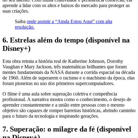
aprende a lidar com os altos e baixos do mercado para proteger as
suas criações.
Saiba
onde assistir a “Ainda Estou Aqui” com alta
resolução.
6. Estrelas além do tempo (disponível na
Disney+)
Esta obra retrata a história real de Katherine Johnson, Dorothy
Vaughan e Mary Jackson, três matemáticas brilhantes que foram
mentes fundamentais da NASA durante a corrida espacial na década
de 1960. Além de superarem o racismo e o machismo da época, elas
foram pioneiras no uso dos primeiros supercomputadores.
O filme é uma aula sobre superação coletiva e competência
profissional. A narrativa mostra como o conhecimento, o desejo de
aprender constantemente e a união entre pessoas com o mesmo
objetivo são capazes de romper barreiras históricas, abrindo caminho
para o futuro da tecnologia e inspirando gerações.
7. Superação: o milagre da fé (disponível
na Disney+)