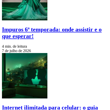
Impuros 6ª temporada: onde assistir e o
que esperar!
4 min. de leitura
7 de julho de 2026
Internet ilimitada para celular: o guia