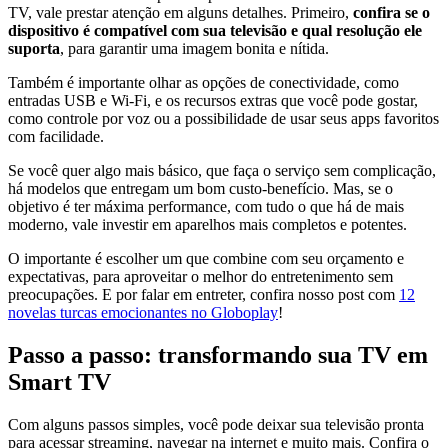
TV, vale prestar atenção em alguns detalhes. Primeiro,
confira se o
dispositivo é compatível com sua televisão e qual resolução ele
suporta
, para garantir uma imagem bonita e nítida.
Também é importante olhar as opções de conectividade, como
entradas USB e Wi-Fi, e os recursos extras que você pode gostar,
como controle por voz ou a possibilidade de usar seus apps favoritos
com facilidade.
Se você quer algo mais básico, que faça o serviço sem complicação,
há modelos que entregam um bom custo-benefício. Mas, se o
objetivo é ter máxima performance, com tudo o que há de mais
moderno, vale investir em aparelhos mais completos e potentes.
O importante é escolher um que combine com seu orçamento e
expectativas, para aproveitar o melhor do entretenimento sem
preocupações. E por falar em entreter, confira nosso post com
12
novelas turcas emocionantes no Globoplay
!
Passo a passo: transformando sua TV em
Smart TV
Com alguns passos simples, você pode deixar sua televisão pronta
para acessar streaming, navegar na internet e muito mais. Confira o