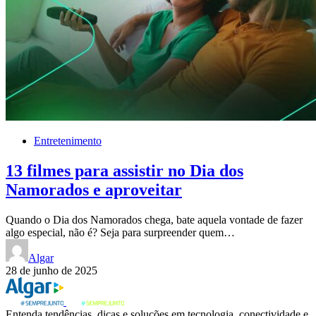
Entretenimento
13 filmes para assistir no Dia dos
Namorados e aproveitar
Quando o Dia dos Namorados chega, bate aquela vontade de fazer
algo especial, não é? Seja para surpreender quem…
Algar
28 de junho de 2025
Entenda tendências, dicas e soluções em tecnologia, conectividade e