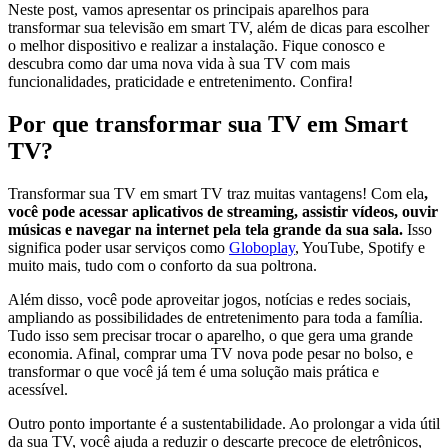
Neste post, vamos apresentar os principais aparelhos para
transformar sua televisão em smart TV, além de dicas para escolher
o melhor dispositivo e realizar a instalação. Fique conosco e
descubra como dar uma nova vida à sua TV com mais
funcionalidades, praticidade e entretenimento. Confira!
Por que transformar sua TV em Smart
TV?
Transformar sua TV em smart TV traz muitas vantagens! Com ela
,
você pode acessar aplicativos de streaming, assistir vídeos, ouvir
músicas e navegar na internet pela tela grande da sua sala.
Isso
significa poder usar serviços como
Globoplay
, YouTube, Spotify e
muito mais, tudo com o conforto da sua poltrona.
Além disso, você pode aproveitar jogos, notícias e redes sociais,
ampliando as possibilidades de entretenimento para toda a família.
Tudo isso sem precisar trocar o aparelho, o que gera uma grande
economia. Afinal, comprar uma TV nova pode pesar no bolso, e
transformar o que você já tem é uma solução mais prática e
acessível.
Outro ponto importante é a sustentabilidade. Ao prolongar a vida útil
da sua TV, você ajuda a reduzir o descarte precoce de eletrônicos,