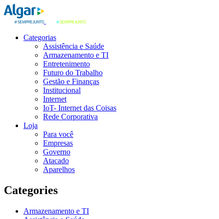
Categorias
Assistência e Saúde
Armazenamento e TI
Entretenimento
Futuro do Trabalho
Gestão e Finanças
Institucional
Internet
IoT- Internet das Coisas
Rede Corporativa
Loja
Para você
Empresas
Governo
Atacado
Aparelhos
Categories
Armazenamento e TI