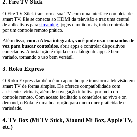
2. Fire TV Stick
O Fire TV Stick transforma sua TV com uma interface completa de
smart TV. Ele se conecta ao HDMI da televisão e traz uma central
de aplicativos para
streaming
, jogos e muito mais, tudo controlado
por um controle remoto prático.
Além disso,
com a Alexa integrada, você pode usar comandos de
voz para buscar conteúdos
, abrir apps e controlar dispositivos
conectados. A instalação é rápida e o catálogo de apps é bem
variado, tornando o uso bem versátil.
3. Roku Express
O Roku Express também é um aparelho que transforma televisão em
smart TV de forma simples. Ele oferece compatibilidade com
assistentes virtuais, além de navegação intuitiva por meio do
controle remoto. Com acesso facilitado a conteúdos ao vivo e on
demand, o Roku é uma boa opção para quem quer praticidade e
variedade.
4. TV Box (Mi TV Stick, Xiaomi Mi Box, Apple TV,
etc.)