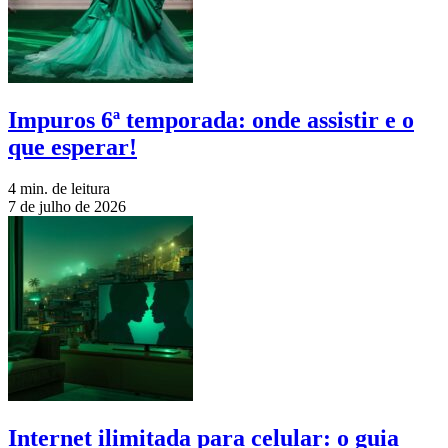
Impuros 6ª temporada: onde assistir e o
que esperar!
4 min. de leitura
7 de julho de 2026
Internet ilimitada para celular: o guia