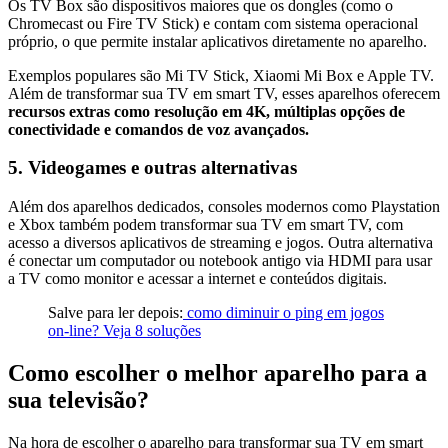
Os TV Box são dispositivos maiores que os dongles (como o
Chromecast ou Fire TV Stick) e contam com sistema operacional
próprio, o que permite instalar aplicativos diretamente no aparelho.
Exemplos populares são Mi TV Stick, Xiaomi Mi Box e Apple TV.
Além de transformar sua TV em smart TV, esses aparelhos oferecem
recursos extras como resolução em 4K, múltiplas opções de
conectividade e comandos de voz avançados.
5. Videogames e outras alternativas
Além dos aparelhos dedicados, consoles modernos como Playstation
e Xbox também podem transformar sua TV em smart TV, com
acesso a diversos aplicativos de streaming e jogos. Outra alternativa
é conectar um computador ou notebook antigo via HDMI para usar
a TV como monitor e acessar a internet e conteúdos digitais.
Salve para ler depois:
como diminuir o ping em jogos
on-line? Veja 8 soluções
Como escolher o melhor aparelho para a
sua televisão?
Na hora de escolher o aparelho para transformar sua TV em smart