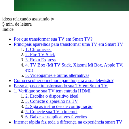
idosa relaxando assistindo tv
5 min. de leitura
Índice
Por que transformar sua TV em Smart TV?
Principais aparelhos para transformar uma TV em Smart TV
1. Chromecast
2. Fire TV Stick
3. Roku Express
4. TV Box (Mi TV Stick, Xiaomi Mi Box, Apple TV,
etc.)
5. Videogames e outras alternativas
Como escolher o melhor aparelho para a sua televisão?
Passo a passo: transformando sua TV em Smart TV
1. Verifique se sua TV tem entrada HDMI
2. Escolha o dispositivo ideal
3. Conecte o aparelho na TV
4. Siga as instruções de configuração
5. Conecte sua TV à internet
6. Baixe seus aplicativos favoritos
Internet rápida faz toda a diferença na experiência smart TV