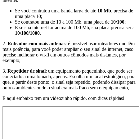
internet.
Se você contratou uma banda larga de até
10 Mb
, precisa de
uma placa 10;
Se contratou uma de 10 a 100 Mb, uma placa de
10/100
;
E se sua internet for acima de 100 Mb, sua placa precisa ser a
10/100/1000
.
2.
Roteador com mais antenas
: é possível usar roteadores que têm
mais potência, para você poder ampliar o seu sinal de internet, caso
precise melhorar o wi-fi em outros cômodos mais distantes, por
exemplo;
3.
Repetidor de sinal
: um equipamento pequeninho, que pode ser
conectado a uma tomada, apenas. Escolha um local estratégico, para
que, a partir deste ponto, o sinal seja repetido, podendo dissipar para
outros ambientes onde o sinal era mais fraco sem o equipamento, .
E aqui embaixo tem um videozinho rápido, com dicas rápidas!