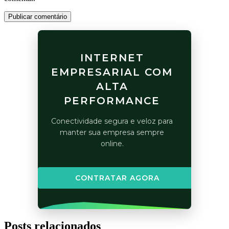
Publicar comentário
INTERNET
EMPRESARIAL COM
ALTA
PERFORMANCE
Conectividade segura e veloz para
manter sua empresa sempre
online.
CONTRATAR AGORA
Posts relacionados