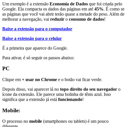
Um exemplo é a extensão
Economia de Dados
que foi criada pelo
Google. Ela compacta os dados das páginas em até
45%
. É como se
as páginas que você vai abrir terão quase a metade do peso. Além de
melhorar a navegação, vai
reduzir
o
consumo de dados
!
Baixe a extensão para o computador
Baixe a extensão para o celular
É a primeira que aparece do Google.
Para ativar, é só seguir os passos abaixo:
PC
Clique em
+ usar no Chrome
e o botão vai ficar verde.
Depois disso, vai aparecer lá no
topo direito do seu navegador
o
ícone da extensão. Ele parece uma bolinha de tênis azul. Isso
significa que a extensão já está
funcionando
!
Mobile:
O processo no
mobile
(smartphones ou tablets) é um pouco
diferente.