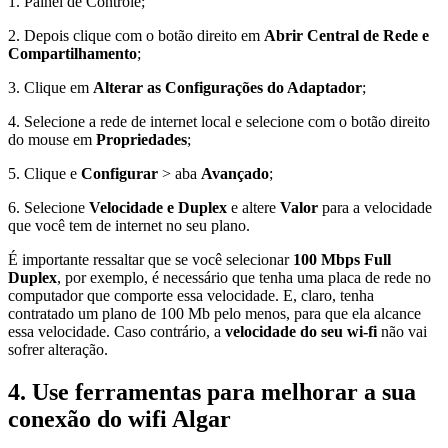
1. Painel de Controle;
2. Depois clique com o botão direito em
Abrir Central de Rede e
Compartilhamento
;
3. Clique em
Alterar as Configurações do Adaptador
;
4. Selecione a rede de internet local e selecione com o botão direito
do mouse em
Propriedades
;
5. Clique e
Configurar
> aba
Avançado
;
6. Selecione
Velocidade e Duplex
e altere
Valor
para a velocidade
que você tem de internet no seu plano.
É importante ressaltar que se você selecionar
100 Mbps Full
Duplex
, por exemplo, é necessário que tenha uma placa de rede no
computador que comporte essa velocidade. E, claro, tenha
contratado um plano de 100 Mb pelo menos, para que ela alcance
essa velocidade. Caso contrário, a
velocidade do seu wi-fi
não vai
sofrer alteração.
4. Use ferramentas para melhorar a sua
conexão do wifi Algar