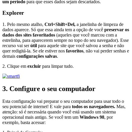
um período
para que esses dados sejam descartados.
Explorer
1. Pelo mesmo atalho,
Ctrl+Shift+Del,
a janelinha de limpeza de
dados aparece. Só que essa ainda tem a opção de você
preservar os
dados dos sites favoritados
(aqueles que você marcou com a
estrelinha, para aparecerem sempre no topo do seu navegador). Esse
recurso vai ser
útil
para aquele site que você salvou a senha e não
quer redigitá-la. Se ele estiver nos
favoritos
, não vai perder senhas e
demais
configurações salvas
.
2. Clique em
excluir
para limpar tudo.
3. Configure o seu computador
Esta configuração vai preparar o seu computador para usar todo o
seu potencial de internet! E vale para
todos os navegadores.
Mas,
atenção: só é necessária quando você está usando um sistema
operacional mais antigo. Se você tem um
Windows 98
, por
exemplo, basta acessar: