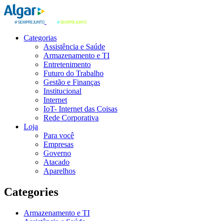
Categorias
Assistência e Saúde
Armazenamento e TI
Entretenimento
Futuro do Trabalho
Gestão e Finanças
Institucional
Internet
IoT- Internet das Coisas
Rede Corporativa
Loja
Para você
Empresas
Governo
Atacado
Aparelhos
Categories
Armazenamento e TI