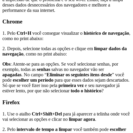
desses dados desnecessários dos navegadores e melhore a
performance da sua internet.
Chrome
1. Pelo
Ctrl+H
você consegue visualizar o
histórico de navegação
,
como no print abaixo:
2. Depois, selecione todas as opções e clique em
limpar dados da
navegação
, como no print abaixo:
Obs
: Atente-se para as opções. Se você selecionar senhas, por
exemplo, todas as
senhas
salvas no navegador vão ser
apagadas
. No campo “
Eliminar os seguintes itens desde
” você
pode
escolher um período
para que esses dados sejam descartados.
Só que se você fizer isso pela
primeira vez
e seu navegador já
estiver lento, por que não selecionar
todo o histórico
?
Firefox
1. Use o atalho
Ctrl+Shift+Del
para já aparecer a telinha onde você
vai selecionar as opções e clicar no
limpar agora
.
2. Pelo
intervalo de tempo a limpar
você também pode
escolher