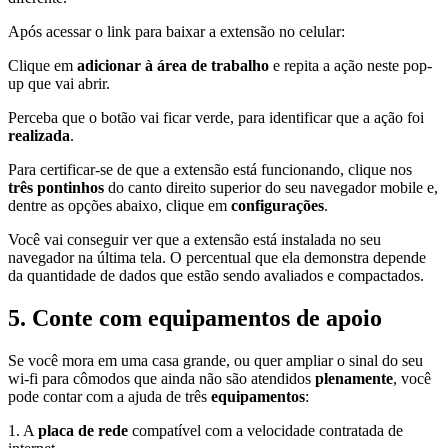
Após acessar o link para baixar a extensão no celular:
Clique em
adicionar à área de trabalho
e repita a ação neste pop-
up que vai abrir.
Perceba que o botão vai ficar verde, para identificar que a ação foi
realizada
.
Para certificar-se de que a extensão está funcionando, clique nos
três pontinhos
do canto direito superior do seu navegador mobile e,
dentre as opções abaixo, clique em
configurações
.
Você vai conseguir ver que a extensão está instalada no seu
navegador na última tela. O percentual que ela demonstra depende
da quantidade de dados que estão sendo avaliados e compactados.
5. Conte com equipamentos de apoio
Se você mora em uma casa grande, ou quer ampliar o sinal do seu
wi-fi para cômodos que ainda não são atendidos
plenamente
, você
pode contar com a ajuda de três
equipamentos
:
1. A
placa de rede
compatível com a velocidade contratada de