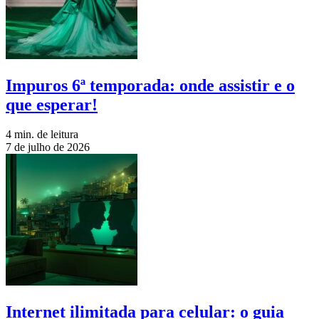
Impuros 6ª temporada: onde assistir e o
que esperar!
4 min. de leitura
7 de julho de 2026
Internet ilimitada para celular: o guia