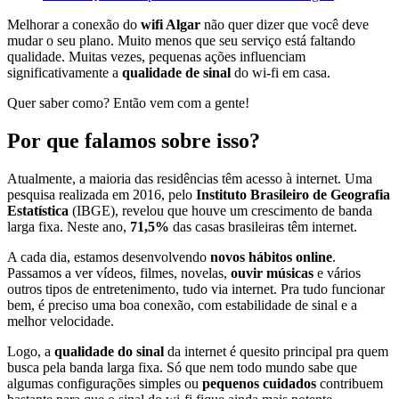
Melhorar a conexão do
wifi Algar
não quer dizer que você deve
mudar o seu plano. Muito menos que seu serviço está faltando
qualidade. Muitas vezes, pequenas ações influenciam
significativamente a
qualidade de sinal
do wi-fi em casa.
Quer saber como? Então vem com a gente!
Por que falamos sobre isso?
Atualmente, a maioria das residências têm acesso à internet. Uma
pesquisa realizada em 2016, pelo
Instituto Brasileiro de Geografia
Estatística
(IBGE), revelou que houve um crescimento de banda
larga fixa. Neste ano,
71,5%
das casas brasileiras têm internet.
A cada dia, estamos desenvolvendo
novos hábitos online
.
Passamos a ver vídeos, filmes, novelas,
ouvir músicas
e vários
outros tipos de entretenimento, tudo via internet. Pra tudo funcionar
bem, é preciso uma boa conexão, com estabilidade de sinal e a
melhor velocidade.
Logo, a
qualidade do sinal
da internet é quesito principal pra quem
busca pela banda larga fixa. Só que nem todo mundo sabe que
algumas configurações simples ou
pequenos cuidados
contribuem