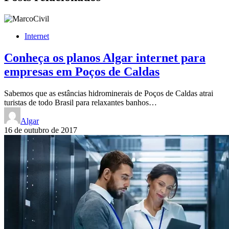
Internet
Conheça os planos Algar internet para
empresas em Poços de Caldas
Sabemos que as estâncias hidrominerais de Poços de Caldas atrai
turistas de todo Brasil para relaxantes banhos…
Algar
16 de outubro de 2017