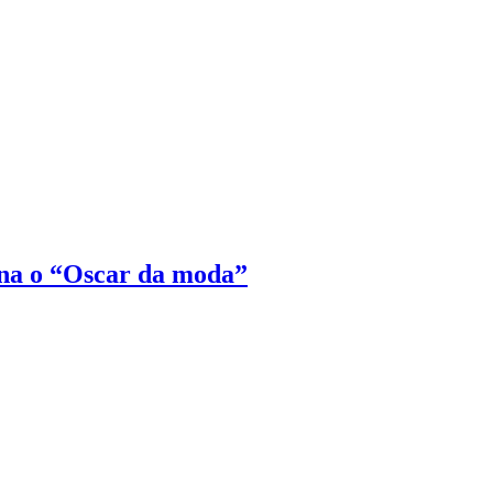
na o “Oscar da moda”