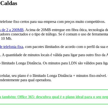
 Caldas
 telefone fixo certos para sua empresa com preços muito competitivos.
es de 2 a 200MB
. Acima de 20MB entregue em fibra ótica, tecnologia de
tadores conectados e o tipo de tráfego. Se é comum o uso de ferramentas
e 10 Mb.
e telefonia fixa
, com pacotes ilimitados de acordo com o perfil da sua 
. A quantidade de minutos locais é válida para ligar para outro fixo da
no Ilimitado Longa Distância. Os minutos para LDN são válidos para liga
 celular, seu plano é o Ilimitado Longa Distância + minutos fixo-móvel.
pendentemente para qual operadora.
a também: Office 365: descubra qual é o plano ideal para o seu neg