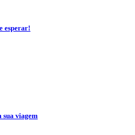
e esperar!
ra sua viagem