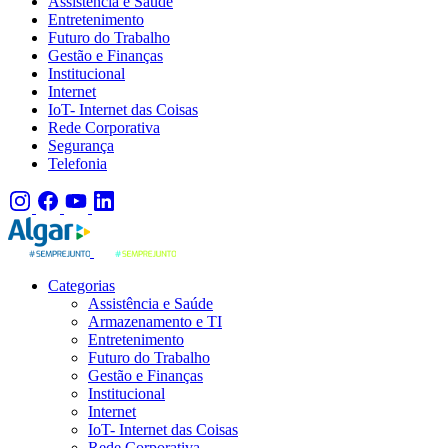
Assistência e Saúde
Entretenimento
Futuro do Trabalho
Gestão e Finanças
Institucional
Internet
IoT- Internet das Coisas
Rede Corporativa
Segurança
Telefonia
Categorias
Assistência e Saúde
Armazenamento e TI
Entretenimento
Futuro do Trabalho
Gestão e Finanças
Institucional
Internet
IoT- Internet das Coisas
Rede Corporativa