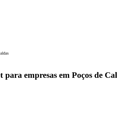
aldas
et para empresas em Poços de Ca