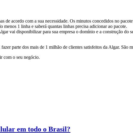
has de acordo com a sua necessidade. Os minutos concedidos no pacote 
o menos 1 linha e saberá quantas linhas precisa adicionar ao pacote.
 Algar vai disponibilizar para sua empresa o domínio e a construção do 
azer parte dos mais de 1 milhão de clientes satisfeitos da Algar. São m
ir com o seu negócio.
lular em todo o Brasil?