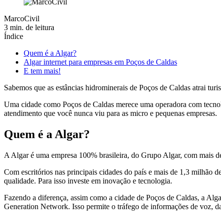
MarcoCivil
3 min. de leitura
Índice
Quem é a Algar?
Algar internet para empresas em Poços de Caldas
E tem mais!
Sabemos que as estâncias hidrominerais de Poços de Caldas atrai turis
Uma cidade como Poços de Caldas merece uma operadora com tecnologi
atendimento que você nunca viu para as micro e pequenas empresas.
Quem é a Algar?
A Algar é uma empresa 100% brasileira, do Grupo Algar, com mais de 
Com escritórios nas principais cidades do país e mais de 1,3 milhão 
qualidade. Para isso investe em inovação e tecnologia.
Fazendo a diferença, assim como a cidade de Poços de Caldas, a Algar
Generation Network. Isso permite o tráfego de informações de voz, 