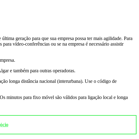
 última geração para que sua empresa possa ter mais agilidade. Para
 para vídeo-conferências ou se na empresa é necessário assistir
empresa.
 Algar e também para outras operadoras.
ção longa distância nacional (interurbana). Use o código de
 Os minutos para fixo móvel são válidos para ligação local e longa
ócio