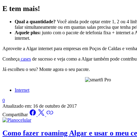
E tem mais!
Qual a quantidade?
Você ainda pode optar entre 1, 2 ou 4 lin
falar simultaneamente ou em quantas salas precisa que tenha pel
Aquele plus:
junto com o pacote de telefonia fixa + internet a
internet.
Aproveite a Algar internet para empresas em Poços de Caldas e venha f
Conheça
cases
de sucesso e veja como a Algar também pode contribu
Já escolheu o seu? Monte
agora
o seu pacote.
Internet
0
Atualizado em:
16 de outubro de 2017
Compartilhar
Como fazer roaming Algar e usar o meu ce