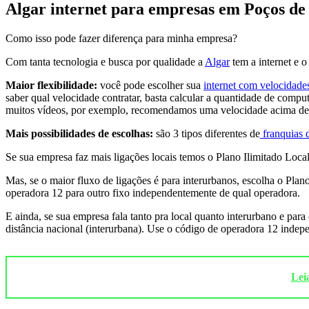
Algar internet para empresas em Poços de
Como isso pode fazer diferença para minha empresa?
Com tanta tecnologia e busca por qualidade a
Algar
tem a internet e o
Maior flexibilidade:
você pode escolher sua
internet com velocidad
saber qual velocidade contratar, basta calcular a quantidade de compu
muitos vídeos, por exemplo, recomendamos uma velocidade acima d
Mais possibilidades de escolhas:
são 3 tipos diferentes de
franquias d
Se sua empresa faz mais ligações locais temos o Plano Ilimitado Local
Mas, se o maior fluxo de ligações é para interurbanos, escolha o Pla
operadora 12 para outro fixo independentemente de qual operadora.
E ainda, se sua empresa fala tanto pra local quanto interurbano e para
distância nacional (interurbana). Use o código de operadora 12 inde
Lei