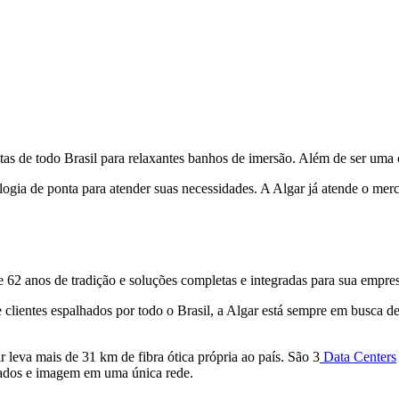
tas de todo Brasil para relaxantes banhos de imersão. Além de ser uma c
a de ponta para atender suas necessidades. A Algar já atende o merca
62 anos de tradição e soluções completas e integradas para sua empre
de clientes espalhados por todo o Brasil, a Algar está sempre em busca
 leva mais de 31 km de fibra ótica própria ao país. São 3
Data Centers
dados e imagem em uma única rede.