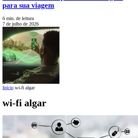
para sua viagem
6 min. de leitura
7 de julho de 2026
Início
wi-fi algar
wi-fi algar