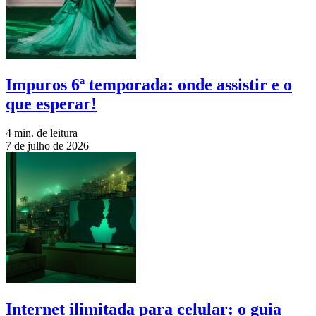
Impuros 6ª temporada: onde assistir e o
que esperar!
4 min. de leitura
7 de julho de 2026
Internet ilimitada para celular: o guia