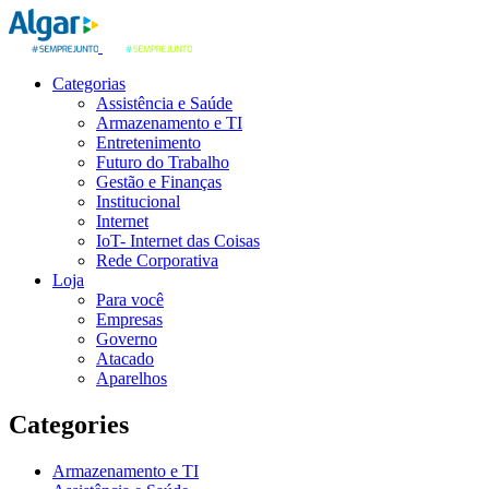
Categorias
Assistência e Saúde
Armazenamento e TI
Entretenimento
Futuro do Trabalho
Gestão e Finanças
Institucional
Internet
IoT- Internet das Coisas
Rede Corporativa
Loja
Para você
Empresas
Governo
Atacado
Aparelhos
Categories
Armazenamento e TI