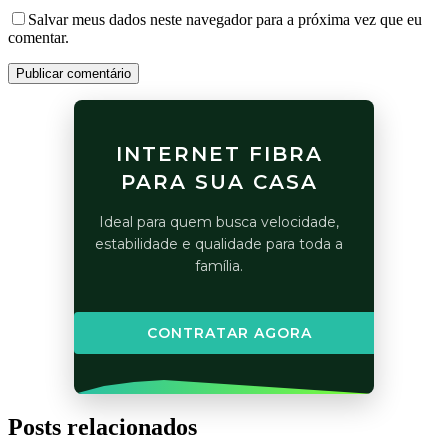
Salvar meus dados neste navegador para a próxima vez que eu
comentar.
Publicar comentário
INTERNET FIBRA
PARA SUA CASA
Ideal para quem busca velocidade,
estabilidade e qualidade para toda a
família.
CONTRATAR AGORA
Posts relacionados