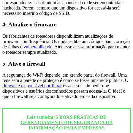
correspondente. Isso diminui as chances da rede ser encontrada e
hackeada. Porém, sempre que um dispositivo for acessá-la será
necessário inserir o código de SSID.
4. Atualize o firmware
Os fabricantes de roteadores disponibilizam atualizações de
firmware com frequência. Os updates liberam códigos para correção
de falhas e
vulnerabilidade
. Atente-se a essa informação para manter
o roteador sempre atualizado.
5. Ative o firewall
A segurança do Wi-Fi depende, em grande parte, do firewall. Uma
rede sem a parede de proteção é como se fosse uma rede pública. O
firewall é responsável por filtrar
os acessos e impedir que
dispositivos e usuários desconhecidos possam acessá-la. O ideal é
que o firewall seja configurado e ativado em cada dispositivo.
Leia também: 5 BOAS PRÁTICAS DE
GERENCIAMENTO DE SEGURANÇA DA
INFORMAÇÃO PARA EMPRESAS