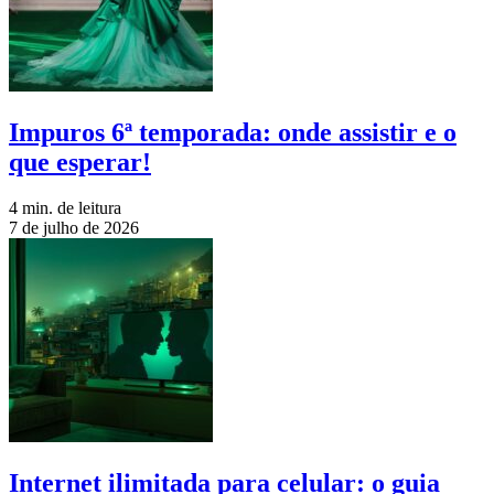
Impuros 6ª temporada: onde assistir e o
que esperar!
4 min. de leitura
7 de julho de 2026
Internet ilimitada para celular: o guia