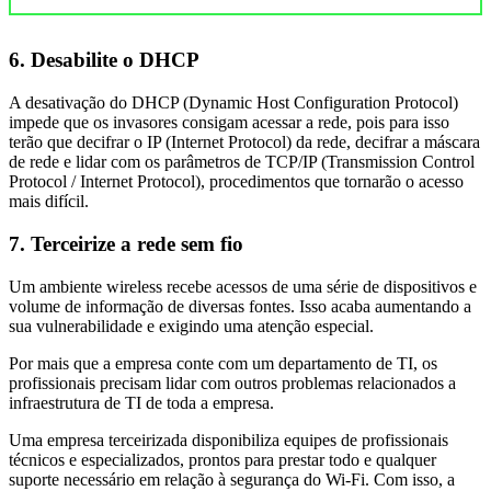
6. Desabilite o DHCP
A desativação do DHCP (Dynamic Host Configuration Protocol)
impede que os invasores consigam acessar a rede, pois para isso
terão que decifrar o IP (Internet Protocol) da rede, decifrar a máscara
de rede e lidar com os parâmetros de TCP/IP (Transmission Control
Protocol / Internet Protocol), procedimentos que tornarão o acesso
mais difícil.
7. Terceirize a rede sem fio
Um ambiente wireless recebe acessos de uma série de dispositivos e
volume de informação de diversas fontes. Isso acaba aumentando a
sua vulnerabilidade e exigindo uma atenção especial.
Por mais que a empresa conte com um departamento de TI, os
profissionais precisam lidar com outros problemas relacionados a
infraestrutura de TI de toda a empresa.
Uma empresa terceirizada disponibiliza equipes de profissionais
técnicos e especializados, prontos para prestar todo e qualquer
suporte necessário em relação à segurança do Wi-Fi. Com isso, a