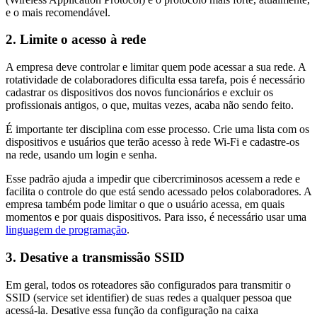
e o mais recomendável.
2. Limite o acesso à rede
A empresa deve controlar e limitar quem pode acessar a sua rede. A
rotatividade de colaboradores dificulta essa tarefa, pois é necessário
cadastrar os dispositivos dos novos funcionários e excluir os
profissionais antigos, o que, muitas vezes, acaba não sendo feito.
É importante ter disciplina com esse processo. Crie uma lista com os
dispositivos e usuários que terão acesso à rede Wi-Fi e cadastre-os
na rede, usando um login e senha.
Esse padrão ajuda a impedir que cibercriminosos acessem a rede e
facilita o controle do que está sendo acessado pelos colaboradores. A
empresa também pode limitar o que o usuário acessa, em quais
momentos e por quais dispositivos. Para isso, é necessário usar uma
linguagem de programação
.
3. Desative a transmissão SSID
Em geral, todos os roteadores são configurados para transmitir o
SSID (service set identifier) de suas redes a qualquer pessoa que
acessá-la. Desative essa função da configuração na caixa