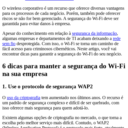
O wireless corporativo é um recurso que oferece diversas vantagens
para os processos de cada negócio. Porém, também pode oferecer
riscos se não for bem gerenciado. A segurança do Wi-Fi deve ser
garantida para evitar danos à empresa.
Apesar do conhecimento em relação à
segurança da informação
,
algumas empresas e departamentos de TI acabam deixando a
rede
sem fio
desprotegida. Com isso, o Wi-Fi se torna um caminho de
fácil acesso para criminosos cibernéticos. Neste artigo, você vai
encontrar dicas para garantir a segurança do Wi-Fi do seu negócio.
6 dicas para manter a segurança do Wi-Fi
na sua empresa
1. Use o protocolo de segurança WAP2
O
uso da criptografia
tem aumentado nos últimos anos. O recurso é
um padrão de segurança complexo e difícil de ser quebrado, com
isso oferece mais segurança para quem adotá-lo.
Existem algumas opções de criptografia no mercado, o que torna a
escolha pelo melhor serviço mais difícil. Contudo, o WAP2
(Wireless Application Protocol) é o protocolo mais forte, atualmente,