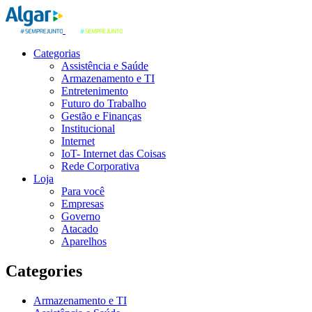
Categorias
Assistência e Saúde
Armazenamento e TI
Entretenimento
Futuro do Trabalho
Gestão e Finanças
Institucional
Internet
IoT- Internet das Coisas
Rede Corporativa
Loja
Para você
Empresas
Governo
Atacado
Aparelhos
Categories
Armazenamento e TI