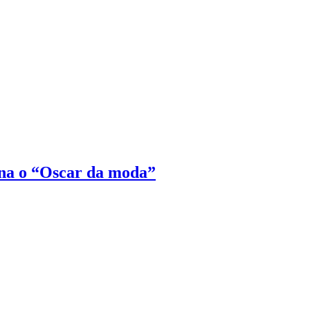
na o “Oscar da moda”