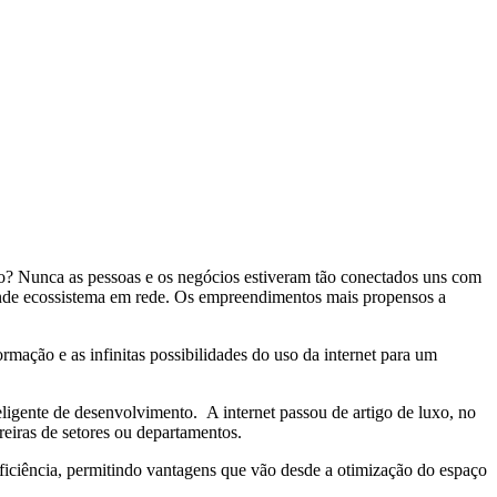
o? Nunca as pessoas e os negócios estiveram tão conectados uns com
rande ecossistema em rede. Os empreendimentos mais propensos a
rmação e as infinitas possibilidades do uso da internet para um
eligente de desenvolvimento. A internet passou de artigo de luxo, no
reiras de setores ou departamentos.
eficiência, permitindo vantagens que vão desde a otimização do espaço