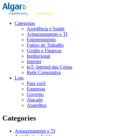
Categorias
Assistência e Saúde
Armazenamento e TI
Entretenimento
Futuro do Trabalho
Gestão e Finanças
Institucional
Internet
IoT- Internet das Coisas
Rede Corporativa
Loja
Para você
Empresas
Governo
Atacado
Aparelhos
Categories
Armazenamento e TI