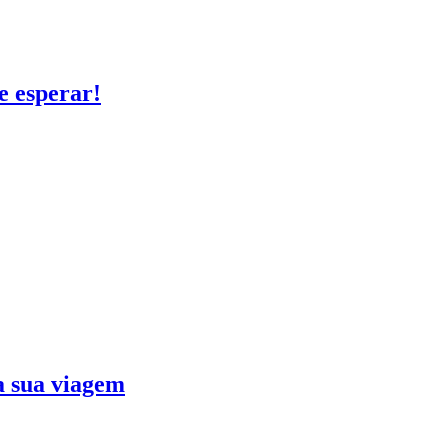
e esperar!
ra sua viagem