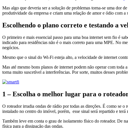
Mas algo que deveria ser a solução de problemas torna-se uma dor de 
produtividade da empresa e criam uma relação de amor e ódio com a s
Escolhendo o plano correto e testando a v
O primeiro e mais essencial passo para uma boa internet sem fio
é sab
indicado para residências não é o mais correto para uma MPE. No mer
negócios.
Mesmo que o sinal do Wi-Fi esteja alto, a velocidade de internet contr
Mas até mesmo bons planos de internet podem não operar com toda a ef
torna muito suscetível a interferências. Por sorte, muitos desses p
1 – Escolha o melhor lugar para o roteado
O roteador irradia ondas de rádio por todas as direções. É como se o r
instalado no centro do imóvel, porém, esse sinal será repartido e ter
Também leve em conta o grau de isolamento físico do roteador. De nada
física para a dissipação das ondas.