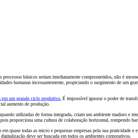
is processos básicos seriam imediatamente comprometidos, não é mesm
atividades humanas incessantemente, propiciando o surgimento de um g
 em um grande ciclo produtivo.
É impossível ignorar o poder de transfo
cial aumento de produção.
, quando utilizadas de forma integrada, criam um ambiente maduro e int
, pois proporciona uma cultura de colaboração horizontal, rompendo bar
o em quase todas as micro e pequenas empresas pela sua praticidade e 
 digitalização deve ser buscada em todos os ambientes corporativos.