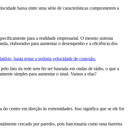
elocidade baixa entre uma série de características comprometem a
ecificamente para a realidade empresarial. O mesmo sistema
anda, elaborados para aumentar o desempenho e a eficiência dos
atório, basta testar a própria velocidade de conexão.
pelo fato da rede sem fio ser baseada em ondas de rádio, o que a
amente simples para aumentar o sinal. Vamos a elas?
 do centro em direção às extremidades. Isso significa que se ele for
totalmente cercado por paredes, pois funcionaria como uma barreira