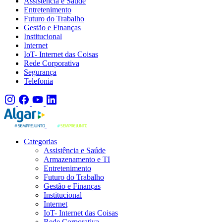
Assistência e Saúde
Entretenimento
Futuro do Trabalho
Gestão e Finanças
Institucional
Internet
IoT- Internet das Coisas
Rede Corporativa
Segurança
Telefonia
Categorias
Assistência e Saúde
Armazenamento e TI
Entretenimento
Futuro do Trabalho
Gestão e Finanças
Institucional
Internet
IoT- Internet das Coisas
Rede Corporativa