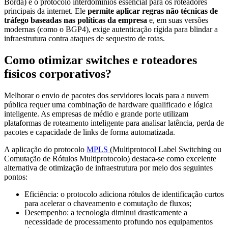
Borda) é o protocolo interdomínios essencial para os roteadores
principais da internet. Ele
permite aplicar regras não técnicas de
tráfego baseadas nas políticas da empresa
e, em suas versões
modernas (como o BGP4), exige autenticação rígida para blindar a
infraestrutura contra ataques de sequestro de rotas.
Como otimizar switches e roteadores
físicos corporativos?
Melhorar o envio de pacotes dos servidores locais para a nuvem
pública requer uma combinação de hardware qualificado e lógica
inteligente. As empresas de médio e grande porte utilizam
plataformas de roteamento inteligente para analisar latência, perda de
pacotes e capacidade de links de forma automatizada.
A aplicação do protocolo
MPLS
(Multiprotocol Label Switching ou
Comutação de Rótulos Multiprotocolo) destaca-se como excelente
alternativa de otimização de infraestrutura por meio dos seguintes
pontos:
Eficiência: o protocolo adiciona rótulos de identificação curtos
para acelerar o chaveamento e comutação de fluxos;
Desempenho: a tecnologia diminui drasticamente a
necessidade de processamento profundo nos equipamentos