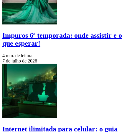
Impuros 6ª temporada: onde assistir e o
que esperar!
4 min. de leitura
7 de julho de 2026
Internet ilimitada para celular: o guia