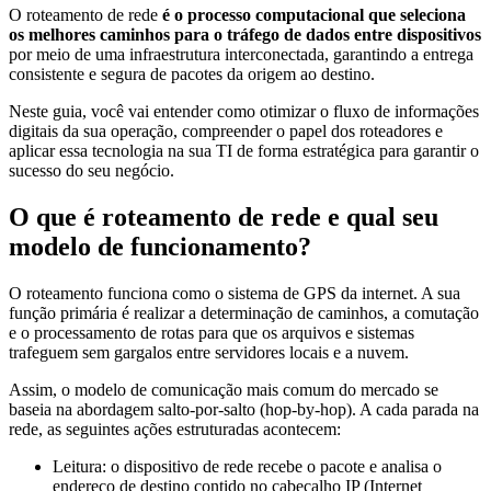
O roteamento de rede
é o processo computacional que seleciona
os melhores caminhos para o tráfego de dados entre dispositivos
por meio de uma infraestrutura interconectada, garantindo a entrega
consistente e segura de pacotes da origem ao destino.
Neste guia, você vai entender como otimizar o fluxo de informações
digitais da sua operação, compreender o papel dos roteadores e
aplicar essa tecnologia na sua TI de forma estratégica para garantir o
sucesso do seu negócio.
O que é roteamento de rede e qual seu
modelo de funcionamento?
O roteamento funciona como o sistema de GPS da internet. A sua
função primária é realizar a determinação de caminhos, a comutação
e o processamento de rotas para que os arquivos e sistemas
trafeguem sem gargalos entre servidores locais e a nuvem.
Assim, o modelo de comunicação mais comum do mercado se
baseia na abordagem salto-por-salto (hop-by-hop). A cada parada na
rede, as seguintes ações estruturadas acontecem:
Leitura: o dispositivo de rede recebe o pacote e analisa o
endereço de destino contido no cabeçalho IP (Internet