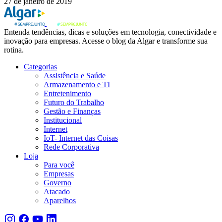
27 de janeiro de 2019
Entenda tendências, dicas e soluções em tecnologia, conectividade e
inovação para empresas. Acesse o blog da Algar e transforme sua
rotina.
Categorias
Assistência e Saúde
Armazenamento e TI
Entretenimento
Futuro do Trabalho
Gestão e Finanças
Institucional
Internet
IoT- Internet das Coisas
Rede Corporativa
Loja
Para você
Empresas
Governo
Atacado
Aparelhos