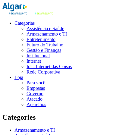
Categorias
Assistência e Saúde
Armazenamento e TI
Entretenimento
Futuro do Trabalho
Gestão e Finanças
Institucional
Internet
IoT- Internet das Coisas
Rede Corporativa
Loja
Para você
Empresas
Governo
Atacado
Aparelhos
Categories
Armazenamento e TI