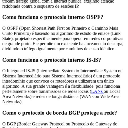
trocam tráfego global com a internet pública, exigindo atenção
redobrada contra o sequestro de sessões IP.
Como funciona o protocolo interno OSPF?
O OSPF (Open Shortest Path First ou Primeiro o Caminho Mais
Curto Primeiro) é baseado no algoritmo de estado de enlace (Link-
State), projetado especificamente para operar em redes corporativas
de grande porte. Ele permite um excelente balanceamento de carga,
dividindo o tráfego igualmente por caminhos de custo idêntico.
Como funciona o protocolo interno IS-IS?
O Integrated IS-IS (Intermediate System to Intermediate System ou
Sistema Intermediário para Sistema Intermediário) é um protocolo
intradomínio que convoca os roteadores a utilizarem um único
algoritmo. A sua grande vantagem é a flexibilidade, pois funciona
perfeitamente sobre transmissões de redes locais (
LANs
ou Local
Area Networks) e redes de longa distância (WANs ou Wide Area
Networks).
Como o protocolo de borda BGP protege a rede?
O BGP (Border Gateway Protocol ou Protocolo de Gateway de