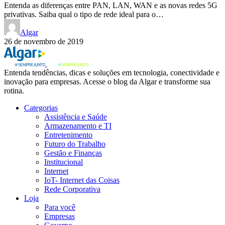
Entenda as diferenças entre PAN, LAN, WAN e as novas redes 5G
privativas. Saiba qual o tipo de rede ideal para o…
Algar
26 de novembro de 2019
Entenda tendências, dicas e soluções em tecnologia, conectividade e
inovação para empresas. Acesse o blog da Algar e transforme sua
rotina.
Categorias
Assistência e Saúde
Armazenamento e TI
Entretenimento
Futuro do Trabalho
Gestão e Finanças
Institucional
Internet
IoT- Internet das Coisas
Rede Corporativa
Loja
Para você
Empresas