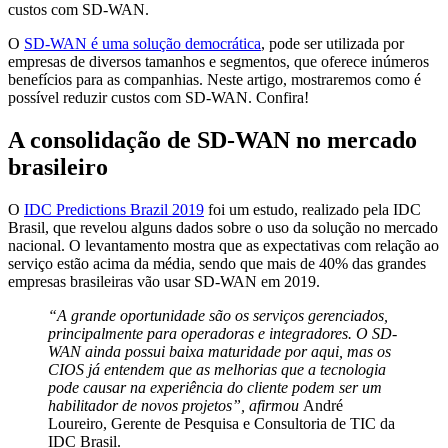
custos com SD-WAN.
O
SD-WAN é uma solução democrática
, pode ser utilizada por
empresas de diversos tamanhos e segmentos, que oferece inúmeros
benefícios para as companhias. Neste artigo, mostraremos como é
possível reduzir custos com SD-WAN. Confira!
A consolidação de SD-WAN no mercado
brasileiro
O
IDC Predictions Brazil 2019
foi um estudo, realizado pela IDC
Brasil, que revelou alguns dados sobre o uso da solução no mercado
nacional. O levantamento mostra que as expectativas com relação ao
serviço estão acima da média, sendo que mais de 40% das grandes
empresas brasileiras vão usar SD-WAN em 2019.
“A grande oportunidade são os serviços gerenciados,
principalmente para operadoras e integradores. O SD-
WAN ainda possui baixa maturidade por aqui, mas os
CIOS já entendem que as melhorias que a tecnologia
pode causar na experiência do cliente podem ser um
habilitador de novos projetos”, afirmou
André
Loureiro, Gerente de Pesquisa e Consultoria de TIC da
IDC Brasil.