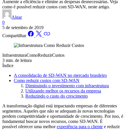
Aumente a eficiência e elimine as despesas desnecessárias. Veja
como é possível reduzir custos com SD-WAN, neste artigo.
Algar
0
5 de setembro de 2019
Compartilhar
InfraestruturaComoReduzirCustos
3 min. de leitura
Índice
A consolidação de SD-WAN no mercado brasileiro
Como reduzir custos com SD-WAN
Diminuindo o investimento com infraestrutura
Utilizando melhor os recursos da empresa
Reduzindo o custo do crescimento
A transformação digital está impactando empresas de diferentes
segmentos. Aqueles que não se adequam às novas tecnologias
perdem competitividade e oportunidade de crescimento. Por isso, é
fundamental buscar novos recursos, como SD-WAN. É
possível oferecer uma melhor
experiência para o cliente
e reduzir