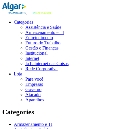
Categorias
Assistência e Saúde
Armazenamento e TI
Entretenimento
Futuro do Trabalho
Gestão e Finanças
Institucional
Internet
IoT- Internet das Coisas
Rede Corporativa
Loja
Para você
Empresas
Governo
Atacado
Aparelhos
Categories
Armazenamento e TI