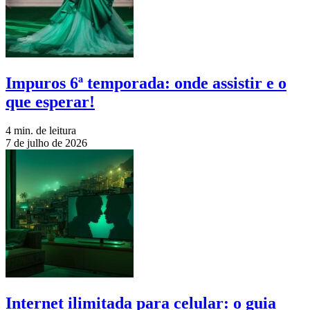
Impuros 6ª temporada: onde assistir e o
que esperar!
4 min. de leitura
7 de julho de 2026
Internet ilimitada para celular: o guia