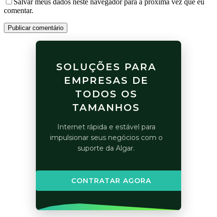
Salvar meus dados neste navegador para a próxima vez que eu
comentar.
Publicar comentário
SOLUÇÕES PARA
EMPRESAS DE
TODOS OS
TAMANHOS
Internet rápida e estável para
impulsionar seus negócios com o
suporte da Algar.
CONTRATAR AGORA