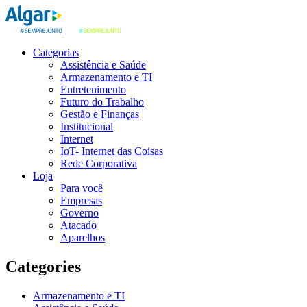
Categorias
Assistência e Saúde
Armazenamento e TI
Entretenimento
Futuro do Trabalho
Gestão e Finanças
Institucional
Internet
IoT- Internet das Coisas
Rede Corporativa
Loja
Para você
Empresas
Governo
Atacado
Aparelhos
Categories
Armazenamento e TI