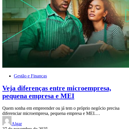
Gestão e Finanças
Veja diferenças entre microempresa,
pequena empresa e MEI
Quem sonha em empreender ou já tem o próprio negócio precisa
diferenciar microempresa, pequena empresa e MEI.…
Algar
27 de novembro de 2025