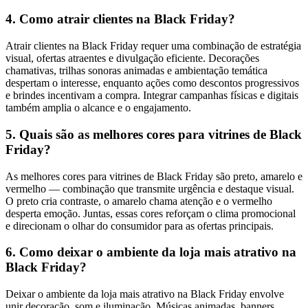
4. Como atrair clientes na Black Friday?
Atrair clientes na Black Friday requer uma combinação de estratégia
visual, ofertas atraentes e divulgação eficiente. Decorações
chamativas, trilhas sonoras animadas e ambientação temática
despertam o interesse, enquanto ações como descontos progressivos
e brindes incentivam a compra. Integrar campanhas físicas e digitais
também amplia o alcance e o engajamento.
5. Quais são as melhores cores para vitrines de Black
Friday?
As melhores cores para vitrines de Black Friday são preto, amarelo e
vermelho — combinação que transmite urgência e destaque visual.
O preto cria contraste, o amarelo chama atenção e o vermelho
desperta emoção. Juntas, essas cores reforçam o clima promocional
e direcionam o olhar do consumidor para as ofertas principais.
6. Como deixar o ambiente da loja mais atrativo na
Black Friday?
Deixar o ambiente da loja mais atrativo na Black Friday envolve
unir decoração, som e iluminação. Músicas animadas, banners