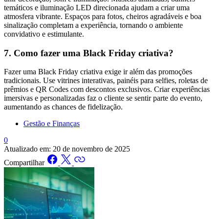
temáticos e iluminação LED direcionada ajudam a criar uma
atmosfera vibrante. Espaços para fotos, cheiros agradáveis e boa
sinalização completam a experiência, tornando o ambiente
convidativo e estimulante.
7. Como fazer uma Black Friday criativa?
Fazer uma Black Friday criativa exige ir além das promoções
tradicionais. Use vitrines interativas, painéis para selfies, roletas de
prêmios e QR Codes com descontos exclusivos. Criar experiências
imersivas e personalizadas faz o cliente se sentir parte do evento,
aumentando as chances de fidelização.
Gestão e Finanças
0
Atualizado em:
20 de novembro de 2025
Compartilhar