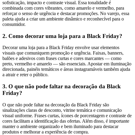
sofisticação, impacto e contraste visual. Essa tonalidade é
combinada com cores vibrantes, como amarelo e vermelho, para
reforçar o senso de urgência e destacar promoções. No varejo, essa
paleta ajuda a criar um ambiente dinâmico e reconhecível para o
consumidor.
2. Como decorar uma loja para a Black Friday?
Decorar uma loja para a Black Friday envolve usar elementos
visuais que comuniquem promoção e urgência. Faixas, banners,
balões e adesivos com frases curtas e cores marcantes — como
preto, vermelho e amarelo — são essenciais. Apostar em iluminação
direcionada, painéis temáticos e áreas instagramáveis também ajuda
a atrair e reter o público.
3. O que não pode faltar na decoração da Black
Friday?
O que não pode faltar na decoração da Black Friday são
sinalizações claras de desconto, vitrine temática e comunicação
visual uniforme. Frases curtas, ícones de porcentagem e contraste de
cores facilitam a identificação das ofertas. Além disso, é importante
manter o ambiente organizado e bem iluminado para destacar
produtos e melhorar a experiência de compra.