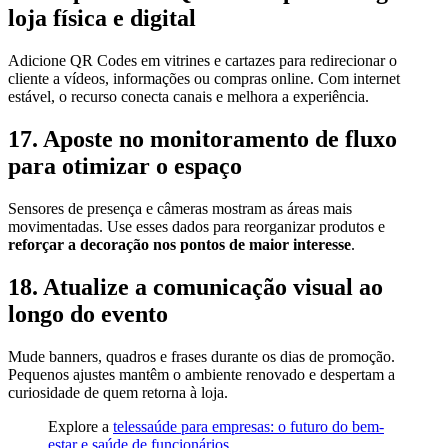
loja física e digital
Adicione QR Codes em vitrines e cartazes para redirecionar o
cliente a vídeos, informações ou compras online. Com internet
estável, o recurso conecta canais e melhora a experiência.
17. Aposte no monitoramento de fluxo
para otimizar o espaço
Sensores de presença e câmeras mostram as áreas mais
movimentadas. Use esses dados para reorganizar produtos e
reforçar a decoração nos pontos de maior interesse
.
18. Atualize a comunicação visual ao
longo do evento
Mude banners, quadros e frases durante os dias de promoção.
Pequenos ajustes mantêm o ambiente renovado e despertam a
curiosidade de quem retorna à loja.
Explore a
telessaúde para empresas: o futuro do bem-
estar e saúde de funcionários