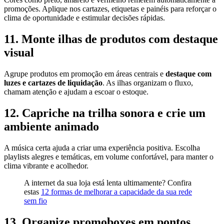
promoções. Aplique nos cartazes, etiquetas e painéis para reforçar o
clima de oportunidade e estimular decisões rápidas.
11. Monte ilhas de produtos com destaque
visual
Agrupe produtos em promoção em áreas centrais e
destaque com
luzes e cartazes de liquidação
. As ilhas organizam o fluxo,
chamam atenção e ajudam a escoar o estoque.
12. Capriche na trilha sonora e crie um
ambiente animado
A música certa ajuda a criar uma experiência positiva. Escolha
playlists alegres e temáticas, em volume confortável, para manter o
clima vibrante e acolhedor.
A internet da sua loja está lenta ultimamente? Confira
estas
12 formas de melhorar a capacidade da sua rede
sem fio
13. Organize promoboxes em pontos