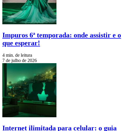
Impuros 6ª temporada: onde assistir e o
que esperar!
4 min. de leitura
7 de julho de 2026
Internet ilimitada para celular: o guia