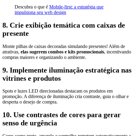
Descubra o que é
Mobile-first: a estratégia que
impulsiona seu web design
8. Crie exibição temática com caixas de
presente
Monte pilhas de caixas decoradas simulando presentes! Além de
atrativas,
elas sugerem combos e kits promocionais
, incentivando
compras maiores e organizando o ambiente.
9. Implemente iluminação estratégica nas
vitrines e produtos
Spots e luzes LED direcionadas destacam os produtos em
promoção. A diferença de iluminação cria contraste, guia o olhar e
desperta o desejo de compra.
10. Use contrastes de cores para gerar
senso de urgência
Cores como preto, amarelo e vermelho remetem automaticamente a