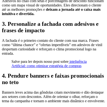
Adesivos no chão com setas e porcentagens de desconto funcionam
como um mapa visual de oportunidades. Eles direcionam o cliente
até as melhores promoções e
deixam a jornada até o caixa mais
intuitiva e divertida.
3. Personalize a fachada com adesivos e
frases de impacto
A fachada é o primeiro contato do cliente com sua marca. Frases
como “última chance” e “ofertas imperdíveis” em adesivos de vinil
despertam curiosidade e reforçam o clima promocional logo na
entrada.
Salve para ler depois nosso post sobre
inteligência
Artificial: como otimizar estratégia de compras
4. Pendure banners e faixas promocionais
no teto
Banners leves acima das gôndolas criam movimento e dão destaque
aos setores com descontos. Além de orientar o olhar, reforçam o
tema da campanha e tornam o ambiente mais dinâmico e envolvente.