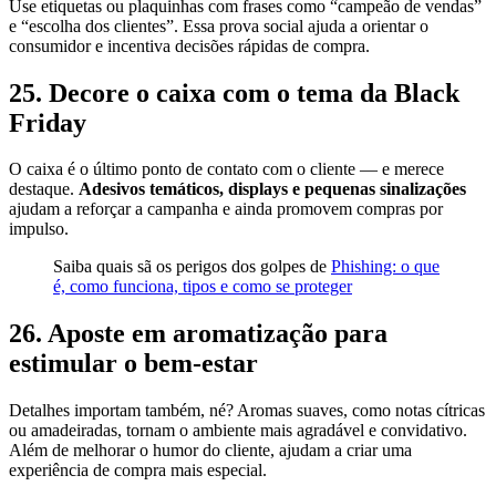
Use etiquetas ou plaquinhas com frases como “campeão de vendas”
e “escolha dos clientes”. Essa prova social ajuda a orientar o
consumidor e incentiva decisões rápidas de compra.
25. Decore o caixa com o tema da Black
Friday
O caixa é o último ponto de contato com o cliente — e merece
destaque.
Adesivos temáticos, displays e pequenas sinalizações
ajudam a reforçar a campanha e ainda promovem compras por
impulso.
Saiba quais sã os perigos dos golpes de
Phishing: o que
é, como funciona, tipos e como se proteger
26. Aposte em aromatização para
estimular o bem-estar
Detalhes importam também, né? Aromas suaves, como notas cítricas
ou amadeiradas, tornam o ambiente mais agradável e convidativo.
Além de melhorar o humor do cliente, ajudam a criar uma
experiência de compra mais especial.