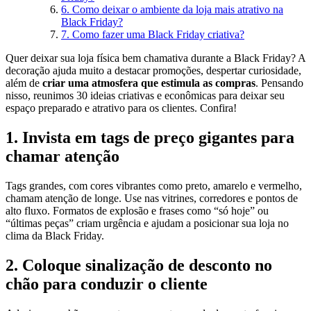
6. Como deixar o ambiente da loja mais atrativo na
Black Friday?
7. Como fazer uma Black Friday criativa?
Quer deixar sua loja física bem chamativa durante a Black Friday? A
decoração ajuda muito a destacar promoções, despertar curiosidade,
além de
criar uma atmosfera que estimula as compras
. Pensando
nisso, reunimos 30 ideias criativas e econômicas para deixar seu
espaço preparado e atrativo para os clientes. Confira!
1. Invista em tags de preço gigantes para
chamar atenção
Tags grandes, com cores vibrantes como preto, amarelo e vermelho,
chamam atenção de longe. Use nas vitrines, corredores e pontos de
alto fluxo. Formatos de explosão e frases como “só hoje” ou
“últimas peças” criam urgência e ajudam a posicionar sua loja no
clima da Black Friday.
2. Coloque sinalização de desconto no
chão para conduzir o cliente