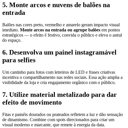
5. Monte arcos e nuvens de balões na
entrada
Balões nas cores preto, vermelho e amarelo geram impacto visual
imediato.
Monte arcos na entrada ou agrupe balões
em pontos
estratégicos — o efeito é festivo, convida o público e eleva o astral
do espaço.
6. Desenvolva um painel instagramável
para selfies
Um cantinho para fotos com letreiros de LED e frases criativas
incentiva o compartilhamento nas redes sociais. Essa ação amplia a
visibilidade da loja e cria engajamento orgânico com o público.
7. Utilize material metalizado para dar
efeito de movimento
Fitas e painéis dourados ou prateados refletem a luz e dão sensação
de dinamismo. Combine com spots direcionados para criar um
visual moderno e marcante, que remete à energia da data.