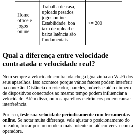
Trabalha de casa,
uploads pesados,
Home
jogos online.
office e
Estabilidade, boa
>= 200
jogos
taxa de upload e
online
baixa latência são
fundamentais.
Qual a diferença entre velocidade
contratada e velocidade real?
Nem sempre a velocidade contratada chega igualzinha ao Wi-Fi dos
seus aparelhos. Isso acontece porque vários fatores podem interferir
na conexão. Distância do roteador, paredes, móveis e até o número
de dispositivos conectados ao mesmo tempo podem influenciar a
velocidade. Além disso, outros aparelhos eletrônicos podem causar
interferência.
Por isso,
teste sua velocidade periodicamente com ferramentas
online
. Se notar muita diferença, vale ajustar o posicionamento do
roteador, trocar por um modelo mais potente ou até conversar com a
operadora.