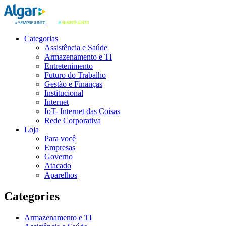
Categorias
Assistência e Saúde
Armazenamento e TI
Entretenimento
Futuro do Trabalho
Gestão e Finanças
Institucional
Internet
IoT- Internet das Coisas
Rede Corporativa
Loja
Para você
Empresas
Governo
Atacado
Aparelhos
Categories
Armazenamento e TI