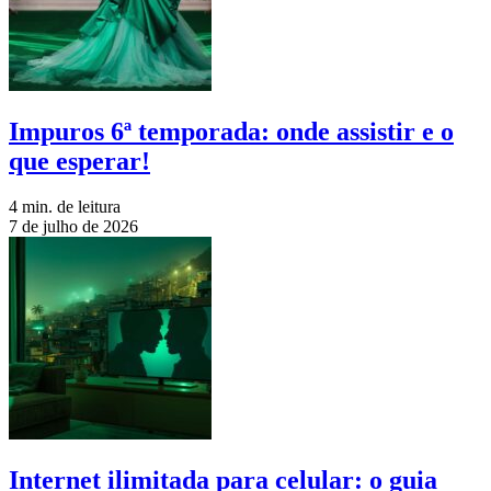
Impuros 6ª temporada: onde assistir e o
que esperar!
4 min. de leitura
7 de julho de 2026
Internet ilimitada para celular: o guia