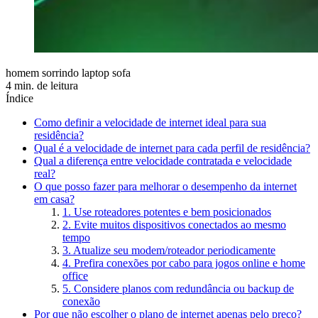
homem sorrindo laptop sofa
4 min. de leitura
Índice
Como definir a velocidade de internet ideal para sua
residência?
Qual é a velocidade de internet para cada perfil de residência?
Qual a diferença entre velocidade contratada e velocidade
real?
O que posso fazer para melhorar o desempenho da internet
em casa?
1. Use roteadores potentes e bem posicionados
2. Evite muitos dispositivos conectados ao mesmo
tempo
3. Atualize seu modem/roteador periodicamente
4. Prefira conexões por cabo para jogos online e home
office
5. Considere planos com redundância ou backup de
conexão
Por que não escolher o plano de internet apenas pelo preço?