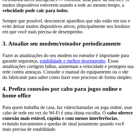
muitos dispositivos estiverem usando a rede ao mesmo tempo, a
velocidade pode cair para todos
.
Sempre que possível, desconecte aparelhos que não estão em uso e
evite deixar muitos dispositivos ativos, principalmente nos horários
em que você mais precisa de desempenho.
3. Atualize seu modem/roteador periodicamente
Fazer as atualizações do seu modem ou roteador é importante para
garantir segurança,
estabilidade e melhor desempenho
. Essas
atualizações corrigem falhas, aumentam a velocidade e protegem sua
rede contra ameaças. Consulte o manual do equipamento ou o site
do fabricante para saber como fazer esse processo de forma simples.
4. Prefira conexões por cabo para jogos online e
home office
Para quem trabalha de casa, faz videochamadas ou joga online, usar
cabo de rede em vez do Wi-Fi é uma ótima escolha. O
cabo oferece
conexão mais estável, rápida e com menos interferências
,
evitando travamentos e quedas de sinal justamente quando você
mais precisa de estabilidade.