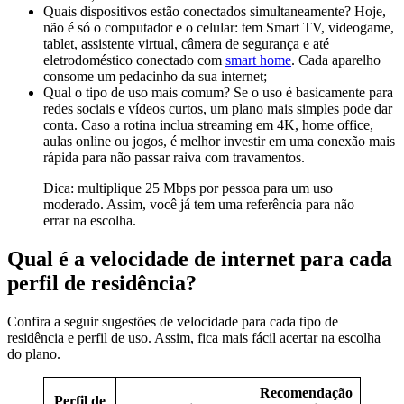
Quais dispositivos estão conectados simultaneamente? Hoje,
não é só o computador e o celular: tem Smart TV, videogame,
tablet, assistente virtual, câmera de segurança e até
eletrodoméstico conectado com
smart home
. Cada aparelho
consome um pedacinho da sua internet;
Qual o tipo de uso mais comum? Se o uso é basicamente para
redes sociais e vídeos curtos, um plano mais simples pode dar
conta. Caso a rotina inclua streaming em 4K, home office,
aulas online ou jogos, é melhor investir em uma conexão mais
rápida para não passar raiva com travamentos.
Dica: multiplique 25 Mbps por pessoa para um uso
moderado. Assim, você já tem uma referência para não
errar na escolha.
Qual é a velocidade de internet para cada
perfil de residência?
Confira a seguir sugestões de velocidade para cada tipo de
residência e perfil de uso. Assim, fica mais fácil acertar na escolha
do plano.
Recomendação
Perfil de