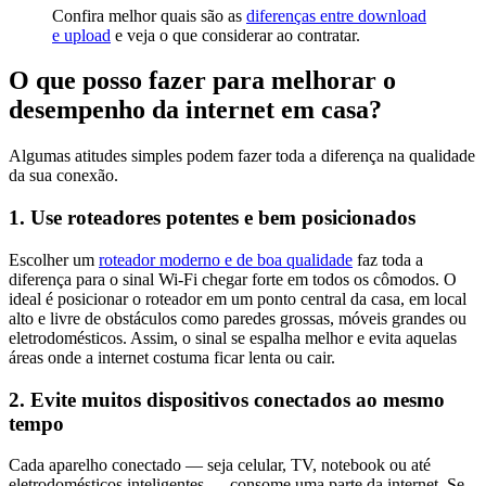
Confira melhor quais são as
diferenças entre download
e upload
e veja o que considerar ao contratar.
O que posso fazer para melhorar o
desempenho da internet em casa?
Algumas atitudes simples podem fazer toda a diferença na qualidade
da sua conexão.
1. Use roteadores potentes e bem posicionados
Escolher um
roteador moderno e de boa qualidade
faz toda a
diferença para o sinal Wi-Fi chegar forte em todos os cômodos. O
ideal é posicionar o roteador em um ponto central da casa, em local
alto e livre de obstáculos como paredes grossas, móveis grandes ou
eletrodomésticos. Assim, o sinal se espalha melhor e evita aquelas
áreas onde a internet costuma ficar lenta ou cair.
2. Evite muitos dispositivos conectados ao mesmo
tempo
Cada aparelho conectado — seja celular, TV, notebook ou até
eletrodomésticos inteligentes — consome uma parte da internet. Se