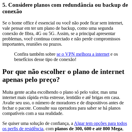
5. Considere planos com redundância ou backup de
conexão
Se o home office é essencial ou você não pode ficar sem internet,
vale pensar em ter um plano de backup, como uma segunda
conexão de fibra, 4G ou 5G. Assim, se a principal apresentar
problemas, você continua conectado e não perde compromissos
importantes, reuniões ou prazos.
Confira também sobre
se o VPN melhora a internet
e os
benefícios desse tipo de conexão!
Por que não escolher o plano de internet
apenas pelo preço?
Muita gente acaba escolhendo o plano só pelo valor, mas uma
internet mais rápida evita estresse, lentidão e até brigas em casa.
Avalie seu uso, o número de moradores e de dispositivos antes de
fechar o pacote. Consulte sua operadora para saber se há planos
compatíveis com a sua realidade.
Se quiser uma solução de confiança, a
Algar tem opções para todos
os perfis de residência
, com
planos de 300, 600 e até 800 Mega
,