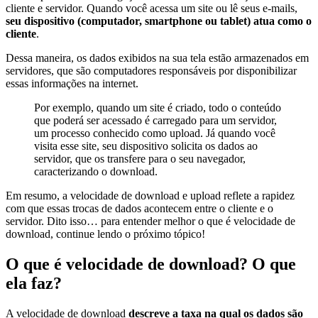
cliente e servidor. Quando você acessa um site ou lê seus e-mails,
seu dispositivo (computador, smartphone ou tablet) atua como o
cliente
.
Dessa maneira, os dados exibidos na sua tela estão armazenados em
servidores, que são computadores responsáveis por disponibilizar
essas informações na internet.
Por exemplo, quando um site é criado, todo o conteúdo
que poderá ser acessado é carregado para um servidor,
um processo conhecido como upload. Já quando você
visita esse site, seu dispositivo solicita os dados ao
servidor, que os transfere para o seu navegador,
caracterizando o download.
Em resumo, a velocidade de download e upload reflete a rapidez
com que essas trocas de dados acontecem entre o cliente e o
servidor. Dito isso… para entender melhor o que é velocidade de
download, continue lendo o próximo tópico!
O que é velocidade de download? O que
ela faz?
A velocidade de download
descreve a taxa na qual os dados são