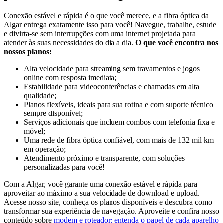
Conexão estável e rápida é o que você merece, e a fibra óptica da
Algar entrega exatamente isso para você! Navegue, trabalhe, estude
e divirta-se sem interrupções com uma internet projetada para
atender às suas necessidades do dia a dia.
O que você encontra nos
nossos planos:
Alta velocidade para streaming sem travamentos e jogos
online com resposta imediata;
Estabilidade para videoconferências e chamadas em alta
qualidade;
Planos flexíveis, ideais para sua rotina e com suporte técnico
sempre disponível;
Serviços adicionais que incluem combos com telefonia fixa e
móvel;
Uma rede de fibra óptica confiável, com mais de 132 mil km
em operação;
Atendimento próximo e transparente, com soluções
personalizadas para você!
Com a Algar, você garante uma conexão estável e rápida para
aproveitar ao máximo a sua velocidade de download e upload.
Acesse nosso site, conheça os planos disponíveis e descubra como
transformar sua experiência de navegação. Aproveite e confira nosso
conteúdo sobre
modem e roteador: entenda o papel de cada aparelho