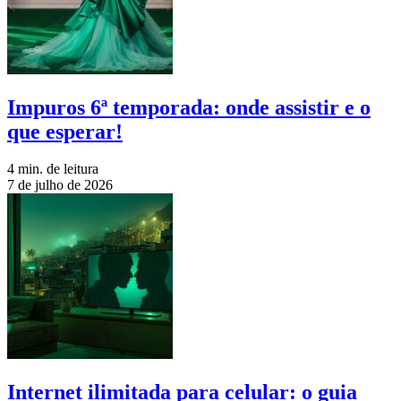
Impuros 6ª temporada: onde assistir e o
que esperar!
4 min. de leitura
7 de julho de 2026
Internet ilimitada para celular: o guia