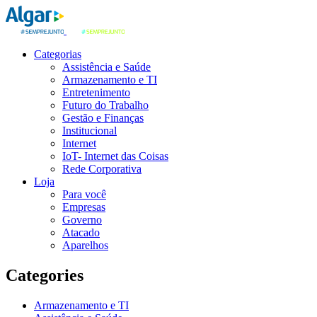
Categorias
Assistência e Saúde
Armazenamento e TI
Entretenimento
Futuro do Trabalho
Gestão e Finanças
Institucional
Internet
IoT- Internet das Coisas
Rede Corporativa
Loja
Para você
Empresas
Governo
Atacado
Aparelhos
Categories
Armazenamento e TI