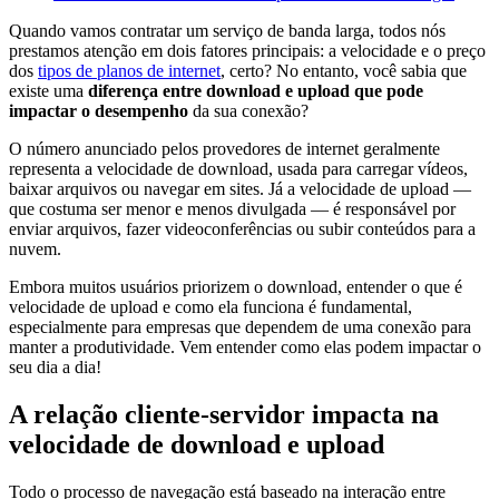
Quando vamos contratar um serviço de banda larga, todos nós
prestamos atenção em dois fatores principais: a velocidade e o preço
dos
tipos de planos de internet
, certo? No entanto, você sabia que
existe uma
diferença entre download e upload que pode
impactar o desempenho
da sua conexão?
O número anunciado pelos provedores de internet geralmente
representa a velocidade de download, usada para carregar vídeos,
baixar arquivos ou navegar em sites. Já a velocidade de upload —
que costuma ser menor e menos divulgada — é responsável por
enviar arquivos, fazer videoconferências ou subir conteúdos para a
nuvem.
Embora muitos usuários priorizem o download, entender o que é
velocidade de upload e como ela funciona é fundamental,
especialmente para empresas que dependem de uma conexão para
manter a produtividade. Vem entender como elas podem impactar o
seu dia a dia!
A relação cliente-servidor impacta na
velocidade de download e upload
Todo o processo de navegação está baseado na interação entre