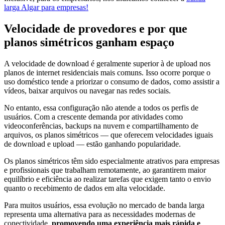
larga Algar para empresas!
Velocidade de provedores e por que
planos simétricos ganham espaço
A velocidade de download é geralmente superior à de upload nos
planos de internet residenciais mais comuns. Isso ocorre porque o
uso doméstico tende a priorizar o consumo de dados, como assistir a
vídeos, baixar arquivos ou navegar nas redes sociais.
No entanto, essa configuração não atende a todos os perfis de
usuários. Com a crescente demanda por atividades como
videoconferências, backups na nuvem e compartilhamento de
arquivos, os planos simétricos — que oferecem velocidades iguais
de download e upload — estão ganhando popularidade.
Os planos simétricos têm sido especialmente atrativos para empresas
e profissionais que trabalham remotamente, ao garantirem maior
equilíbrio e eficiência ao realizar tarefas que exigem tanto o envio
quanto o recebimento de dados em alta velocidade.
Para muitos usuários, essa evolução no mercado de banda larga
representa uma alternativa para as necessidades modernas de
conectividade,
promovendo uma experiência mais rápida e