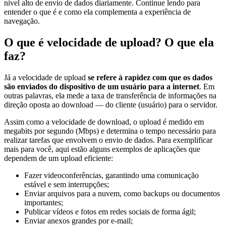
nível alto de envio de dados diariamente. Continue lendo para
entender o que é e como ela complementa a experiência de
navegação.
O que é velocidade de upload? O que ela
faz?
Já a velocidade de upload
se refere à rapidez com que os dados
são enviados do dispositivo de um usuário para a internet
. Em
outras palavras, ela mede a taxa de transferência de informações na
direção oposta ao download — do cliente (usuário) para o servidor.
Assim como a velocidade de download, o upload é medido em
megabits por segundo (Mbps) e determina o tempo necessário para
realizar tarefas que envolvem o envio de dados. Para exemplificar
mais para você, aqui estão alguns exemplos de aplicações que
dependem de um upload eficiente:
Fazer videoconferências, garantindo uma comunicação
estável e sem interrupções;
Enviar arquivos para a nuvem, como backups ou documentos
importantes;
Publicar vídeos e fotos em redes sociais de forma ágil;
Enviar anexos grandes por e-mail;