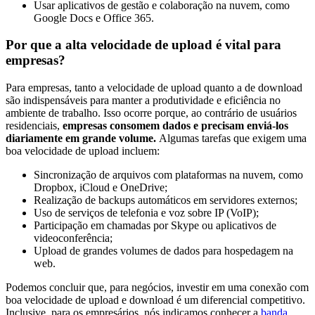
Usar aplicativos de gestão e colaboração na nuvem, como
Google Docs e Office 365.
Por que a alta velocidade de upload é vital para
empresas?
Para empresas, tanto a velocidade de upload quanto a de download
são indispensáveis para manter a produtividade e eficiência no
ambiente de trabalho. Isso ocorre porque, ao contrário de usuários
residenciais,
empresas consomem dados e precisam enviá-los
diariamente em grande volume.
Algumas tarefas que exigem uma
boa velocidade de upload incluem:
Sincronização de arquivos com plataformas na nuvem, como
Dropbox, iCloud e OneDrive;
Realização de backups automáticos em servidores externos;
Uso de serviços de telefonia e voz sobre IP (VoIP);
Participação em chamadas por Skype ou aplicativos de
videoconferência;
Upload de grandes volumes de dados para hospedagem na
web.
Podemos concluir que, para negócios, investir em uma conexão com
boa velocidade de upload e download é um diferencial competitivo.
Inclusive, para os empresários, nós indicamos conhecer a
banda