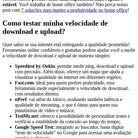
estável
. Você trabalha de home office também? Não perca nosso
post com
7 soluções para manter a produtividade no home office
!
Como testar minha velocidade de
download e upload?
Quer saber se sua internet está entregando a qualidade prometida?
Ferramentas online confiáveis e gratuitas podem ajudar você a medir
a velocidade de download e upload de maneira simples:
Speedtest by Ookla
: permite medir ping, download e upload
com precisão. Além disso, oferece um mapa que ajuda a
visualizar a qualidade da internet em diferentes regiões;
Fast.com
: ideal para quem prefere praticidade, essa
ferramenta mede especialmente a velocidade de download,
com resultados diretos;
nPerf
: vai além do básico, avaliando também latência e
qualidade de streaming, o que é ótimo para quem usa
plataformas de vídeo e música;
TestMy.net
: oferece a possibilidade de personalizar testes e
verificar a estabilidade da conexão ao longo do tempo;
Google Speed Test
: integrado ao buscador, basta digitar
“teste de velocidade” no Google para acessar uma avaliação