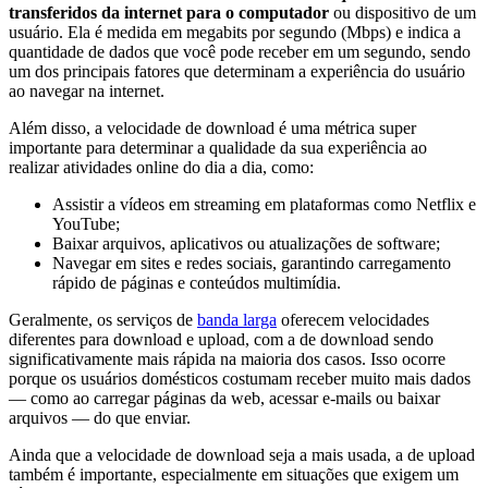
transferidos da internet para o computador
ou dispositivo de um
usuário. Ela é medida em megabits por segundo (Mbps) e indica a
quantidade de dados que você pode receber em um segundo, sendo
um dos principais fatores que determinam a experiência do usuário
ao navegar na internet.
Além disso, a velocidade de download é uma métrica super
importante para determinar a qualidade da sua experiência ao
realizar atividades online do dia a dia, como:
Assistir a vídeos em streaming em plataformas como Netflix e
YouTube;
Baixar arquivos, aplicativos ou atualizações de software;
Navegar em sites e redes sociais, garantindo carregamento
rápido de páginas e conteúdos multimídia.
Geralmente, os serviços de
banda larga
oferecem velocidades
diferentes para download e upload, com a de download sendo
significativamente mais rápida na maioria dos casos. Isso ocorre
porque os usuários domésticos costumam receber muito mais dados
— como ao carregar páginas da web, acessar e-mails ou baixar
arquivos — do que enviar.
Ainda que a velocidade de download seja a mais usada, a de upload
também é importante, especialmente em situações que exigem um