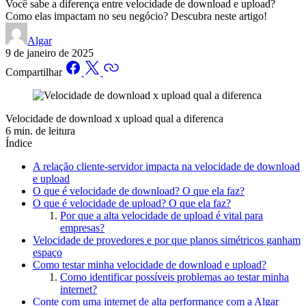
Você sabe a diferença entre velocidade de download e upload?
Como elas impactam no seu negócio? Descubra neste artigo!
Algar
9 de janeiro de 2025
Compartilhar
Velocidade de download x upload qual a diferenca
6 min. de leitura
Índice
A relação cliente-servidor impacta na velocidade de download
e upload
O que é velocidade de download? O que ela faz?
O que é velocidade de upload? O que ela faz?
Por que a alta velocidade de upload é vital para
empresas?
Velocidade de provedores e por que planos simétricos ganham
espaço
Como testar minha velocidade de download e upload?
Como identificar possíveis problemas ao testar minha
internet?
Conte com uma internet de alta performance com a Algar