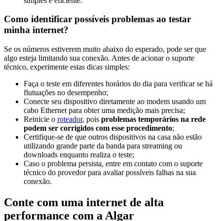
simples e eficiente.
Como identificar possíveis problemas ao testar
minha internet?
Se os números estiverem muito abaixo do esperado, pode ser que
algo esteja limitando sua conexão. Antes de acionar o suporte
técnico, experimente estas dicas simples:
Faça o teste em diferentes horários do dia para verificar se há
flutuações no desempenho;
Conecte seu dispositivo diretamente ao modem usando um
cabo Ethernet para obter uma medição mais precisa;
Reinicie o
roteador
, pois
problemas temporários na rede
podem ser corrigidos com esse procedimento
;
Certifique-se de que outros dispositivos na casa não estão
utilizando grande parte da banda para streaming ou
downloads enquanto realiza o teste;
Caso o problema persista, entre em contato com o suporte
técnico do provedor para avaliar possíveis falhas na sua
conexão.
Conte com uma internet de alta
performance com a Algar