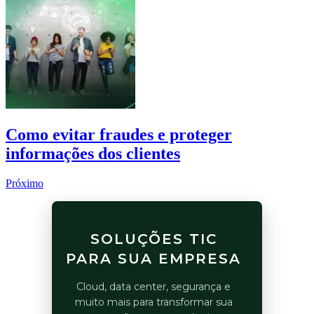
Como evitar fraudes e proteger
informações dos clientes
Próximo
SOLUÇÕES TIC
PARA SUA EMPRESA
Cloud, data center, segurança e
muito mais para transformar sua