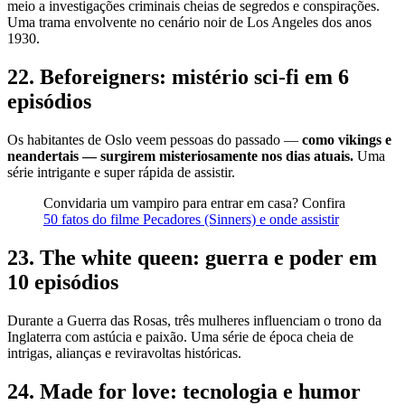
meio a investigações criminais cheias de segredos e conspirações.
Uma trama envolvente no cenário noir de Los Angeles dos anos
1930.
22. Beforeigners: mistério sci-fi em 6
episódios
Os habitantes de Oslo veem pessoas do passado —
como vikings e
neandertais — surgirem misteriosamente nos dias atuais.
Uma
série intrigante e super rápida de assistir.
Convidaria um vampiro para entrar em casa? Confira
50 fatos do filme Pecadores (Sinners) e onde assistir
23. The white queen: guerra e poder em
10 episódios
Durante a Guerra das Rosas, três mulheres influenciam o trono da
Inglaterra com astúcia e paixão. Uma série de época cheia de
intrigas, alianças e reviravoltas históricas.
24. Made for love: tecnologia e humor