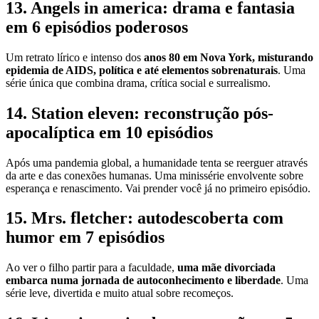
13. Angels in america: drama e fantasia
em 6 episódios poderosos
Um retrato lírico e intenso dos
anos 80 em Nova York, misturando
epidemia de AIDS, política e até elementos sobrenaturais
. Uma
série única que combina drama, crítica social e surrealismo.
14. Station eleven: reconstrução pós-
apocalíptica em 10 episódios
Após uma pandemia global, a humanidade tenta se reerguer através
da arte e das conexões humanas. Uma minissérie envolvente sobre
esperança e renascimento. Vai prender você já no primeiro episódio.
15. Mrs. fletcher: autodescoberta com
humor em 7 episódios
Ao ver o filho partir para a faculdade,
uma mãe divorciada
embarca numa jornada de autoconhecimento e liberdade
. Uma
série leve, divertida e muito atual sobre recomeços.