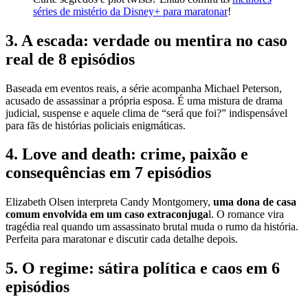
séries de mistério da Disney+ para maratonar
!
3. A escada: verdade ou mentira no caso
real de 8 episódios
Baseada em eventos reais, a série acompanha Michael Peterson,
acusado de assassinar a própria esposa. É uma mistura de drama
judicial, suspense e aquele clima de “será que foi?” indispensável
para fãs de histórias policiais enigmáticas.
4. Love and death: crime, paixão e
consequências em 7 episódios
Elizabeth Olsen interpreta Candy Montgomery,
uma dona de casa
comum envolvida em um caso extraconjuga
l. O romance vira
tragédia real quando um assassinato brutal muda o rumo da história.
Perfeita para maratonar e discutir cada detalhe depois.
5. O regime: sátira política e caos em 6
episódios