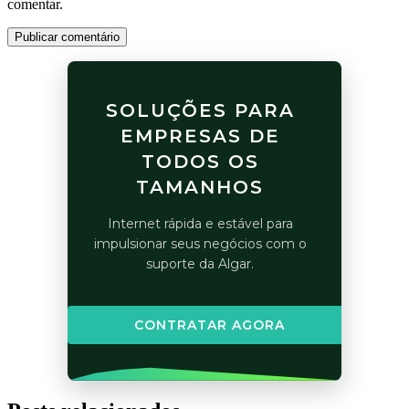
comentar.
Publicar comentário
SOLUÇÕES PARA
EMPRESAS DE
TODOS OS
TAMANHOS
Internet rápida e estável para
impulsionar seus negócios com o
suporte da Algar.
CONTRATAR AGORA