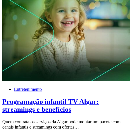
Entretenimento
Programação infantil TV Algar:
streamings e benefícios
Quem contrata os serviços da Algar pode montar um pacote com
canais infantis e streamings com ofertas…