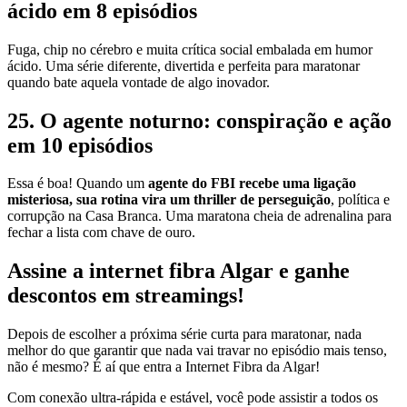
ácido em 8 episódios
Fuga, chip no cérebro e muita crítica social embalada em humor
ácido. Uma série diferente, divertida e perfeita para maratonar
quando bate aquela vontade de algo inovador.
25. O agente noturno: conspiração e ação
em 10 episódios
Essa é boa! Quando um
agente do FBI recebe uma ligação
misteriosa, sua rotina vira um thriller de perseguição
, política e
corrupção na Casa Branca. Uma maratona cheia de adrenalina para
fechar a lista com chave de ouro.
Assine a internet fibra Algar e ganhe
descontos em streamings!
Depois de escolher a próxima série curta para maratonar, nada
melhor do que garantir que nada vai travar no episódio mais tenso,
não é mesmo? É aí que entra a Internet Fibra da Algar!
Com conexão ultra-rápida e estável, você pode assistir a todos os