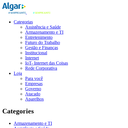
Categorias
Assistência e Saúde
Armazenamento e TI
Entretenimento
Futuro do Trabalho
Gestão e Finanças
Institucional
Internet
IoT- Internet das Coisas
Rede Corporativa
Loja
Para você
Empresas
Governo
Atacado
Aparelhos
Categories
Armazenamento e TI