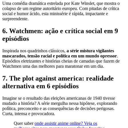
Uma comédia dramática estrelada por Kate Winslet, que mostra o
colapso de um regime autoritário europeu. Com pitadas de crítica
social e humor ácido, esta minissérie é rápida, impactante e
surpreendente.
6. Watchmen: ação e crítica social em 9
episódios
Inspirada nos quadrinhos clássicos,
a série mistura vigilantes
mascarados, tensão racial e política em um mundo opressor
.
Episódios eletrizantes e histórias cheias de camadas que fazem de
Watchmen uma das melhores para maratonar em um dia.
7. The plot against america: realidade
alternativa em 6 episódios
Imagine se o resultado das eleições americanas de 1940 tivesse
mudado a história? A série mergulha nessa hipótese, explorando
política, preconceito e as consequências de decisões perigosas.
Curta, intensa e provocadora.
Quer saber
onde assistir anime online? Veja os