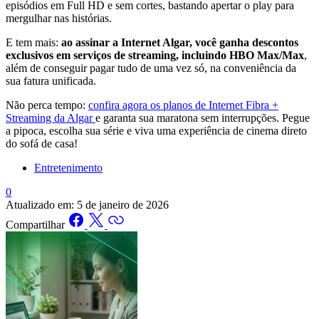
episódios em Full HD e sem cortes, bastando apertar o play para
mergulhar nas histórias.
E tem mais:
ao assinar a Internet Algar, você ganha descontos
exclusivos em serviços de streaming, incluindo HBO Max/Max
,
além de conseguir pagar tudo de uma vez só, na conveniência da
sua fatura unificada.
Não perca tempo:
confira agora os planos de Internet Fibra +
Streaming da Algar
e garanta sua maratona sem interrupções. Pegue
a pipoca, escolha sua série e viva uma experiência de cinema direto
do sofá de casa!
Entretenimento
0
Atualizado em:
5 de janeiro de 2026
Compartilhar