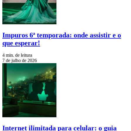
Impuros 6ª temporada: onde assistir e o
que esperar!
4 min. de leitura
7 de julho de 2026
Internet ilimitada para celular: o guia