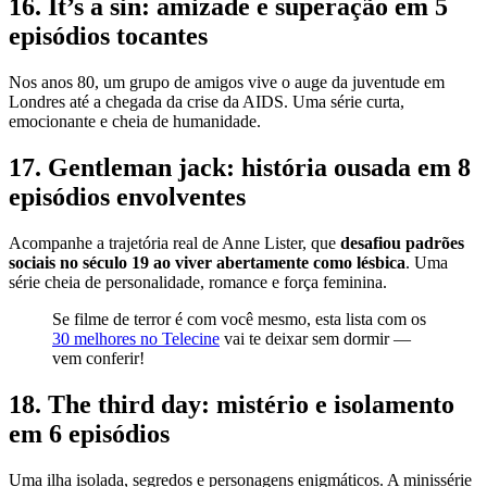
16. It’s a sin: amizade e superação em 5
episódios tocantes
Nos anos 80, um grupo de amigos vive o auge da juventude em
Londres até a chegada da crise da AIDS. Uma série curta,
emocionante e cheia de humanidade.
17. Gentleman jack: história ousada em 8
episódios envolventes
Acompanhe a trajetória real de Anne Lister, que
desafiou padrões
sociais no século 19 ao viver abertamente como lésbica
. Uma
série cheia de personalidade, romance e força feminina.
Se filme de terror é com você mesmo, esta lista com os
30 melhores no Telecine
vai te deixar sem dormir —
vem conferir!
18. The third day: mistério e isolamento
em 6 episódios
Uma ilha isolada, segredos e personagens enigmáticos. A minissérie