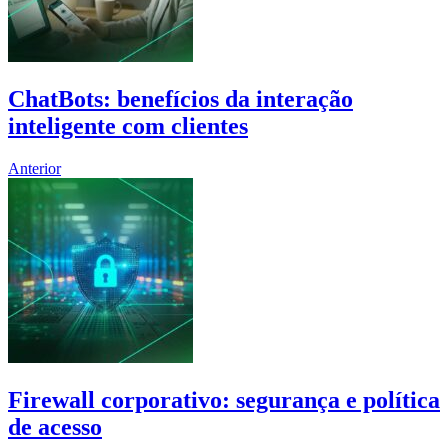
ChatBots: benefícios da interação
inteligente com clientes
Anterior
Firewall corporativo: segurança e política
de acesso