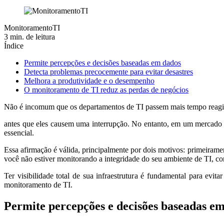
MonitoramentoTI
3 min. de leitura
Índice
Permite percepções e decisões baseadas em dados
Detecta problemas precocemente para evitar desastres
Melhora a produtividade e o desempenho
O monitoramento de TI reduz as perdas de negócios
Não é incomum que os departamentos de TI passem mais tempo reagin
antes que eles causem uma interrupção. No entanto, em um mercado
essencial.
Essa afirmação é válida, principalmente por dois motivos: primeiram
você não estiver monitorando a integridade do seu ambiente de TI, com
Ter visibilidade total de sua infraestrutura é fundamental para evit
monitoramento de TI.
Permite percepções e decisões baseadas e