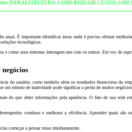
ambém: INFRAESTRUTURA: COMO REDUZIR CUSTOS COM 
ual. É importante identificar áreas onde é preciso efetuar melhorias. 
soluções tecnológicas.
a e como seus sistemas interagem uns com os outros. Em vez de esper
 negócios
ência do usuário, como também afeta os resultados financeiros da emp
ue um minuto de inatividade pode significar a perda de muitos negócios
s do que obter informações pela aparência. O fato de sua rede esta
esempenho contínuo e melhorar a eficiência. Aprender quais são os p
cisa começar a pensar nisso imediatamente.