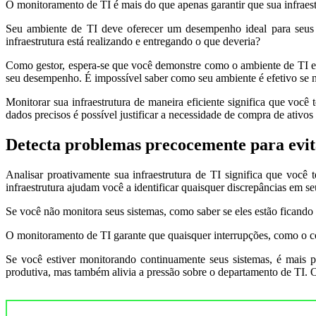
O monitoramento de TI é mais do que apenas garantir que sua infraestr
Seu ambiente de TI deve oferecer um desempenho ideal para seus 
infraestrutura está realizando e entregando o que deveria?
Como gestor, espera-se que você demonstre como o ambiente de TI es
seu desempenho. É impossível saber como seu ambiente é efetivo s
Monitorar sua infraestrutura de maneira eficiente significa que voc
dados precisos é possível justificar a necessidade de compra de ativo
Detecta problemas precocemente para evit
Analisar proativamente sua infraestrutura de TI significa que você
infraestrutura ajudam você a identificar quaisquer discrepâncias em se
Se você não monitora seus sistemas, como saber se eles estão ficand
O monitoramento de TI garante que quaisquer interrupções, como o con
Se você estiver monitorando continuamente seus sistemas, é mais p
produtiva, mas também alivia a pressão sobre o departamento de TI. O