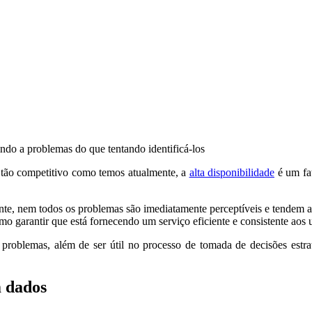
do a problemas do que tentando identificá-los
 tão competitivo como temos atualmente, a
alta disponibilidade
é um fat
ente, nem todos os problemas são imediatamente perceptíveis e tendem
o garantir que está fornecendo um serviço eficiente e consistente aos u
ar problemas, além de ser útil no processo de tomada de decisões estra
m dados