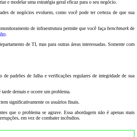
iar e modelar uma estratégia geral eficaz para o seu negócio.
dades de negócios evoluem, como você pode ter certeza de que sua
 monitoramento de infraestrutura permite que você faça
benchmark
de
nho
.
 departamento de TI, mas para outras áreas interessadas. Somente com
 de padrões de falha e verificações regulares de integridade de sua
é tarde demais e ocorre um problema.
em significativamente os usuários finais.
r antes que o problema se agrave. Essa abordagem não é apenas mais
terrupções, em vez de combater incêndios.