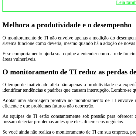
Leia t
Melhora a produtividade e o desempenho
O monitoramento de TI não envolve apenas a medição do desempenho at
sistema funcione como deveria, mesmo quando há a adoção de novas 
Esse comportamento ajuda sua equipe a entender como a rede funcion
áreas vulneráveis.
O monitoramento de TI reduz as perdas de
O tempo de inatividade afeta não apenas a produtividade e a experi
identificar tendências e padrões que causam interrupção. Lembre-se q
Adotar uma abordagem proativa no monitoramento de TI envolve mai
eficiente e que problemas futuros não ocorrerão.
As equipes de TI estão constantemente sob pressão para oferecer d
possam detectar problemas antes que eles afetem seus negócios.
Se você ainda não realiza o monitoramento de TI em sua empresa, pre