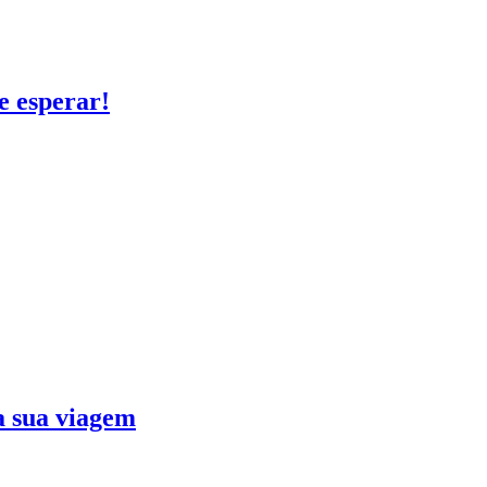
e esperar!
ra sua viagem