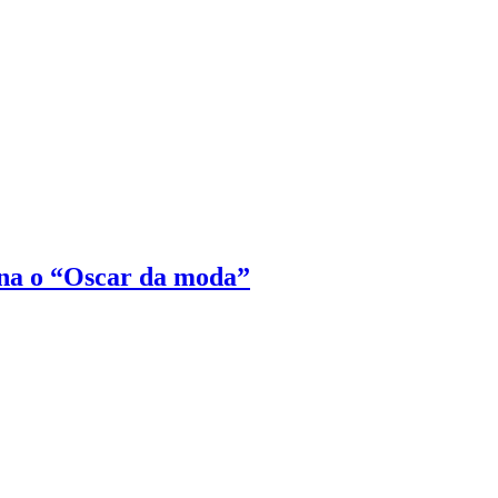
na o “Oscar da moda”