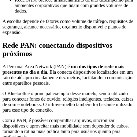
ambientes corporativos que lidam com grandes volumes de
dados.
A escolha depende de fatores como volume de tráfego, requisitos de
segurança, alcance necessário, orçamento disponível e planos de
expansão.
Rede PAN: conectando dispositivos
próximos
A Personal Area Network (PAN) é
um dos tipos de rede mais
presentes no dia a dia
. Ela conecta dispositivos localizados em um
raio de até aproximadamente dez metros, facilitando a comunicação
entre aparelhos pessoais.
O Bluetooth é o principal exemplo desse modelo, sendo utilizado
para conectar fones de ouvido, relógios inteligentes, teclados, caixas
de som e notebooks. O infravermelho também foi bastante utilizado
para esse tipo de conexão.
Com a PAN, é possível compartilhar arquivos, sincronizar
dispositivos e aproveitar mais mobilidade sem depender de cabos,
tornando a rotina mais prática tanto para usuários quanto para
profissionais.