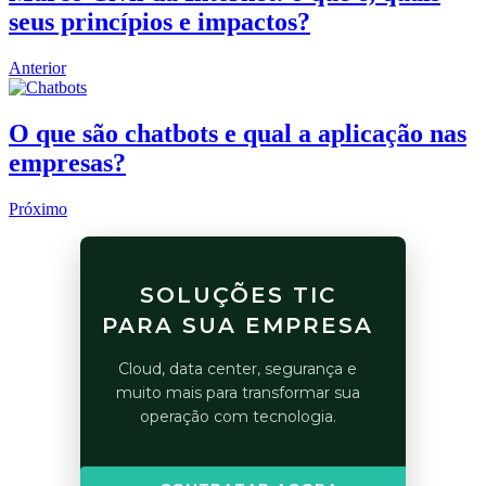
seus princípios e impactos?
Anterior
O que são chatbots e qual a aplicação nas
empresas?
Próximo
SOLUÇÕES TIC
PARA SUA EMPRESA
Cloud, data center, segurança e
muito mais para transformar sua
operação com tecnologia.