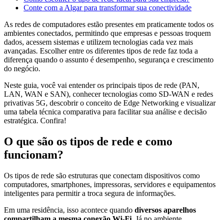
Conte com a Algar para transformar sua conectividade
As redes de computadores estão presentes em praticamente todos os
ambientes conectados, permitindo que empresas e pessoas troquem
dados, acessem sistemas e utilizem tecnologias cada vez mais
avançadas. Escolher entre os diferentes tipos de rede faz toda a
diferença quando o assunto é desempenho, segurança e crescimento
do negócio.
Neste guia, você vai entender os principais tipos de rede (PAN,
LAN, WAN e SAN), conhecer tecnologias como SD-WAN e redes
privativas 5G, descobrir o conceito de Edge Networking e visualizar
uma tabela técnica comparativa para facilitar sua análise e decisão
estratégica. Confira!
O que são os tipos de rede e como
funcionam?
Os tipos de rede são estruturas que conectam dispositivos como
computadores, smartphones, impressoras, servidores e equipamentos
inteligentes para permitir a troca segura de informações.
Em uma residência, isso acontece quando
diversos aparelhos
compartilham a mesma conexão Wi-Fi
. Já no ambiente