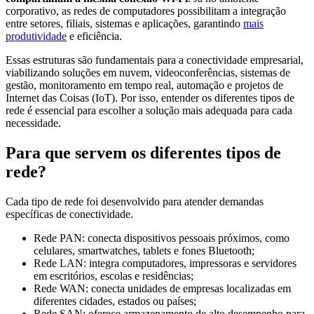
corporativo, as redes de computadores possibilitam a integração
entre setores, filiais, sistemas e aplicações, garantindo
mais
produtividade
e eficiência.
Essas estruturas são fundamentais para a conectividade empresarial,
viabilizando soluções em nuvem, videoconferências, sistemas de
gestão, monitoramento em tempo real, automação e projetos de
Internet das Coisas (IoT). Por isso, entender os diferentes tipos de
rede é essencial para escolher a solução mais adequada para cada
necessidade.
Para que servem os diferentes tipos de
rede?
Cada tipo de rede foi desenvolvido para atender demandas
específicas de conectividade.
Rede PAN: conecta dispositivos pessoais próximos, como
celulares, smartwatches, tablets e fones Bluetooth;
Rede LAN: integra computadores, impressoras e servidores
em escritórios, escolas e residências;
Rede WAN: conecta unidades de empresas localizadas em
diferentes cidades, estados ou países;
Rede SAN: oferece armazenamento de alto desempenho para