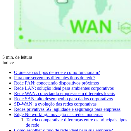
5 min. de leitura
Índice
O que são os tipos de rede e como funcionam?
Para que servem os diferentes tipos de rede?
Rede PAN: conectando dispositivos próximos
Rede LAN: solução ideal para ambientes corporativos
Rede WAN: conectando empresas em diferentes locais
Rede SAN: alto desempenho para dados corporativos
SD-WAN: a evolução das redes corporativas
Redes privativas 5G: agilidade e segurança para empresas
Edge Networking: inovação nas redes modernas
Tabela comparativa: diferenças entre os principais tipos
de rede
Como escolher o tipo de rede ideal para sua empresa?