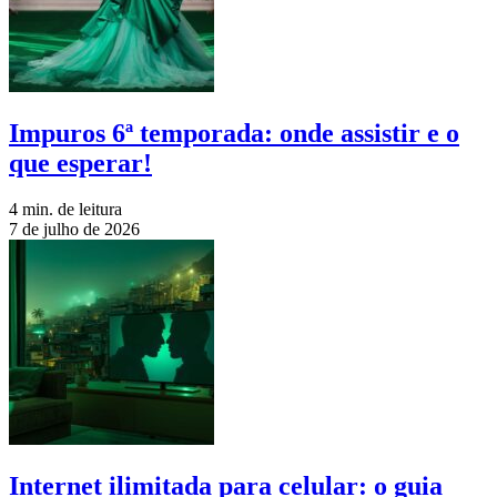
Impuros 6ª temporada: onde assistir e o
que esperar!
4 min. de leitura
7 de julho de 2026
Internet ilimitada para celular: o guia