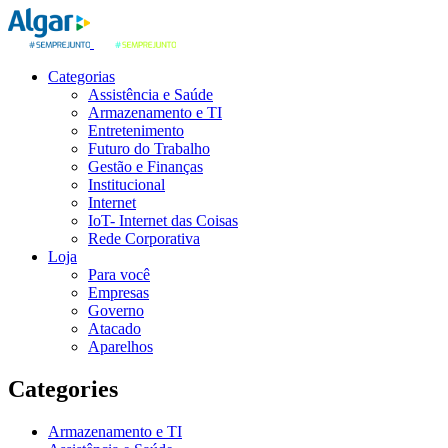
Categorias
Assistência e Saúde
Armazenamento e TI
Entretenimento
Futuro do Trabalho
Gestão e Finanças
Institucional
Internet
IoT- Internet das Coisas
Rede Corporativa
Loja
Para você
Empresas
Governo
Atacado
Aparelhos
Categories
Armazenamento e TI