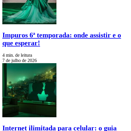
Impuros 6ª temporada: onde assistir e o
que esperar!
4 min. de leitura
7 de julho de 2026
Internet ilimitada para celular: o guia