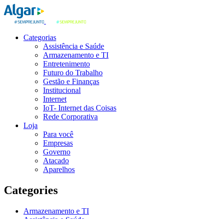
Categorias
Assistência e Saúde
Armazenamento e TI
Entretenimento
Futuro do Trabalho
Gestão e Finanças
Institucional
Internet
IoT- Internet das Coisas
Rede Corporativa
Loja
Para você
Empresas
Governo
Atacado
Aparelhos
Categories
Armazenamento e TI