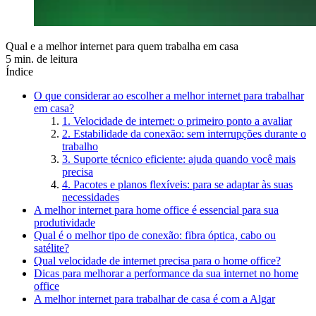
Qual e a melhor internet para quem trabalha em casa
5 min. de leitura
Índice
O que considerar ao escolher a melhor internet para trabalhar
em casa?
1. Velocidade de internet: o primeiro ponto a avaliar
2. Estabilidade da conexão: sem interrupções durante o
trabalho
3. Suporte técnico eficiente: ajuda quando você mais
precisa
4. Pacotes e planos flexíveis: para se adaptar às suas
necessidades
A melhor internet para home office é essencial para sua
produtividade
Qual é o melhor tipo de conexão: fibra óptica, cabo ou
satélite?
Qual velocidade de internet precisa para o home office?
Dicas para melhorar a performance da sua internet no home
office
A melhor internet para trabalhar de casa é com a Algar