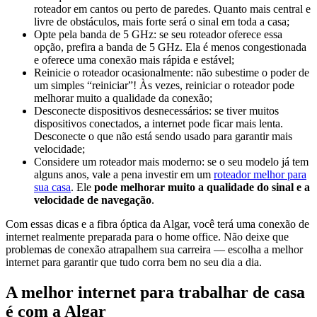
roteador em cantos ou perto de paredes. Quanto mais central e
livre de obstáculos, mais forte será o sinal em toda a casa;
Opte pela banda de 5 GHz: se seu roteador oferece essa
opção, prefira a banda de 5 GHz. Ela é menos congestionada
e oferece uma conexão mais rápida e estável;
Reinicie o roteador ocasionalmente: não subestime o poder de
um simples “reiniciar”! Às vezes, reiniciar o roteador pode
melhorar muito a qualidade da conexão;
Desconecte dispositivos desnecessários: se tiver muitos
dispositivos conectados, a internet pode ficar mais lenta.
Desconecte o que não está sendo usado para garantir mais
velocidade;
Considere um roteador mais moderno: se o seu modelo já tem
alguns anos, vale a pena investir em um
roteador melhor para
sua casa
. Ele
pode melhorar muito a qualidade do sinal e a
velocidade de navegação
.
Com essas dicas e a fibra óptica da Algar, você terá uma conexão de
internet realmente preparada para o home office. Não deixe que
problemas de conexão atrapalhem sua carreira — escolha a melhor
internet para garantir que tudo corra bem no seu dia a dia.
A melhor internet para trabalhar de casa
é com a Algar