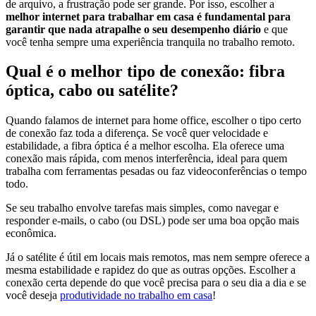
de arquivo, a frustração pode ser grande. Por isso, escolher a
melhor internet para trabalhar em casa é fundamental para
garantir que nada atrapalhe o seu desempenho diário
e que
você tenha sempre uma experiência tranquila no trabalho remoto.
Qual é o melhor tipo de conexão: fibra
óptica, cabo ou satélite?
Quando falamos de internet para home office, escolher o tipo certo
de conexão faz toda a diferença. Se você quer velocidade e
estabilidade, a fibra óptica é a melhor escolha. Ela oferece uma
conexão mais rápida, com menos interferência, ideal para quem
trabalha com ferramentas pesadas ou faz videoconferências o tempo
todo.
Se seu trabalho envolve tarefas mais simples, como navegar e
responder e-mails, o cabo (ou DSL) pode ser uma boa opção mais
econômica.
Já o satélite é útil em locais mais remotos, mas nem sempre oferece a
mesma estabilidade e rapidez do que as outras opções. Escolher a
conexão certa depende do que você precisa para o seu dia a dia e se
você deseja
produtividade no trabalho em casa
!