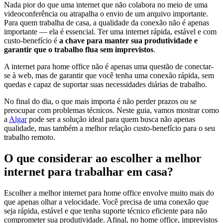
Nada pior do que uma internet que não colabora no meio de uma
videoconferência ou atrapalha o envio de um arquivo importante.
Para quem trabalha de casa, a qualidade da conexão não é apenas
importante — ela é essencial. Ter uma internet rápida, estável e com
custo-benefício é
a chave para manter sua produtividade e
garantir que o trabalho flua sem imprevistos
.
A internet para home office não é apenas uma questão de conectar-
se à web, mas de garantir que você tenha uma conexão rápida, sem
quedas e capaz de suportar suas necessidades diárias de trabalho.
No final do dia, o que mais importa é não perder prazos ou se
preocupar com problemas técnicos. Neste guia, vamos mostrar como
a
Algar
pode ser a solução ideal para quem busca não apenas
qualidade, mas também a melhor relação custo-benefício para o seu
trabalho remoto.
O que considerar ao escolher a melhor
internet para trabalhar em casa?
Escolher a melhor internet para home office envolve muito mais do
que apenas olhar a velocidade. Você precisa de uma conexão que
seja rápida, estável e que tenha suporte técnico eficiente para não
comprometer sua produtividade. Afinal, no home office, imprevistos