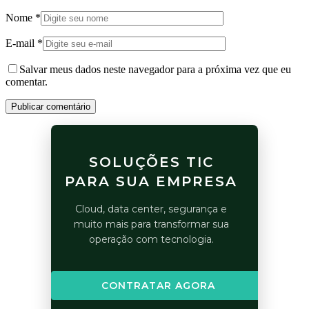
Nome
*
E-mail
*
Salvar meus dados neste navegador para a próxima vez que eu
comentar.
Publicar comentário
SOLUÇÕES TIC
PARA SUA EMPRESA
Cloud, data center, segurança e
muito mais para transformar sua
operação com tecnologia.
CONTRATAR AGORA