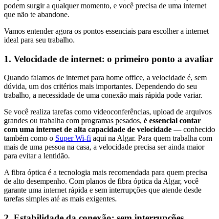
podem surgir a qualquer momento, e você precisa de uma internet
que não te abandone.
Vamos entender agora os pontos essenciais para escolher a internet
ideal para seu trabalho.
1. Velocidade de internet: o primeiro ponto a avaliar
Quando falamos de internet para home office, a velocidade é, sem
dúvida, um dos critérios mais importantes. Dependendo do seu
trabalho, a necessidade de uma conexão mais rápida pode variar.
Se você realiza tarefas como videoconferências, upload de arquivos
grandes ou trabalha com programas pesados,
é essencial contar
com uma internet de alta capacidade de velocidade
— conhecido
também como o
Super Wi-fi
aqui na Algar. Para quem trabalha com
mais de uma pessoa na casa, a velocidade precisa ser ainda maior
para evitar a lentidão.
A fibra óptica é a tecnologia mais recomendada para quem precisa
de alto desempenho. Com planos de fibra óptica da Algar, você
garante uma internet rápida e sem interrupções que atende desde
tarefas simples até as mais exigentes.
2. Estabilidade da conexão: sem interrupções