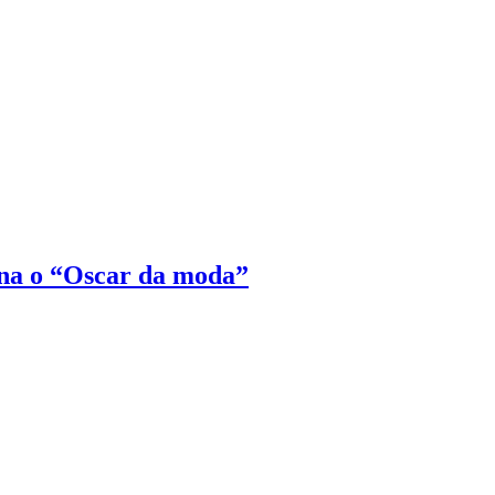
na o “Oscar da moda”