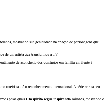
olaños, mostrando sua genialidade na criação de personagens que
dade de um artista que transformou a TV.
e sentimento de aconchego dos domingos em família em frente à
o roteirista até o reconhecimento internacional. A série retrata seu
razões pelas quais
Chespirito segue inspirando milhões
, mostrando o