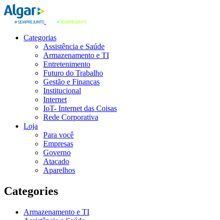
Categorias
Assistência e Saúde
Armazenamento e TI
Entretenimento
Futuro do Trabalho
Gestão e Finanças
Institucional
Internet
IoT- Internet das Coisas
Rede Corporativa
Loja
Para você
Empresas
Governo
Atacado
Aparelhos
Categories
Armazenamento e TI