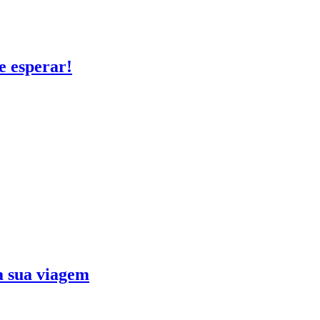
e esperar!
ra sua viagem