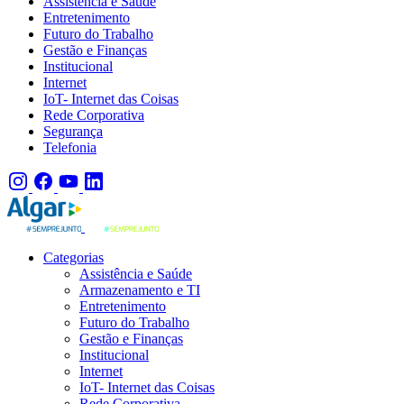
Assistência e Saúde
Entretenimento
Futuro do Trabalho
Gestão e Finanças
Institucional
Internet
IoT- Internet das Coisas
Rede Corporativa
Segurança
Telefonia
Categorias
Assistência e Saúde
Armazenamento e TI
Entretenimento
Futuro do Trabalho
Gestão e Finanças
Institucional
Internet
IoT- Internet das Coisas
Rede Corporativa