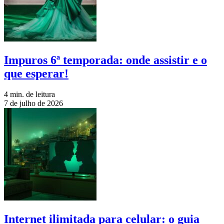
Impuros 6ª temporada: onde assistir e o
que esperar!
4 min. de leitura
7 de julho de 2026
Internet ilimitada para celular: o guia