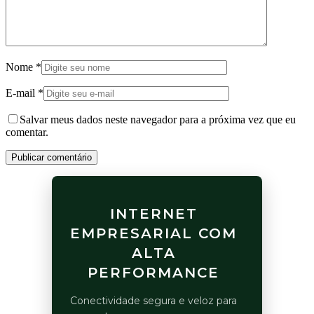
Nome
*
E-mail
*
Salvar meus dados neste navegador para a próxima vez que eu
comentar.
Publicar comentário
INTERNET
EMPRESARIAL COM
ALTA
PERFORMANCE
Conectividade segura e veloz para