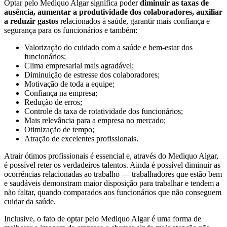
Optar pelo Mediquo Algar significa poder
diminuir as taxas de
ausência, aumentar a produtividade dos colaboradores, auxiliar
a reduzir gastos
relacionados à saúde, garantir mais confiança e
segurança para os funcionários e também:
Valorização do cuidado com a saúde e bem-estar dos
funcionários;
Clima empresarial mais agradável;
Diminuição de estresse dos colaboradores;
Motivação de toda a equipe;
Confiança na empresa;
Redução de erros;
Controle da taxa de rotatividade dos funcionários;
Mais relevância para a empresa no mercado;
Otimização de tempo;
Atração de excelentes profissionais.
Atrair ótimos profissionais é essencial e, através do Mediquo Algar,
é possível reter os verdadeiros talentos. Ainda é possível diminuir as
ocorrências relacionadas ao trabalho — trabalhadores que estão bem
e saudáveis demonstram maior disposição para trabalhar e tendem a
não faltar, quando comparados aos funcionários que não conseguem
cuidar da saúde.
Inclusive, o fato de optar pelo Mediquo Algar é uma forma de