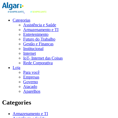
Categorias
Assistência e Saúde
Armazenamento e TI
Entretenimento
Futuro do Trabalho
Gestão e Finanças
Institucional
Internet
IoT- Internet das Coisas
Rede Corporativa
Loja
Para você
Empresas
Governo
Atacado
Aparelhos
Categories
Armazenamento e TI