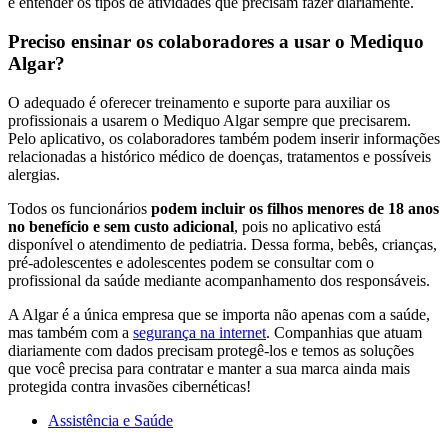
e entender os tipos de atividades que precisam fazer diariamente.
Preciso ensinar os colaboradores a usar o Mediquo
Algar?
O adequado é oferecer treinamento e suporte para auxiliar os
profissionais a usarem o Mediquo Algar sempre que precisarem.
Pelo aplicativo, os colaboradores também podem inserir informações
relacionadas a histórico médico de doenças, tratamentos e possíveis
alergias.
Todos os funcionários
podem incluir os filhos menores de 18 anos
no benefício e sem custo adicional
, pois no aplicativo está
disponível o atendimento de pediatria. Dessa forma, bebês, crianças,
pré-adolescentes e adolescentes podem se consultar com o
profissional da saúde mediante acompanhamento dos responsáveis.
A Algar é a única empresa que se importa não apenas com a saúde,
mas também com a
segurança na internet
. Companhias que atuam
diariamente com dados precisam protegê-los e temos as soluções
que você precisa para contratar e manter a sua marca ainda mais
protegida contra invasões cibernéticas!
Assistência e Saúde