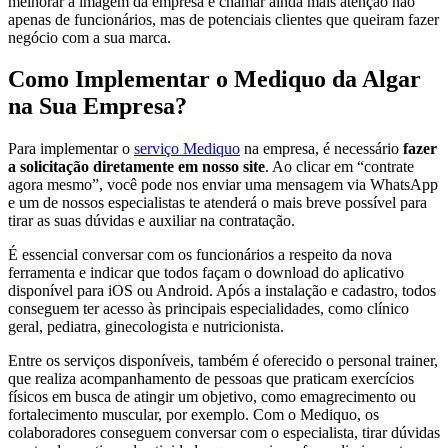
melhorar a imagem da empresa e chamar ainda mais atenção não
apenas de funcionários, mas de potenciais clientes que queiram fazer
negócio com a sua marca.
Como Implementar o Mediquo da Algar
na Sua Empresa?
Para implementar o
serviço Mediquo
na empresa, é necessário
fazer
a solicitação diretamente em nosso site
. Ao clicar em “contrate
agora mesmo”, você pode nos enviar uma mensagem via WhatsApp
e um de nossos especialistas te atenderá o mais breve possível para
tirar as suas dúvidas e auxiliar na contratação.
É essencial conversar com os funcionários a respeito da nova
ferramenta e indicar que todos façam o download do aplicativo
disponível para iOS ou Android. Após a instalação e cadastro, todos
conseguem ter acesso às principais especialidades, como clínico
geral, pediatra, ginecologista e nutricionista.
Entre os serviços disponíveis, também é oferecido o personal trainer,
que realiza acompanhamento de pessoas que praticam exercícios
físicos em busca de atingir um objetivo, como emagrecimento ou
fortalecimento muscular, por exemplo. Com o Mediquo, os
colaboradores conseguem conversar com o especialista, tirar dúvidas