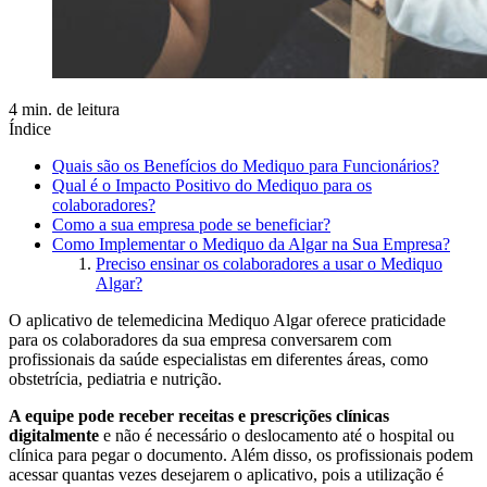
4 min. de leitura
Índice
Quais são os Benefícios do Mediquo para Funcionários?
Qual é o Impacto Positivo do Mediquo para os
colaboradores?
Como a sua empresa pode se beneficiar?
Como Implementar o Mediquo da Algar na Sua Empresa?
Preciso ensinar os colaboradores a usar o Mediquo
Algar?
O aplicativo de telemedicina Mediquo Algar oferece praticidade
para os colaboradores da sua empresa conversarem com
profissionais da saúde especialistas em diferentes áreas, como
obstetrícia, pediatria e nutrição.
A equipe pode receber receitas e prescrições clínicas
digitalmente
e não é necessário o deslocamento até o hospital ou
clínica para pegar o documento. Além disso, os profissionais podem
acessar quantas vezes desejarem o aplicativo, pois a utilização é