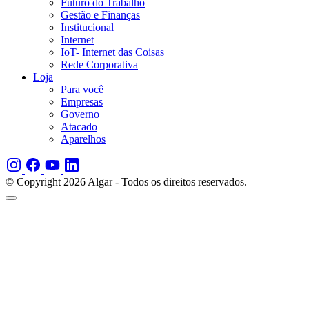
Futuro do Trabalho
Gestão e Finanças
Institucional
Internet
IoT- Internet das Coisas
Rede Corporativa
Loja
Para você
Empresas
Governo
Atacado
Aparelhos
© Copyright 2026 Algar - Todos os direitos reservados.