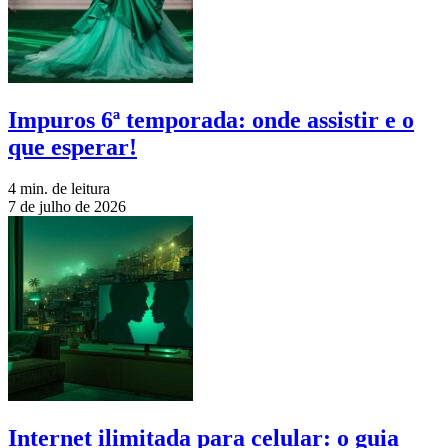
Impuros 6ª temporada: onde assistir e o
que esperar!
4 min. de leitura
7 de julho de 2026
Internet ilimitada para celular: o guia