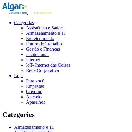
Categorias
Assistência e Saúde
Armazenamento e TI
Entretenimento
Futuro do Trabalho
Gestão e Finanças
Institucional
Internet
IoT- Internet das Coisas
Rede Corporativa
Loja
Para você
Empresas
Governo
Atacado
Aparelhos
Categories
Armazenamento e TI