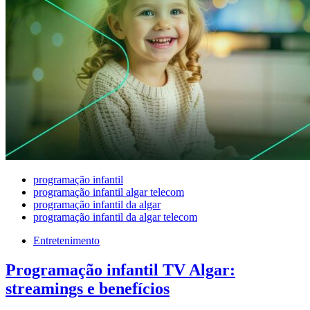
programação infantil
programação infantil algar telecom
programação infantil da algar
programação infantil da algar telecom
Entretenimento
Programação infantil TV Algar:
streamings e benefícios