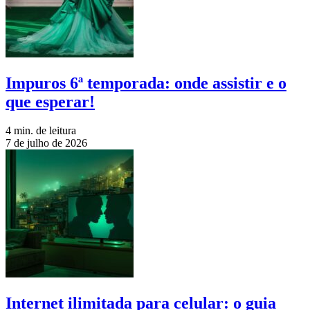
Impuros 6ª temporada: onde assistir e o
que esperar!
4 min. de leitura
7 de julho de 2026
Internet ilimitada para celular: o guia