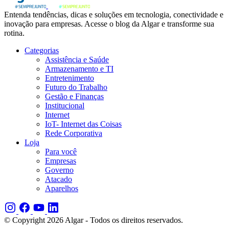
Entenda tendências, dicas e soluções em tecnologia, conectividade e
inovação para empresas. Acesse o blog da Algar e transforme sua
rotina.
Categorias
Assistência e Saúde
Armazenamento e TI
Entretenimento
Futuro do Trabalho
Gestão e Finanças
Institucional
Internet
IoT- Internet das Coisas
Rede Corporativa
Loja
Para você
Empresas
Governo
Atacado
Aparelhos
© Copyright 2026 Algar - Todos os direitos reservados.