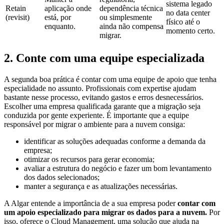
sistema legado
Retain
aplicação onde
dependência técnica
no data center
(revisit)
está, por
ou simplesmente
físico até o
enquanto.
ainda não compensa
momento certo.
migrar.
2. Conte com uma equipe especializada
A segunda boa prática é contar com uma equipe de apoio que tenha
especialidade no assunto. Profissionais com expertise ajudam
bastante nesse processo, evitando gastos e erros desnecessários.
Escolher uma empresa qualificada garante que a migração seja
conduzida por gente experiente. É importante que a equipe
responsável por migrar o ambiente para a nuvem consiga:
identificar as soluções adequadas conforme a demanda da
empresa;
otimizar os recursos para gerar economia;
avaliar a estrutura do negócio e fazer um bom levantamento
dos dados selecionados;
manter a segurança e as atualizações necessárias.
A Algar entende a importância de a sua empresa poder
contar com
um apoio especializado para migrar os dados para a nuvem.
Por
isso, oferece o Cloud Management, uma solução que ajuda na