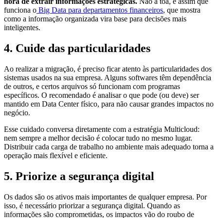
hora de extrair informações estratégicas.
Não à toa, é assim que
funciona o
Big Data para departamentos financeiros
, que mostra
como a informação organizada vira base para decisões mais
inteligentes.
4. Cuide das particularidades
Ao realizar a migração, é preciso ficar atento às particularidades dos
sistemas usados na sua empresa. Alguns softwares têm dependência
de outros, e certos arquivos só funcionam com programas
específicos. O recomendado é analisar o que pode (ou deve) ser
mantido em Data Center físico, para não causar grandes impactos no
negócio.
Esse cuidado conversa diretamente com a estratégia Multicloud:
nem sempre a melhor decisão é colocar tudo no mesmo lugar.
Distribuir cada carga de trabalho no ambiente mais adequado torna a
operação mais flexível e eficiente.
5. Priorize a segurança digital
Os dados são os ativos mais importantes de qualquer empresa. Por
isso, é necessário priorizar a segurança digital. Quando as
informações são comprometidas, os impactos vão do roubo de