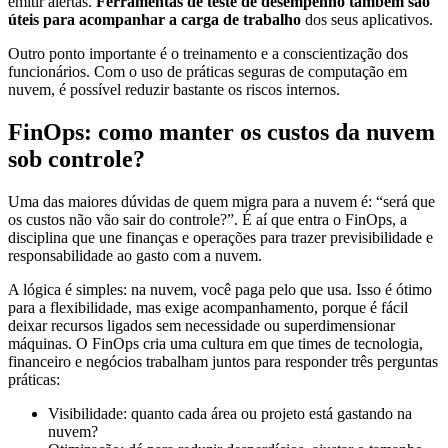
emitir alertas.
Ferramentas de teste de desempenho também são
úteis para acompanhar a carga de trabalho
dos seus aplicativos.
Outro ponto importante é o treinamento e a conscientização dos
funcionários. Com o uso de práticas seguras de computação em
nuvem, é possível reduzir bastante os riscos internos.
FinOps: como manter os custos da nuvem
sob controle?
Uma das maiores dúvidas de quem migra para a nuvem é: “será que
os custos não vão sair do controle?”. É aí que entra o FinOps, a
disciplina que une finanças e operações para trazer previsibilidade e
responsabilidade ao gasto com a nuvem.
A lógica é simples: na nuvem, você paga pelo que usa. Isso é ótimo
para a flexibilidade, mas exige acompanhamento, porque é fácil
deixar recursos ligados sem necessidade ou superdimensionar
máquinas. O FinOps cria uma cultura em que times de tecnologia,
financeiro e negócios trabalham juntos para responder três perguntas
práticas:
Visibilidade: quanto cada área ou projeto está gastando na
nuvem?