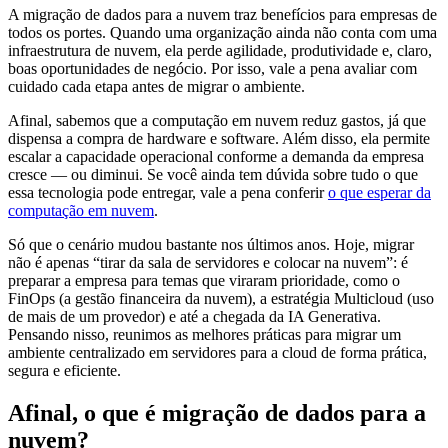
A migração de dados para a nuvem traz benefícios para empresas de
todos os portes. Quando uma organização ainda não conta com uma
infraestrutura de nuvem, ela perde agilidade, produtividade e, claro,
boas oportunidades de negócio. Por isso, vale a pena avaliar com
cuidado cada etapa antes de migrar o ambiente.
Afinal, sabemos que a computação em nuvem reduz gastos, já que
dispensa a compra de hardware e software. Além disso, ela permite
escalar a capacidade operacional conforme a demanda da empresa
cresce — ou diminui. Se você ainda tem dúvida sobre tudo o que
essa tecnologia pode entregar, vale a pena conferir
o que esperar da
computação em nuvem
.
Só que o cenário mudou bastante nos últimos anos. Hoje, migrar
não é apenas “tirar da sala de servidores e colocar na nuvem”: é
preparar a empresa para temas que viraram prioridade, como o
FinOps (a gestão financeira da nuvem), a estratégia Multicloud (uso
de mais de um provedor) e até a chegada da IA Generativa.
Pensando nisso, reunimos as melhores práticas para migrar um
ambiente centralizado em servidores para a cloud de forma prática,
segura e eficiente.
Afinal, o que é migração de dados para a
nuvem?