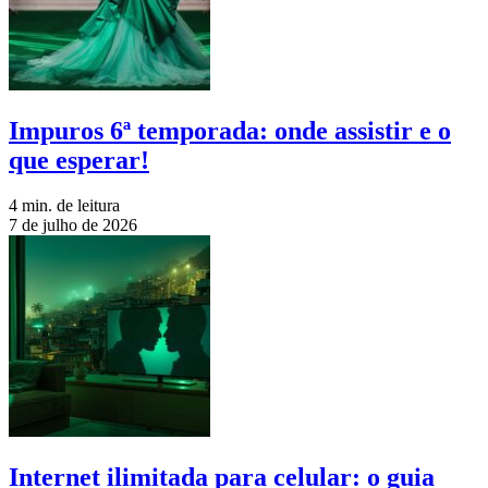
Impuros 6ª temporada: onde assistir e o
que esperar!
4 min. de leitura
7 de julho de 2026
Internet ilimitada para celular: o guia