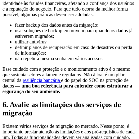
identidade às fraudes financeiras, afetando a confiança dos usuários
e a reputação do negócio. Para que tudo ocorra da melhor forma
possível, algumas práticas devem ser adotadas:
fazer backup dos dados antes da migração;
usar soluções de backup em nuvem para quando os dados já
estiverem migrados;
utilizar antivírus;
definir planos de recuperação em caso de desastres ou perda
de informações;
não repetir a mesma senha em vários acessos.
Esse cuidado com a proteção e o monitoramento ativo é o mesmo
que sustenta setores altamente regulados. Não à toa, é um pilar
central da
resiliência bancária
e do papel do SOC na proteção de
dados —
uma boa referência para entender como estruturar a
segurança do seu ambiente.
6. Avalie as limitações dos serviços de
migração
Existem vários serviços de migração no mercado. Nesse ponto, é
importante prestar atenção às limitações e aos pré-requisitos de cada
um. Todas as funcionalidades devem ser analisadas com cuidado,