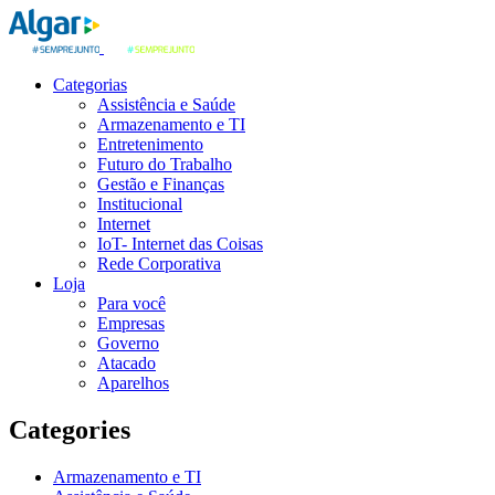
Categorias
Assistência e Saúde
Armazenamento e TI
Entretenimento
Futuro do Trabalho
Gestão e Finanças
Institucional
Internet
IoT- Internet das Coisas
Rede Corporativa
Loja
Para você
Empresas
Governo
Atacado
Aparelhos
Categories
Armazenamento e TI