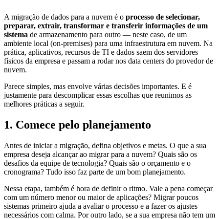
A migração de dados para a nuvem é o
processo de selecionar,
preparar, extrair, transformar e transferir informações de um
sistema
de armazenamento para outro — neste caso, de um
ambiente local (on-premises) para uma infraestrutura em nuvem. Na
prática, aplicativos, recursos de TI e dados saem dos servidores
físicos da empresa e passam a rodar nos data centers do provedor de
nuvem.
Parece simples, mas envolve várias decisões importantes. E é
justamente para descomplicar essas escolhas que reunimos as
melhores práticas a seguir.
1. Comece pelo planejamento
Antes de iniciar a migração, defina objetivos e metas. O que a sua
empresa deseja alcançar ao migrar para a nuvem? Quais são os
desafios da equipe de tecnologia? Quais são o orçamento e o
cronograma? Tudo isso faz parte de um bom planejamento.
Nessa etapa, também é hora de definir o ritmo. Vale a pena começar
com um número menor ou maior de aplicações? Migrar poucos
sistemas primeiro ajuda a avaliar o processo e a fazer os ajustes
necessários com calma. Por outro lado, se a sua empresa não tem um