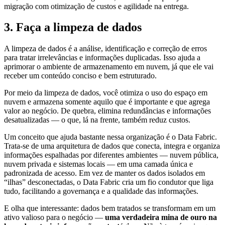
migração com otimização de custos e agilidade na entrega.
3. Faça a limpeza de dados
A limpeza de dados é a análise, identificação e correção de erros
para tratar irrelevâncias e informações duplicadas. Isso ajuda a
aprimorar o ambiente de armazenamento em nuvem, já que ele vai
receber um conteúdo conciso e bem estruturado.
Por meio da limpeza de dados, você otimiza o uso do espaço em
nuvem e armazena somente aquilo que é importante e que agrega
valor ao negócio. De quebra, elimina redundâncias e informações
desatualizadas — o que, lá na frente, também reduz custos.
Um conceito que ajuda bastante nessa organização é o Data Fabric.
Trata-se de uma arquitetura de dados que conecta, integra e organiza
informações espalhadas por diferentes ambientes — nuvem pública,
nuvem privada e sistemas locais — em uma camada única e
padronizada de acesso. Em vez de manter os dados isolados em
“ilhas” desconectadas, o Data Fabric cria um fio condutor que liga
tudo, facilitando a governança e a qualidade das informações.
E olha que interessante: dados bem tratados se transformam em um
ativo valioso para o negócio —
uma verdadeira mina de ouro na