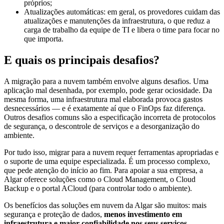
próprios;
Atualizações automáticas: em geral, os provedores cuidam das
atualizações e manutenções da infraestrutura, o que reduz a
carga de trabalho da equipe de TI e libera o time para focar no
que importa.
E quais os principais desafios?
A migração para a nuvem também envolve alguns desafios. Uma
aplicação mal desenhada, por exemplo, pode gerar ociosidade. Da
mesma forma, uma infraestrutura mal elaborada provoca gastos
desnecessários — e é exatamente aí que o FinOps faz diferença.
Outros desafios comuns são a especificação incorreta de protocolos
de segurança, o descontrole de serviços e a desorganização do
ambiente.
Por tudo isso, migrar para a nuvem requer ferramentas apropriadas e
o suporte de uma equipe especializada. É um processo complexo,
que pede atenção do início ao fim. Para apoiar a sua empresa, a
Algar oferece soluções como o Cloud Management, o Cloud
Backup e o portal ACloud (para controlar todo o ambiente).
Os benefícios das soluções em nuvem da Algar são muitos: mais
segurança e proteção de dados,
menos investimento em
infraestrutura e maior confiabilidade nos seus serviços.