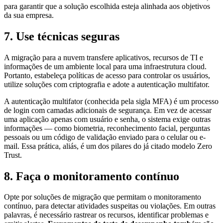
para garantir que a solução escolhida esteja alinhada aos objetivos
da sua empresa.
7. Use técnicas seguras
A migração para a nuvem transfere aplicativos, recursos de TI e
informações de um ambiente local para uma infraestrutura cloud.
Portanto, estabeleça políticas de acesso para controlar os usuários,
utilize soluções com criptografia e adote a autenticação multifator.
A autenticação multifator (conhecida pela sigla MFA) é um processo
de login com camadas adicionais de segurança. Em vez de acessar
uma aplicação apenas com usuário e senha, o sistema exige outras
informações — como biometria, reconhecimento facial, perguntas
pessoais ou um código de validação enviado para o celular ou e-
mail. Essa prática, aliás, é um dos pilares do já citado modelo Zero
Trust.
8. Faça o monitoramento contínuo
Opte por soluções de migração que permitam o monitoramento
contínuo, para detectar atividades suspeitas ou violações. Em outras
palavras, é necessário rastrear os recursos, identificar problemas e