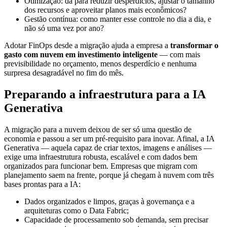
Otimização: dá para reduzir desperdícios, ajustar o tamanho
dos recursos e aproveitar planos mais econômicos?
Gestão contínua: como manter esse controle no dia a dia, e
não só uma vez por ano?
Adotar FinOps desde a migração ajuda a empresa a
transformar o
gasto com nuvem em investimento inteligente
— com mais
previsibilidade no orçamento, menos desperdício e nenhuma
surpresa desagradável no fim do mês.
Preparando a infraestrutura para a IA
Generativa
A migração para a nuvem deixou de ser só uma questão de
economia e passou a ser um pré-requisito para inovar. Afinal, a IA
Generativa — aquela capaz de criar textos, imagens e análises —
exige uma infraestrutura robusta, escalável e com dados bem
organizados para funcionar bem. Empresas que migram com
planejamento saem na frente, porque já chegam à nuvem com três
bases prontas para a IA:
Dados organizados e limpos, graças à governança e a
arquiteturas como o Data Fabric;
Capacidade de processamento sob demanda, sem precisar