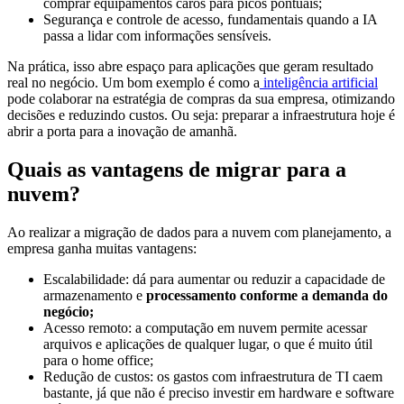
comprar equipamentos caros para picos pontuais;
Segurança e controle de acesso, fundamentais quando a IA
passa a lidar com informações sensíveis.
Na prática, isso abre espaço para aplicações que geram resultado
real no negócio. Um bom exemplo é como a
inteligência artificial
pode colaborar na estratégia de compras da sua empresa, otimizando
decisões e reduzindo custos. Ou seja: preparar a infraestrutura hoje é
abrir a porta para a inovação de amanhã.
Quais as vantagens de migrar para a
nuvem?
Ao realizar a migração de dados para a nuvem com planejamento, a
empresa ganha muitas vantagens:
Escalabilidade: dá para aumentar ou reduzir a capacidade de
armazenamento e
processamento conforme a demanda do
negócio;
Acesso remoto: a computação em nuvem permite acessar
arquivos e aplicações de qualquer lugar, o que é muito útil
para o home office;
Redução de custos: os gastos com infraestrutura de TI caem
bastante, já que não é preciso investir em hardware e software