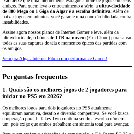
Não deixe que uma internet lenta estrague a noite de jogos com seus
amigos. Para quem leva o entretenimento a sério, a
ultravelocidade
de 800 Mega ou 1 Giga da Algar é a escolha definitiva.
Além de
baixar jogos em minutos, você garante uma conexão blindada contra
instabilidades.
Assine agora nossos planos de Internet Gamer e leve, além da
ultravelocidade, o bônus de
1TB na nuvem
(Exa Cloud) para salvar
todas as suas capturas de tela e momentos épicos das partidas com
os amigos.
Vem pra Algar: Internet Fibra com performance Gamer!
Perguntas frequentes
1. Quais são os melhores jogos de 2 jogadores para
iniciar no PS5 em 2026?
Os melhores jogos para dois jogadores no PS5 atualmente
equilibram narrativa, desafio e diversão competitiva. Se você busca
cooperação pura, It Takes Two continua sendo a escolha número
um, pois exige que ambos trabalhem em sintonia total para avançar.