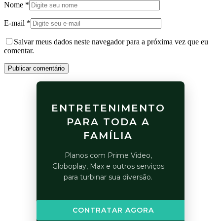
Nome
*
E-mail
*
Salvar meus dados neste navegador para a próxima vez que eu
comentar.
Publicar comentário
ENTRETENIMENTO
PARA TODA A
FAMÍLIA
Planos com Prime Video,
Globoplay, Max e outros serviços
para turbinar sua diversão.
CONTRATAR AGORA