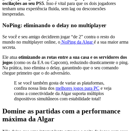
oscilações ao seu PS5
. Isso é vital para que os dois jogadores
tenham uma experiência fluida, sem lag ou desconexões
inesperadas.
NoPing: eliminando o delay no multiplayer
Se você e seu amigo decidirem jogar “de 2” contra o resto do
mundo no multiplayer online, o
NoPing da Algar
é a sua maior arma
secreta.
Ele atua
otimizando as rotas entre a sua casa e os servidores dos
jogos
(como os da EA ou Capcom), reduzindo drasticamente o ping.
Na prática, isso elimina o delay, garantindo que o seu comando
chegue primeiro que o do adversário.
E se você também gosta de variar as plataformas,
confira nossa lista dos
melhores jogos para PC
e veja
como a conectividade da Algar suporta múltiplos
dispositivos simultâneos com estabilidade total!
Domine as partidas com a performance
máxima da Algar