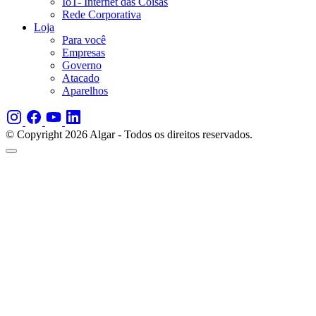
IoT- Internet das Coisas
Rede Corporativa
Loja
Para você
Empresas
Governo
Atacado
Aparelhos
© Copyright 2026 Algar - Todos os direitos reservados.