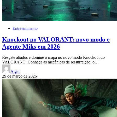
Entretenimento
Knockout no VALORANT: novo modo e
Agente Miks em 2026
Resgate aliados e domine o mapa no novo modo Knockout do
VALORANT! Conheça as mecânicas de ressurreição, o…
Algar
29 de março de 2026