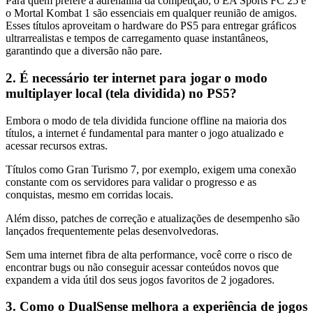
Para quem prefere a adrenalina da competição, o EA Sports FC 25 e
o Mortal Kombat 1 são essenciais em qualquer reunião de amigos.
Esses títulos aproveitam o hardware do PS5 para entregar gráficos
ultrarrealistas e tempos de carregamento quase instantâneos,
garantindo que a diversão não pare.
2. É necessário ter internet para jogar o modo
multiplayer local (tela dividida) no PS5?
Embora o modo de tela dividida funcione offline na maioria dos
títulos, a internet é fundamental para manter o jogo atualizado e
acessar recursos extras.
Títulos como Gran Turismo 7, por exemplo, exigem uma conexão
constante com os servidores para validar o progresso e as
conquistas, mesmo em corridas locais.
Além disso, patches de correção e atualizações de desempenho são
lançados frequentemente pelas desenvolvedoras.
Sem uma internet fibra de alta performance, você corre o risco de
encontrar bugs ou não conseguir acessar conteúdos novos que
expandem a vida útil dos seus jogos favoritos de 2 jogadores.
3. Como o DualSense melhora a experiência de jogos