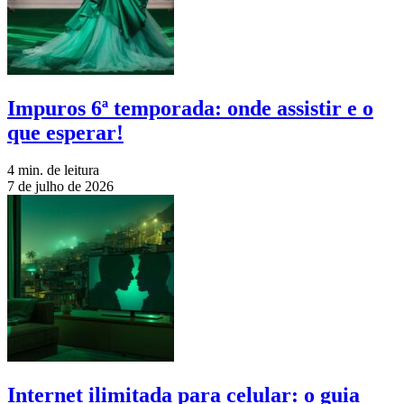
Impuros 6ª temporada: onde assistir e o
que esperar!
4 min. de leitura
7 de julho de 2026
Internet ilimitada para celular: o guia