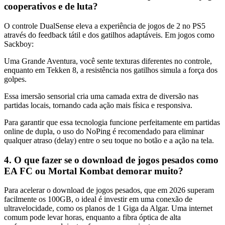
cooperativos e de luta?
O controle DualSense eleva a experiência de jogos de 2 no PS5
através do feedback tátil e dos gatilhos adaptáveis. Em jogos como
Sackboy:
Uma Grande Aventura, você sente texturas diferentes no controle,
enquanto em Tekken 8, a resistência nos gatilhos simula a força dos
golpes.
Essa imersão sensorial cria uma camada extra de diversão nas
partidas locais, tornando cada ação mais física e responsiva.
Para garantir que essa tecnologia funcione perfeitamente em partidas
online de dupla, o uso do NoPing é recomendado para eliminar
qualquer atraso (delay) entre o seu toque no botão e a ação na tela.
4. O que fazer se o download de jogos pesados como
EA FC ou Mortal Kombat demorar muito?
Para acelerar o download de jogos pesados, que em 2026 superam
facilmente os 100GB, o ideal é investir em uma conexão de
ultravelocidade, como os planos de 1 Giga da Algar. Uma internet
comum pode levar horas, enquanto a fibra óptica de alta