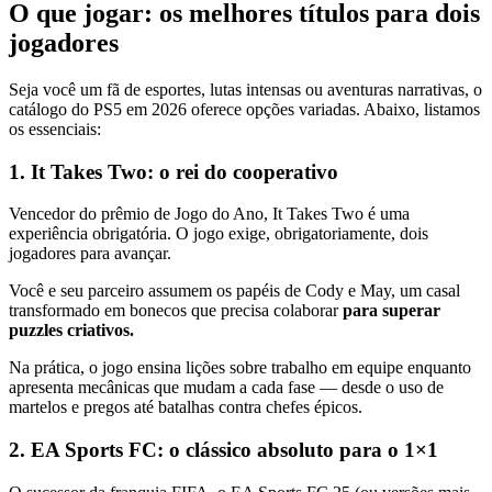
O que jogar: os melhores títulos para dois
jogadores
Seja você um fã de esportes, lutas intensas ou aventuras narrativas, o
catálogo do PS5 em 2026 oferece opções variadas. Abaixo, listamos
os essenciais:
1. It Takes Two: o rei do cooperativo
Vencedor do prêmio de Jogo do Ano, It Takes Two é uma
experiência obrigatória. O jogo exige, obrigatoriamente, dois
jogadores para avançar.
Você e seu parceiro assumem os papéis de Cody e May, um casal
transformado em bonecos que precisa colaborar
para superar
puzzles criativos.
Na prática, o jogo ensina lições sobre trabalho em equipe enquanto
apresenta mecânicas que mudam a cada fase — desde o uso de
martelos e pregos até batalhas contra chefes épicos.
2. EA Sports FC: o clássico absoluto para o 1×1