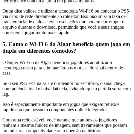
performance conclui a tarefa em poucos minutos.
Outra dica valiosa é utilizar a tecnologia Wi-Fi 6 ou conectar o PS5
via cabo de rede diretamente ao roteador. Isso maximiza a taxa de
transferência de dados e evita oscilações que podem corromper o
arquivo durante o download, permitindo que você e seus amigos
comecem a jogar muito mais rápido.
5. Como o Wi-Fi 6 da Algar beneficia quem joga em
dupla em diferentes cômodos?
O Super Wi-Fi 6 da Algar beneficia jogadores ao utilizar a
tecnologia mesh para eliminar “zonas mortas” de sinal dentro de
casa.
Se o seu PS5 está na sala e o roteador no escritório, o sinal chega
com potência total e baixa latência, evitando que a partida sofra com
lag.
Isso é especialmente importante em jogos que exigem reflexos
rápidos ou que possuem componentes online integrados.
Com uma rede estável, você garante que ambos os jogadores
tenham a mesma fluidez de imagem, sem travamentos que possam
prejudicar a competitividade ou a imersão na história.