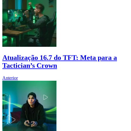
Atualização 16.7 do TFT: Meta para a
Tactician’s Crown
Anterior