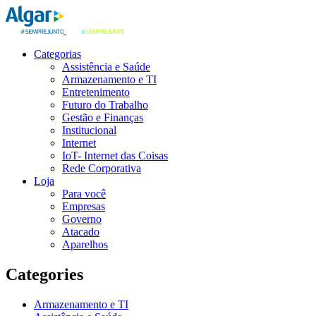
Categorias
Assistência e Saúde
Armazenamento e TI
Entretenimento
Futuro do Trabalho
Gestão e Finanças
Institucional
Internet
IoT- Internet das Coisas
Rede Corporativa
Loja
Para você
Empresas
Governo
Atacado
Aparelhos
Categories
Armazenamento e TI