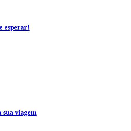
e esperar!
ra sua viagem