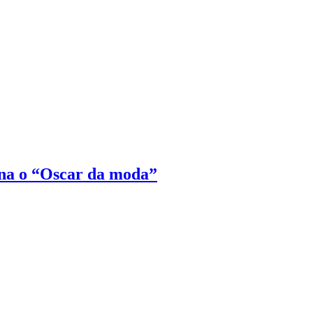
na o “Oscar da moda”