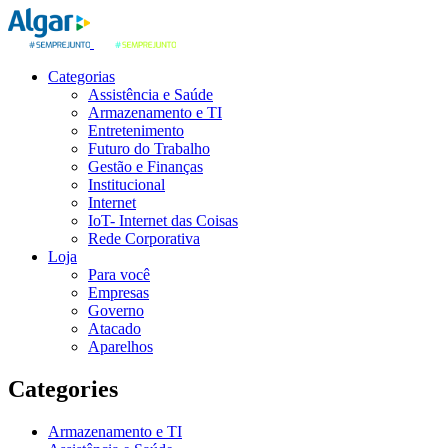
Categorias
Assistência e Saúde
Armazenamento e TI
Entretenimento
Futuro do Trabalho
Gestão e Finanças
Institucional
Internet
IoT- Internet das Coisas
Rede Corporativa
Loja
Para você
Empresas
Governo
Atacado
Aparelhos
Categories
Armazenamento e TI