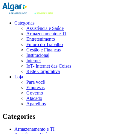
Categorias
Assistência e Saúde
Armazenamento e TI
Entretenimento
Futuro do Trabalho
Gestão e Finanças
Institucional
Internet
IoT- Internet das Coisas
Rede Corporativa
Loja
Para você
Empresas
Governo
Atacado
Aparelhos
Categories
Armazenamento e TI