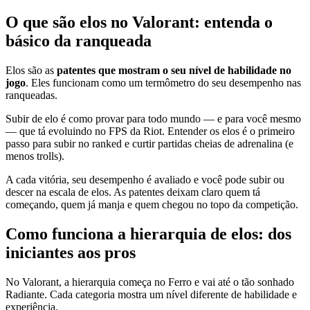
O que são elos no Valorant: entenda o
básico da ranqueada
Elos são as
patentes que mostram o seu nível de habilidade no
jogo
. Eles funcionam como um termômetro do seu desempenho nas
ranqueadas.
Subir de elo é como provar para todo mundo — e para você mesmo
— que tá evoluindo no FPS da Riot. Entender os elos é o primeiro
passo para subir no ranked e curtir partidas cheias de adrenalina (e
menos trolls).
A cada vitória, seu desempenho é avaliado e você pode subir ou
descer na escala de elos. As patentes deixam claro quem tá
começando, quem já manja e quem chegou no topo da competição.
Como funciona a hierarquia de elos: dos
iniciantes aos pros
No Valorant, a hierarquia começa no Ferro e vai até o tão sonhado
Radiante. Cada categoria mostra um nível diferente de habilidade e
experiência.