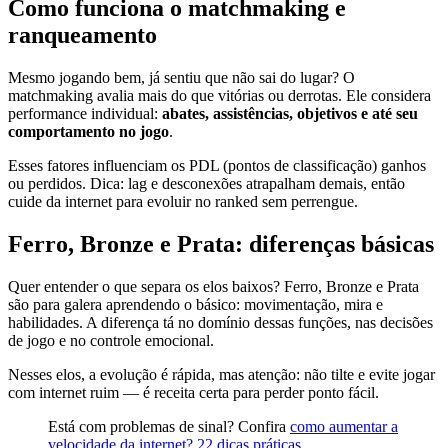
Como funciona o matchmaking e
ranqueamento
Mesmo jogando bem, já sentiu que não sai do lugar? O
matchmaking avalia mais do que vitórias ou derrotas. Ele considera
performance individual:
abates, assistências, objetivos e até seu
comportamento no jogo
.
Esses fatores influenciam os PDL (pontos de classificação) ganhos
ou perdidos. Dica: lag e desconexões atrapalham demais, então
cuide da internet para evoluir no ranked sem perrengue.
Ferro, Bronze e Prata: diferenças básicas
Quer entender o que separa os elos baixos? Ferro, Bronze e Prata
são para galera aprendendo o básico: movimentação, mira e
habilidades. A diferença tá no domínio dessas funções, nas decisões
de jogo e no controle emocional.
Nesses elos, a evolução é rápida, mas atenção: não tilte e evite jogar
com internet ruim — é receita certa para perder ponto fácil.
Está com problemas de sinal? Confira
como aumentar a
velocidade da internet? 22 dicas práticas