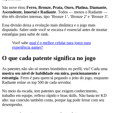
São nove elos
: Ferro, Bronze, Prata, Ouro, Platina, Diamante,
Ascendente, Imortal e Radiante
. Todos — menos o Radiante —
têm três divisões internas, tipo ‘Bronze 1’, ‘Bronze 2’ e ‘Bronze 3’.
Essa divisão deixa a evolução mais dinâmica e o jogo mais
disputado. Saber onde você se encaixa é essencial antes de montar
estratégias para subir de rank.
Você sabe
qual é o melhor celular para jogos para
experiência gamer?
O que cada patente significa no jogo
As patentes não são só nomes bonitinhos no perfil, viu? Cada uma
mostra seu nível de habilidade em mira, posicionamento e
estratégia
. Ferro é para quem tá pegando o jeito do jogo, enquanto
Radiante reúne os top 500 de cada servidor.
No meio da escada, tem patentes que exigem conhecimento,
trabalho em equipe, reflexo rápido e boas skills. Não basta ter KD
alto: sua conexão também conta, porque lag pode ferrar com seu
desempenho.