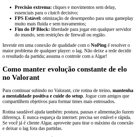
Precisão extrema:
cliques e movimentos sem delay,
essenciais para o
clutch
decisivo;
FPS Estável:
otimização de desempenho para uma gameplay
muito mais fluida e sem travamentos;
Fim do IP Block:
liberdade para jogar em qualquer servidor
do mundo, sem restrições de firewall ou região.
Investir em uma conexão de qualidade com o
NoPing
é resolver o
maior problema de qualquer player: o lag. Não deixe a rede decidir
o resultado da partida; assuma o controle com a Algar!
Como manter evolução constante de elo
no Valorant
Para continuar subindo no Valorant, crie rotina de treino,
mantenha
a mentalidade positiva e cuide do setup
. Jogue com amigos que
compartilhem objetivos para formar times mais entrosados.
Rotina saudável ajuda também: postura, pausas e alimentação fazem
diferença. E nunca esqueça da internet: precisa ser estável e rápida.
Se você já é cliente Algar, aproveite para tirar o máximo da conexão
e deixar o lag fora das partidas.