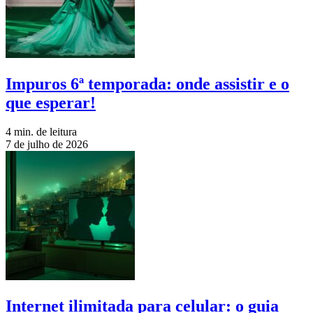
Impuros 6ª temporada: onde assistir e o
que esperar!
4 min. de leitura
7 de julho de 2026
Internet ilimitada para celular: o guia