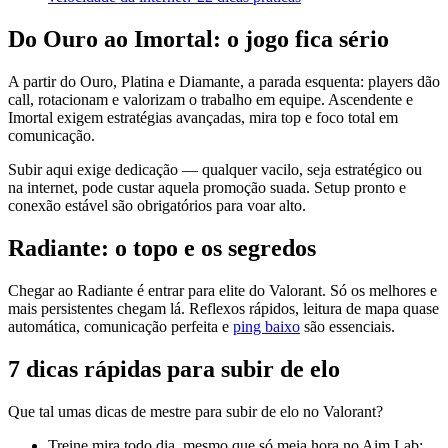
Do Ouro ao Imortal: o jogo fica sério
A partir do Ouro, Platina e Diamante, a parada esquenta: players dão
call, rotacionam e valorizam o trabalho em equipe. Ascendente e
Imortal exigem estratégias avançadas, mira top e foco total em
comunicação.
Subir aqui exige dedicação — qualquer vacilo, seja estratégico ou
na internet, pode custar aquela promoção suada. Setup pronto e
conexão estável são obrigatórios para voar alto.
Radiante: o topo e os segredos
Chegar ao Radiante é entrar para elite do Valorant. Só os melhores e
mais persistentes chegam lá. Reflexos rápidos, leitura de mapa quase
automática, comunicação perfeita e
ping baixo
são essenciais.
7 dicas rápidas para subir de elo
Que tal umas dicas de mestre para subir de elo no Valorant?
Treine mira todo dia, mesmo que só meia hora no Aim Lab;