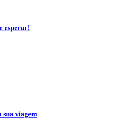
e esperar!
ra sua viagem