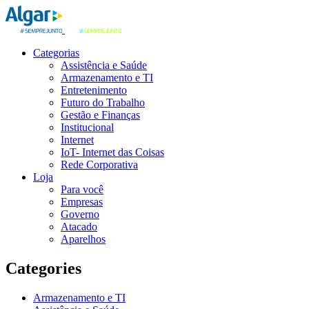
Categorias
Assistência e Saúde
Armazenamento e TI
Entretenimento
Futuro do Trabalho
Gestão e Finanças
Institucional
Internet
IoT- Internet das Coisas
Rede Corporativa
Loja
Para você
Empresas
Governo
Atacado
Aparelhos
Categories
Armazenamento e TI