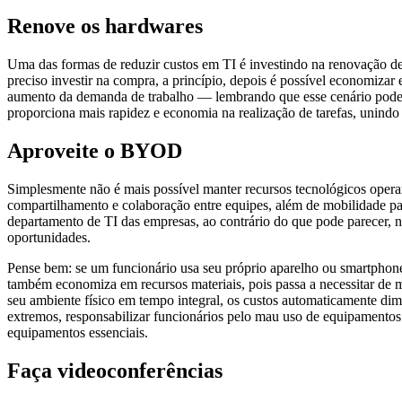
Renove os hardwares
Uma das formas de reduzir custos em TI é investindo na renovação de
preciso investir na compra, a princípio, depois é possível economiz
aumento da demanda de trabalho — lembrando que esse cenário pode ge
proporciona mais rapidez e economia na realização de tarefas, unindo 
Aproveite o BYOD
Simplesmente não é mais possível manter recursos tecnológicos opera
compartilhamento e colaboração entre equipes, além de mobilidade p
departamento de TI das empresas, ao contrário do que pode parecer, 
oportunidades.
Pense bem: se um funcionário usa seu próprio aparelho ou smartphone 
também economiza em recursos materiais, pois passa a necessitar de me
seu ambiente físico em tempo integral, os custos automaticamente di
extremos, responsabilizar funcionários pelo mau uso de equipamentos
equipamentos essenciais.
Faça videoconferências