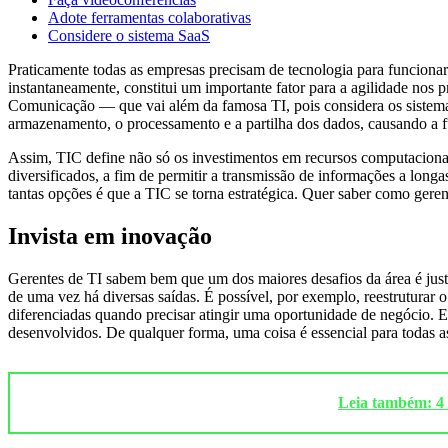
Adote ferramentas colaborativas
Considere o sistema SaaS
Praticamente todas as empresas precisam de tecnologia para funciona
instantaneamente, constitui um importante fator para a agilidade nos
Comunicação — que vai além da famosa TI, pois considera os sistemas
armazenamento, o processamento e a partilha dos dados, causando a f
Assim, TIC define não só os investimentos em recursos computaciona
diversificados, a fim de permitir a transmissão de informações a longa
tantas opções é que a TIC se torna estratégica. Quer saber como geren
Invista em inovação
Gerentes de TI sabem bem que um dos maiores desafios da área é justa
de uma vez há diversas saídas. É possível, por exemplo, reestruturar 
diferenciadas quando precisar atingir uma oportunidade de negócio. E 
desenvolvidos. De qualquer forma, uma coisa é essencial para todas a
Leia também