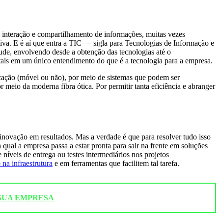
m interação e compartilhamento de informações, muitas vezes
tiva. E é aí que entra a TIC — sigla para Tecnologias de Informação e
ude, envolvendo desde a obtenção das tecnologias até o
tais em um único entendimento do que é a tecnologia para a empresa.
cação (móvel ou não), por meio de sistemas que podem ser
r meio da moderna fibra ótica. Por permitir tanta eficiência e abranger
inovação em resultados. Mas a verdade é que para resolver tudo isso
qual a empresa passa a estar pronta para sair na frente em soluções
níveis de entrega ou testes intermediários nos projetos
 na infraestrutura
e em ferramentas que facilitem tal tarefa.
 SUA EMPRESA