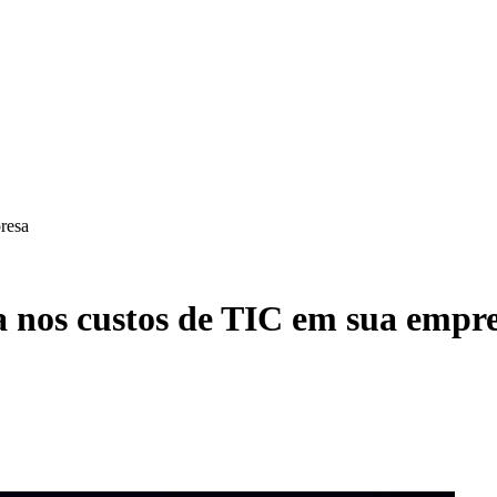
resa
a nos custos de TIC em sua empr