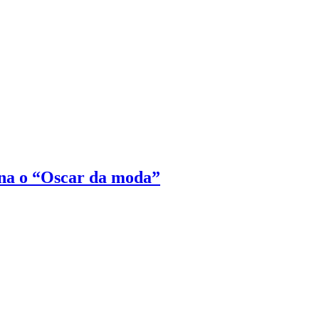
na o “Oscar da moda”