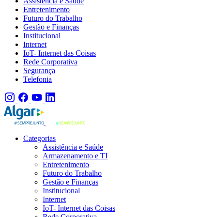
Assistência e Saúde
Entretenimento
Futuro do Trabalho
Gestão e Finanças
Institucional
Internet
IoT- Internet das Coisas
Rede Corporativa
Segurança
Telefonia
Categorias
Assistência e Saúde
Armazenamento e TI
Entretenimento
Futuro do Trabalho
Gestão e Finanças
Institucional
Internet
IoT- Internet das Coisas
Rede Corporativa