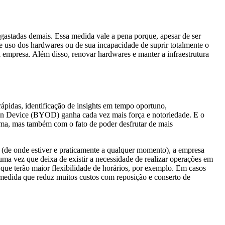
gastadas demais. Essa medida vale a pena porque, apesar de ser
 uso dos hardwares ou de sua incapacidade de suprir totalmente o
empresa. Além disso, renovar hardwares e manter a infraestrutura
pidas, identificação de insights em tempo oportuno,
Own Device (BYOD) ganha cada vez mais força e notoriedade. E o
ema, mas também com o fato de poder desfrutar de mais
s (de onde estiver e praticamente a qualquer momento), a empresa
 uma vez que deixa de existir a necessidade de realizar operações em
que terão maior flexibilidade de horários, por exemplo. Em casos
medida que reduz muitos custos com reposição e conserto de