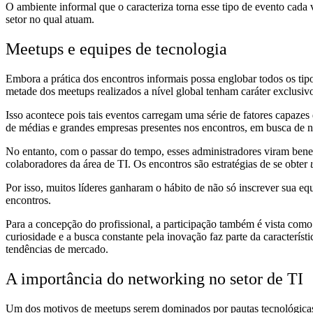
O ambiente informal que o caracteriza torna esse tipo de evento cada
setor no qual atuam.
Meetups e equipes de tecnologia
Embora a prática dos encontros informais possa englobar todos os ti
metade dos meetups realizados a nível global tenham caráter exclusi
Isso acontece pois tais eventos carregam uma série de fatores capaz
de médias e grandes empresas presentes nos encontros, em busca de n
No entanto, com o passar do tempo, esses administradores viram benef
colaboradores da área de TI. Os encontros são estratégias de se obter
Por isso, muitos líderes ganharam o hábito de não só inscrever sua e
encontros.
Para a concepção do profissional, a participação também é vista como 
curiosidade e a busca constante pela inovação faz parte da característ
tendências de mercado.
A importância do networking no setor de TI
Um dos motivos de meetups serem dominados por pautas tecnológicas 