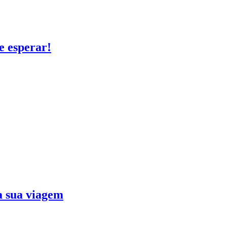
e esperar!
ra sua viagem