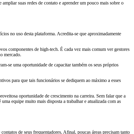
de ampliar suas redes de contato e aprender um pouco mais sobre o
fícios no uso desta plataforma. Acredita-se que aproximadamente
 novos componentes de high-tech. É cada vez mais comum ver gestores
ao mercado.
naram-se uma oportunidade de capacitar também os seus próprios
ntivos para que tais funcionários se dediquem ao máximo a esses
proveitosa oportunidade de crescimento na carreira. Sem falar que a
 é uma equipe muito mais disposta a trabalhar e atualizada com as
ntatos de seus frequentadores. Afinal, poucas áreas precisam tanto