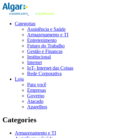
Categorias
Assistência e Saúde
Armazenamento e TI
Entretenimento
Futuro do Trabalho
Gestão e Finanças
Institucional
Internet
IoT- Internet das Coisas
Rede Corporativa
Loja
Para você
Empresas
Governo
Atacado
Aparelhos
Categories
Armazenamento e TI