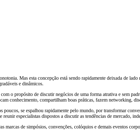
otonia. Mas esta concepção está sendo rapidamente deixada de lado no
gradáveis e dinâmicos.
 com o propósito de discutir negócios de uma forma atrativa e sem pad
ocam conhecimento, compartilham boas práticas, fazem networking, dis
s poucos, se espalhou rapidamente pelo mundo, por transformar conven
e reunir especialistas dispostos a discutir as tendências de mercado, in
utras marcas de simpósios, convenções, colóquios e demais eventos corpo