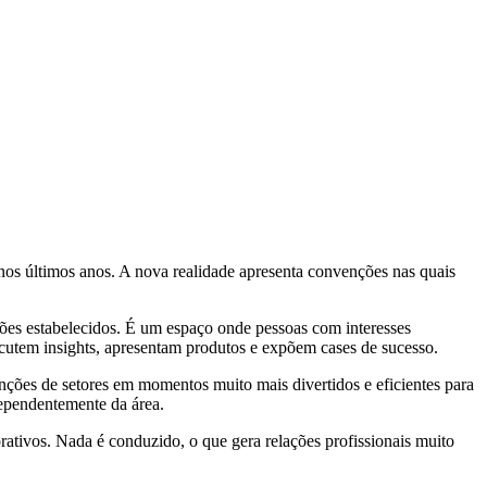
s últimos anos. A nova realidade apresenta convenções nas quais
rões estabelecidos. É um espaço onde pessoas com interesses
cutem insights, apresentam produtos e expõem cases de sucesso.
ções de setores em momentos muito mais divertidos e eficientes para
dependentemente da área.
rativos. Nada é conduzido, o que gera relações profissionais muito