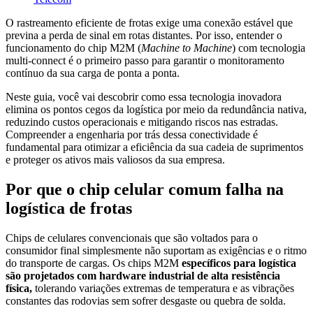
O rastreamento eficiente de frotas exige uma conexão estável que
previna a perda de sinal em rotas distantes. Por isso, entender o
funcionamento do chip M2M (
Machine to Machine
) com tecnologia
multi-connect é o primeiro passo para garantir o monitoramento
contínuo da sua carga de ponta a ponta.
Neste guia, você vai descobrir como essa tecnologia inovadora
elimina os pontos cegos da logística por meio da redundância nativa,
reduzindo custos operacionais e mitigando riscos nas estradas.
Compreender a engenharia por trás dessa conectividade é
fundamental para otimizar a eficiência da sua cadeia de suprimentos
e proteger os ativos mais valiosos da sua empresa.
Por que o chip celular comum falha na
logística de frotas
Chips de celulares convencionais que são voltados para o
consumidor final simplesmente não suportam as exigências e o ritmo
do transporte de cargas. Os chips M2M
específicos para logística
são projetados com hardware industrial de alta resistência
física,
tolerando variações extremas de temperatura e as vibrações
constantes das rodovias sem sofrer desgaste ou quebra de solda.