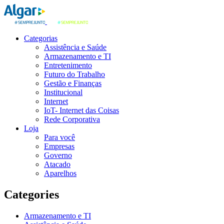
Categorias
Assistência e Saúde
Armazenamento e TI
Entretenimento
Futuro do Trabalho
Gestão e Finanças
Institucional
Internet
IoT- Internet das Coisas
Rede Corporativa
Loja
Para você
Empresas
Governo
Atacado
Aparelhos
Categories
Armazenamento e TI