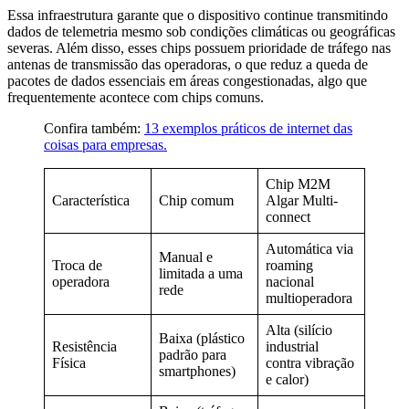
Essa infraestrutura garante que o dispositivo continue transmitindo
dados de telemetria mesmo sob condições climáticas ou geográficas
severas. Além disso, esses chips possuem prioridade de tráfego nas
antenas de transmissão das operadoras, o que reduz a queda de
pacotes de dados essenciais em áreas congestionadas, algo que
frequentemente acontece com chips comuns.
Confira também:
13 exemplos práticos de internet das
coisas para empresas.
Chip M2M
Característica
Chip comum
Algar Multi-
connect
Automática via
Manual e
Troca de
roaming
limitada a uma
operadora
nacional
rede
multioperadora
Alta (silício
Baixa (plástico
Resistência
industrial
padrão para
Física
contra vibração
smartphones)
e calor)