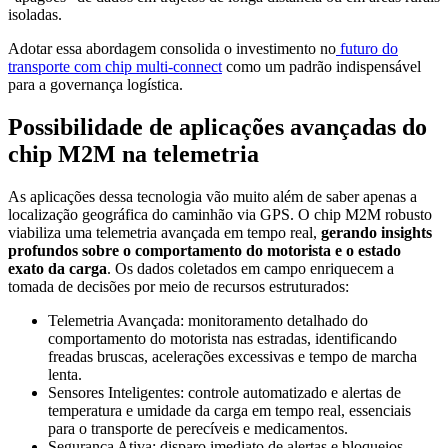
isoladas.
Adotar essa abordagem consolida o investimento no
futuro do
transporte com chip multi-connect
como um padrão indispensável
para a governança logística.
Possibilidade de aplicações avançadas do
chip M2M na telemetria
As aplicações dessa tecnologia vão muito além de saber apenas a
localização geográfica do caminhão via GPS. O chip M2M robusto
viabiliza uma telemetria avançada em tempo real,
gerando insights
profundos sobre o comportamento do motorista e o estado
exato da carga
. Os dados coletados em campo enriquecem a
tomada de decisões por meio de recursos estruturados:
Telemetria Avançada: monitoramento detalhado do
comportamento do motorista nas estradas, identificando
freadas bruscas, acelerações excessivas e tempo de marcha
lenta.
Sensores Inteligentes: controle automatizado e alertas de
temperatura e umidade da carga em tempo real, essenciais
para o transporte de perecíveis e medicamentos.
Segurança Ativa: disparo imediato de alertas e bloqueios