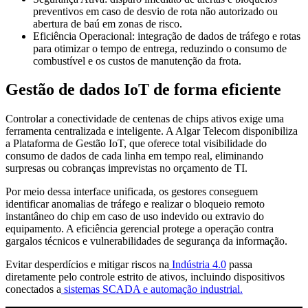
preventivos em caso de desvio de rota não autorizado ou
abertura de baú em zonas de risco.
Eficiência Operacional: integração de dados de tráfego e rotas
para otimizar o tempo de entrega, reduzindo o consumo de
combustível e os custos de manutenção da frota.
Gestão de dados IoT de forma eficiente
Controlar a conectividade de centenas de chips ativos exige uma
ferramenta centralizada e inteligente. A Algar Telecom disponibiliza
a Plataforma de Gestão IoT, que oferece total visibilidade do
consumo de dados de cada linha em tempo real, eliminando
surpresas ou cobranças imprevistas no orçamento de TI.
Por meio dessa interface unificada, os gestores conseguem
identificar anomalias de tráfego e realizar o bloqueio remoto
instantâneo do chip em caso de uso indevido ou extravio do
equipamento. A eficiência gerencial protege a operação contra
gargalos técnicos e vulnerabilidades de segurança da informação.
Evitar desperdícios e mitigar riscos na
Indústria 4.0
passa
diretamente pelo controle estrito de ativos, incluindo dispositivos
conectados a
sistemas SCADA e automação industrial.