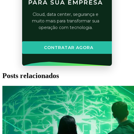
PARA SUA EMPRESA
Cloud, data center, segurança e
muito mais para transformar sua
operação com tecnologia.
CONTRATAR AGORA
Posts relacionados