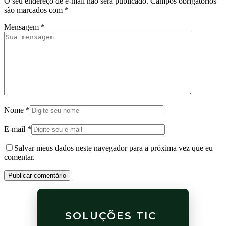
O seu endereço de e-mail não será publicado.
Campos obrigatórios
são marcados com
*
Mensagem
*
Nome
*
E-mail
*
Salvar meus dados neste navegador para a próxima vez que eu
comentar.
Publicar comentário
SOLUÇÕES TIC