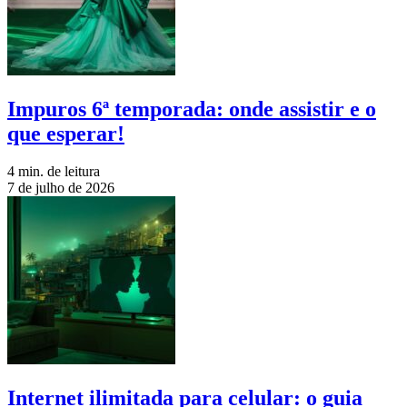
Impuros 6ª temporada: onde assistir e o
que esperar!
4 min. de leitura
7 de julho de 2026
Internet ilimitada para celular: o guia