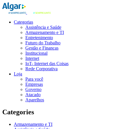
Categorias
Assistência e Saúde
Armazenamento e TI
Entretenimento
Futuro do Trabalho
Gestão e Finanças
Institucional
Internet
IoT- Internet das Coisas
Rede Corporativa
Loja
Para você
Empresas
Governo
Atacado
Aparelhos
Categories
Armazenamento e TI