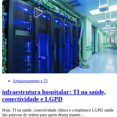
Armazenamento e TI
infraestrutura hospitalar: TI na saúde,
conectividade e LGPD
Hoje, TI na saúde, conectividade clínica e compliance LGPD saúde
são palavras de ordem para quem deseja manter…