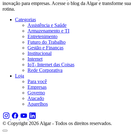
inovação para empresas. Acesse o blog da Algar e transforme sua
rotina.
Categorias
Assistência e Saúde
Armazenamento e TI
Entretenimento
Futuro do Trabalho
Gestão e Finanças
Institucional
Internet
IoT- Internet das Coisas
Rede Corporativa
Loja
Para você
Empresas
Governo
Atacado
Aparelhos
© Copyright 2026 Algar - Todos os direitos reservados.