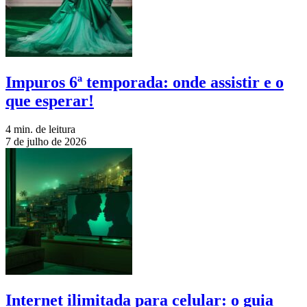
Impuros 6ª temporada: onde assistir e o
que esperar!
4 min. de leitura
7 de julho de 2026
Internet ilimitada para celular: o guia