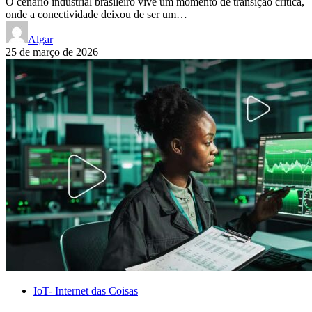
O cenário industrial brasileiro vive um momento de transição crítica,
onde a conectividade deixou de ser um…
Algar
25 de março de 2026
IoT- Internet das Coisas