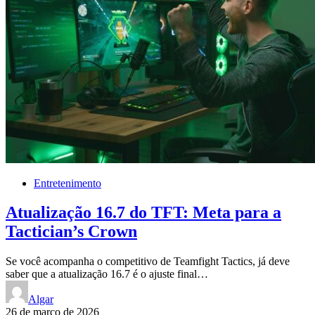
Entretenimento
Atualização 16.7 do TFT: Meta para a
Tactician’s Crown
Se você acompanha o competitivo de Teamfight Tactics, já deve
saber que a atualização 16.7 é o ajuste final…
Algar
26 de março de 2026