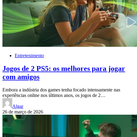
Entretenimento
Jogos de 2 PS5: os melhores para jogar
com amigos
Embora a indústria dos games tenha focado intensamente nas
experiências online nos últimos anos, os jogos de 2…
Algar
26 de março de 2026