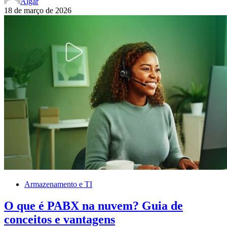
Algar
18 de março de 2026
Armazenamento e TI
O que é PABX na nuvem? Guia de
conceitos e vantagens