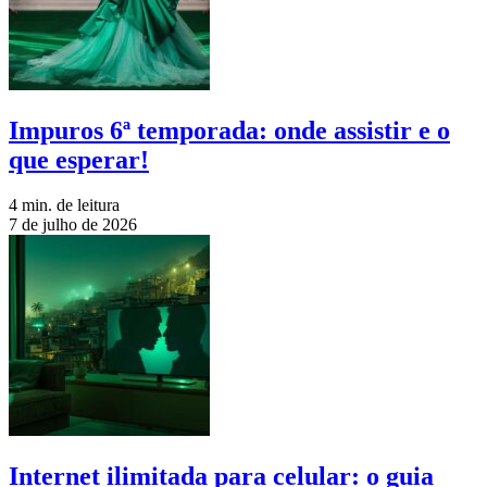
Impuros 6ª temporada: onde assistir e o
que esperar!
4 min. de leitura
7 de julho de 2026
Internet ilimitada para celular: o guia