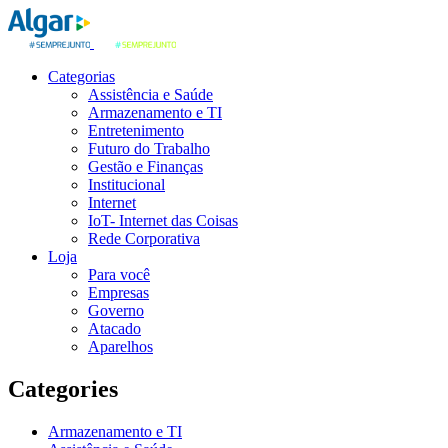
Categorias
Assistência e Saúde
Armazenamento e TI
Entretenimento
Futuro do Trabalho
Gestão e Finanças
Institucional
Internet
IoT- Internet das Coisas
Rede Corporativa
Loja
Para você
Empresas
Governo
Atacado
Aparelhos
Categories
Armazenamento e TI