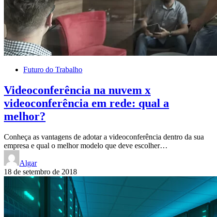
Futuro do Trabalho
Videoconferência na nuvem x
videoconferência em rede: qual a
melhor?
Conheça as vantagens de adotar a videoconferência dentro da sua
empresa e qual o melhor modelo que deve escolher…
Algar
18 de setembro de 2018