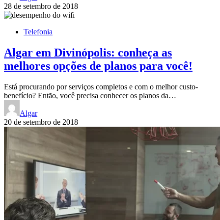
28 de setembro de 2018
Telefonia
Algar em Divinópolis: conheça as
melhores opções de planos para você!
Está procurando por serviços completos e com o melhor custo-
benefício? Então, você precisa conhecer os planos da…
Algar
20 de setembro de 2018