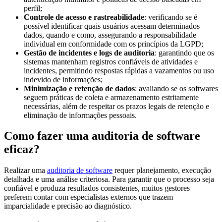
perfil;
Controle de acesso e rastreabilidade
: verificando se é
possível identificar quais usuários acessam determinados
dados, quando e como, assegurando a responsabilidade
individual em conformidade com os princípios da LGPD;
Gestão de incidentes e logs de auditoria
: garantindo que os
sistemas mantenham registros confiáveis de atividades e
incidentes, permitindo respostas rápidas a vazamentos ou uso
indevido de informações;
Minimização e retenção de dados
: avaliando se os softwares
seguem práticas de coleta e armazenamento estritamente
necessárias, além de respeitar os prazos legais de retenção e
eliminação de informações pessoais.
Como fazer uma auditoria de software
eficaz?
Realizar uma
auditoria de software
requer planejamento, execução
detalhada e uma análise criteriosa. Para garantir que o processo seja
confiável e produza resultados consistentes, muitos gestores
preferem contar com especialistas externos que trazem
imparcialidade e precisão ao diagnóstico.