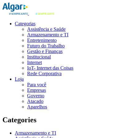
Categorias
Assistência e Saúde
Armazenamento e TI
Entretenimento
Futuro do Trabalho
Gestão e Finanças
Institucional
Internet
IoT- Internet das Coisas
Rede Corporativa
Loja
Para você
Empresas
Governo
Atacado
Aparelhos
Categories
Armazenamento e TI