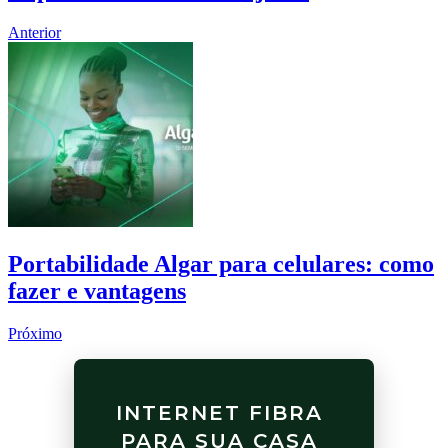
Anterior
Portabilidade Algar para celulares: como
fazer e vantagens
Próximo
INTERNET FIBRA
PARA SUA CASA