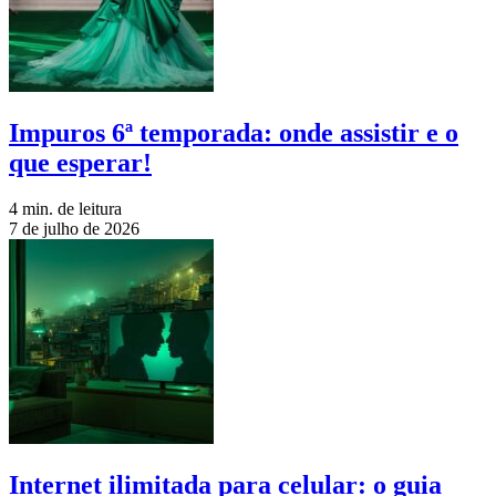
Impuros 6ª temporada: onde assistir e o
que esperar!
4 min. de leitura
7 de julho de 2026
Internet ilimitada para celular: o guia