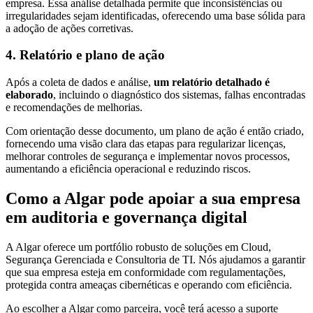
empresa. Essa análise detalhada permite que inconsistências ou
irregularidades sejam identificadas, oferecendo uma base sólida para
a adoção de ações corretivas.
4. Relatório e plano de ação
Após a coleta de dados e análise,
um relatório detalhado é
elaborado
, incluindo o diagnóstico dos sistemas, falhas encontradas
e recomendações de melhorias.
Com orientação desse documento, um plano de ação é então criado,
fornecendo uma visão clara das etapas para regularizar licenças,
melhorar controles de segurança e implementar novos processos,
aumentando a eficiência operacional e reduzindo riscos.
Como a Algar pode apoiar a sua empresa
em auditoria e governança digital
A Algar oferece um portfólio robusto de soluções em Cloud,
Segurança Gerenciada e Consultoria de TI. Nós ajudamos a garantir
que sua empresa esteja em conformidade com regulamentações,
protegida contra ameaças cibernéticas e operando com eficiência.
Ao escolher a Algar como parceira, você terá acesso a suporte