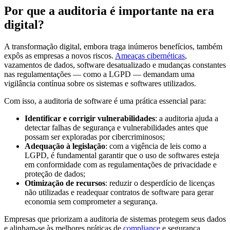
Por que a auditoria é importante na era
digital?
A transformação digital, embora traga inúmeros benefícios, também
expôs as empresas a novos riscos.
Ameaças cibernéticas
,
vazamentos de dados, software desatualizado e mudanças constantes
nas regulamentações — como a LGPD — demandam uma
vigilância contínua sobre os sistemas e softwares utilizados.
Com isso, a auditoria de software é uma prática essencial para:
Identificar e corrigir vulnerabilidades
: a auditoria ajuda a
detectar falhas de segurança e vulnerabilidades antes que
possam ser exploradas por cibercriminosos;
Adequação à legislação
: com a vigência de leis como a
LGPD, é fundamental garantir que o uso de softwares esteja
em conformidade com as regulamentações de privacidade e
proteção de dados;
Otimização de recursos
: reduzir o desperdício de licenças
não utilizadas e readequar contratos de software para gerar
economia sem comprometer a segurança.
Empresas que priorizam a auditoria de sistemas protegem seus dados
e alinham-se às melhores práticas de
compliance
e segurança