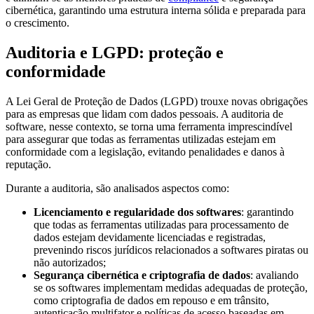
cibernética, garantindo uma estrutura interna sólida e preparada para
o crescimento.
Auditoria e LGPD: proteção e
conformidade
A Lei Geral de Proteção de Dados (LGPD) trouxe novas obrigações
para as empresas que lidam com dados pessoais. A auditoria de
software, nesse contexto, se torna uma ferramenta imprescindível
para assegurar que todas as ferramentas utilizadas estejam em
conformidade com a legislação, evitando penalidades e danos à
reputação.
Durante a auditoria, são analisados aspectos como:
Licenciamento e regularidade dos softwares
: garantindo
que todas as ferramentas utilizadas para processamento de
dados estejam devidamente licenciadas e registradas,
prevenindo riscos jurídicos relacionados a softwares piratas ou
não autorizados;
Segurança cibernética e criptografia de dados
: avaliando
se os softwares implementam medidas adequadas de proteção,
como criptografia de dados em repouso e em trânsito,
autenticação multifator e políticas de acesso baseadas em