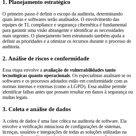
1. Planejamento estratégico
O primeiro passo é definir o escopo da auditoria, determinando
quais áreas e softwares serão analisados. O envolvimento das
equipes de TI, compliance e segurança cibernética é fundamental
para garantir uma visão abrangente e identificar as necessidades
mais urgentes. O planejamento bem estruturado também ajuda a
definir as prioridades e a otimizar os recursos durante o processo de
auditoria.
2. Análise de riscos e conformidade
Essa etapa envolve a
avaliação de vulnerabilidades tanto
tecnológicas quanto operacionais
. Os especialistas analisam se os
softwares e os processos adotados estão em conformidade com as
normas internas e externas (como a LGPD). Essa análise permite
identificar falhas antes que possam resultar em danos à segurança ou
multas legais.
3. Coleta e análise de dados
A coleta de dados é uma fase crítica na auditoria de software. Ela
envolve a verificação minuciosa de configurações de sistemas,
licenças, usuários e integrações de todas as soluções utilizadas na