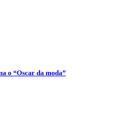
na o “Oscar da moda”