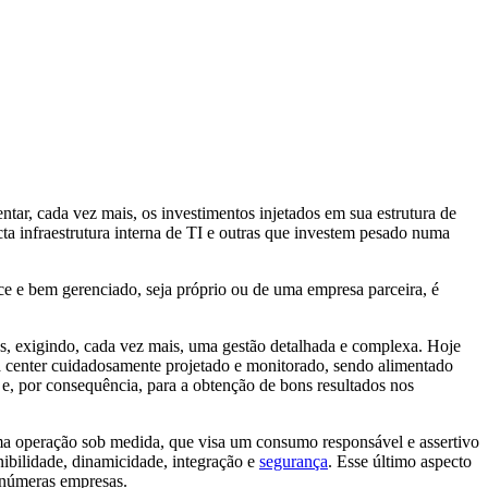
ntar, cada vez mais, os investimentos injetados em sua estrutura de
a infraestrutura interna de TI e outras que investem pesado numa
e e bem gerenciado, seja próprio ou de uma empresa parceira, é
os, exigindo, cada vez mais, uma gestão detalhada e complexa. Hoje
ata center cuidadosamente projetado e monitorado, sendo alimentado
 e, por consequência, para a obtenção de bons resultados nos
uma operação sob medida, que visa um consumo responsável e assertivo
nibilidade, dinamicidade, integração e
segurança
. Esse último aspecto
inúmeras empresas.