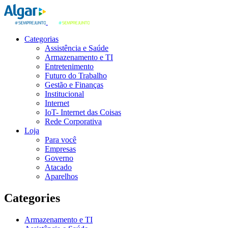
Categorias
Assistência e Saúde
Armazenamento e TI
Entretenimento
Futuro do Trabalho
Gestão e Finanças
Institucional
Internet
IoT- Internet das Coisas
Rede Corporativa
Loja
Para você
Empresas
Governo
Atacado
Aparelhos
Categories
Armazenamento e TI