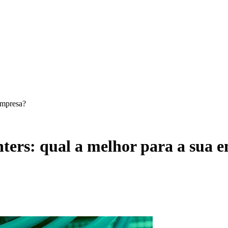
 empresa?
nters: qual a melhor para a sua 