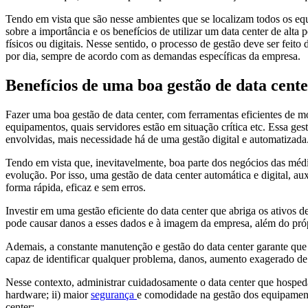
Tendo em vista que são nesse ambientes que se localizam todos os eq
sobre a importância e os benefícios de utilizar um data center de al
físicos ou digitais. Nesse sentido, o processo de gestão deve ser fe
por dia, sempre de acordo com as demandas específicas da empresa.
Benefícios de uma boa gestão de data cent
Fazer uma boa gestão de data center, com ferramentas eficientes de mo
equipamentos, quais servidores estão em situação crítica etc. Essa ge
envolvidas, mais necessidade há de uma gestão digital e automatizada
Tendo em vista que, inevitavelmente, boa parte dos negócios das méd
evolução. Por isso, uma gestão de data center automática e digital, a
forma rápida, eficaz e sem erros.
Investir em uma gestão eficiente do data center que abriga os ativos
pode causar danos a esses dados e à imagem da empresa, além do próp
Ademais, a constante manutenção e gestão do data center garante que 
capaz de identificar qualquer problema, danos, aumento exagerado d
Nesse contexto, administrar cuidadosamente o data center que hosped
hardware; ii) maior
segurança
e comodidade na gestão dos equipamentos
center: