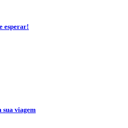
e esperar!
ra sua viagem