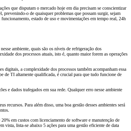
ações que disputam o mercado hoje em dia precisam se conscientizar
el, prevenindo-o de quaisquer problemas que possam surgir, sejam
 seu funcionamento, estado de uso e movimentações em tempo real, 24h
nesse ambiente, quais são os níveis de refrigeração dos
lexidade dos processos atuais, isto é, quanto maior forem as operações
uções digitais, a complexidade dos processos também acompanham essa
pe de TI altamente qualificada, é crucial para que tudo funcione de
ções e dados trafegados em sua rede. Qualquer erro nesse ambiente
eus recursos. Para além disso, uma boa gestão desses ambientes será
ntos.
até 20% em custos com licenciamento de software e manutenção de
vista, lista-se abaixo 5 ações para uma gestão eficiente de data