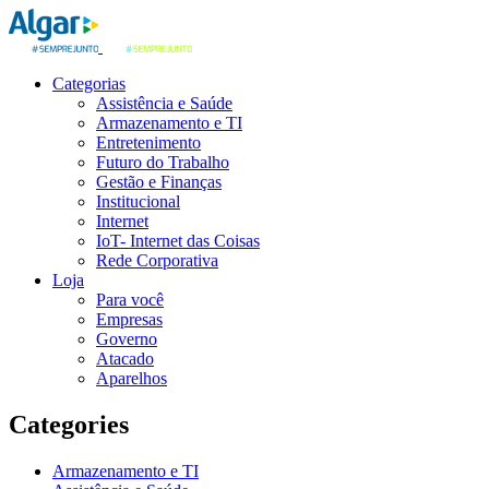
Categorias
Assistência e Saúde
Armazenamento e TI
Entretenimento
Futuro do Trabalho
Gestão e Finanças
Institucional
Internet
IoT- Internet das Coisas
Rede Corporativa
Loja
Para você
Empresas
Governo
Atacado
Aparelhos
Categories
Armazenamento e TI