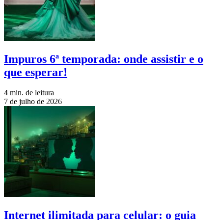
Impuros 6ª temporada: onde assistir e o
que esperar!
4 min. de leitura
7 de julho de 2026
Internet ilimitada para celular: o guia