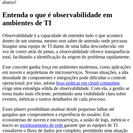
abaixo!
Entenda o que é observabilidade em
ambientes de TI
Observabilidade é a capacidade de entender tudo o que acontece
dentro de um sistema, mesmo sem saber de antemão onde procurar.
Imagine uma equipe de TI diante de uma falha desconhecida: em
vez de correr atrás de pistas, a observabilidade oferece transparência
total, facilitando a identificação da origem do problema rapidamente.
Esse conceito ganha força em ambientes modernos, como aplicações
em nuvem e arquiteturas de microsserviços. Nessas situações, a alta
densidade de componentes e integrações pode dificultar o controle
operacional; por isso, adotar
boas práticas em cloud computing
exige uma estratégia sólida de observabilidade. Com ela, a gestão se
torna muito mais eficiente, permitindo uma visibilidade clara sobre
eventos, métricas e rastros detalhados de cada processo.
Esses pilares possibilitam analisar desde pequenas falhas até
gargalos que comprometem a experiência do usuário. Em
ecossistemas de nuvem e microsserviços, a união de logs, métricas e
traces ao
monitoramento de rede
garante que as equipes de TI
visualizem o fluxo de dados por completo, permitindo uma atuação