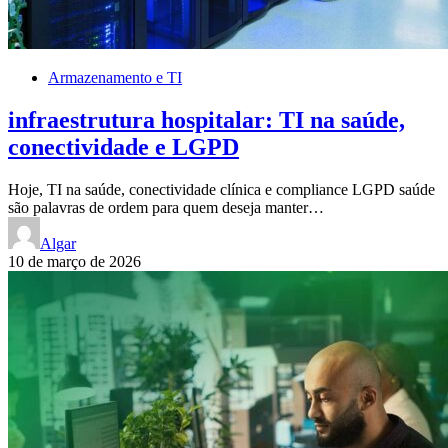
Armazenamento e TI
infraestrutura hospitalar: TI na saúde,
conectividade e LGPD
Hoje, TI na saúde, conectividade clínica e compliance LGPD saúde
são palavras de ordem para quem deseja manter…
Algar
10 de março de 2026