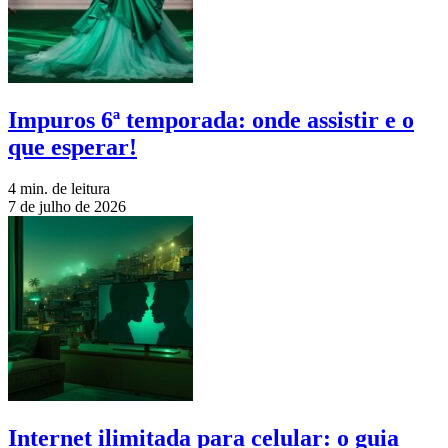
Impuros 6ª temporada: onde assistir e o
que esperar!
4 min. de leitura
7 de julho de 2026
Internet ilimitada para celular: o guia