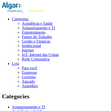
Categorias
Assistência e Saúde
Armazenamento e TI
Entretenimento
Futuro do Trabalho
Gestão e Finanças
Institucional
Internet
IoT- Internet das Coisas
Rede Corporativa
Loja
Para você
Empresas
Governo
Atacado
Aparelhos
Categories
Armazenamento e TI