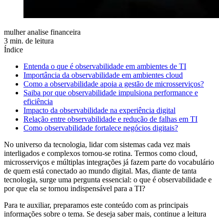
mulher analise financeira
3 min. de leitura
Índice
Entenda o que é observabilidade em ambientes de TI
Importância da observabilidade em ambientes cloud
Como a observabilidade apoia a gestão de microsserviços?
Saiba por que observabilidade impulsiona performance e
eficiência
Impacto da observabilidade na experiência digital
Relação entre observabilidade e redução de falhas em TI
Como observabilidade fortalece negócios digitais?
No universo da tecnologia, lidar com sistemas cada vez mais
interligados e complexos tornou-se rotina. Termos como cloud,
microsserviços e múltiplas integrações já fazem parte do vocabulário
de quem está conectado ao mundo digital. Mas, diante de tanta
tecnologia, surge uma pergunta essencial: o que é observabilidade e
por que ela se tornou indispensável para a TI?
Para te auxiliar, preparamos este conteúdo com as principais
informações sobre o tema. Se deseja saber mais, continue a leitura