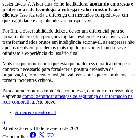
sustentáveis. A Algar atua como facilitadora,
apoiando empresas e
profissionais de tecnologia a entregar valor constante aos
clientes
. Isso faz toda a diferença em mercados competitivos, em
que a agilidade e a qualidade são indispensáveis.
Por fim, a observabilidade deixou de ser um diferencial para se
tornar o alicerce de operações digitais resilientes e escaláveis. Ao
transformar dados brutos em inteligência acionável, as empresas não
apenas resolvem problemas mais rápido, mas antecipam crises e
otimizam a experiência do usuário final.
Mais do que monitorar o que está quebrado, essa prática oferece o
contexto necessário para fortalecer a postura defensiva da
organização, fornecendo insights valiosos antes que os problemas se
tornem incidentes críticos.
Para aprender outros conteúdos como esse, continue em nosso blog
e aprenda
como identificar ameaças de segurança da informação na
rede corporativa
. Até breve!
Armazenamento e TI
0
Atualizado em:
18 de fevereiro de 2026
Compartilhar