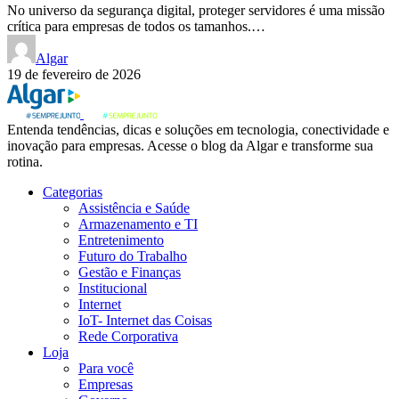
No universo da segurança digital, proteger servidores é uma missão
crítica para empresas de todos os tamanhos.…
Algar
19 de fevereiro de 2026
Entenda tendências, dicas e soluções em tecnologia, conectividade e
inovação para empresas. Acesse o blog da Algar e transforme sua
rotina.
Categorias
Assistência e Saúde
Armazenamento e TI
Entretenimento
Futuro do Trabalho
Gestão e Finanças
Institucional
Internet
IoT- Internet das Coisas
Rede Corporativa
Loja
Para você
Empresas